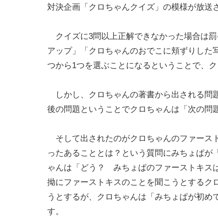
対決企画「クロちゃんクイズ」の模様が放送
クイズに3問以上正解できなかった場合は罰ゲー
アップ」「クロちゃんのおでこに頬ずりした写真を
つから1つを選ぶことになるということで、
しかし、クロちゃんの著書から出される問題
後の問題ということでクロちゃんは「次の問
そして出されたのがクロちゃんのファースト
ったあることとは？という質問にみちょぱが
ゃんは「どう？ みちょぱのファーストキス
拗にファーストキスのことを聞こうとするク
うとするが、クロちゃんは「みちょぱが初め
す。