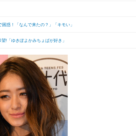
で困惑！「なんで来たの？」「キモい」
希望!「ゆきぽよかみちょぱが好き」