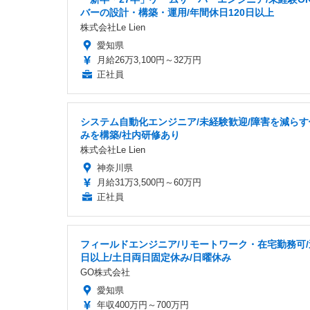
バーの設計・構築・運用/年間休日120日以上
株式会社Le Lien
愛知県
月給26万3,100円～32万円
正社員
システム自動化エンジニア/未経験歓迎/障害を減らす
みを構築/社内研修あり
株式会社Le Lien
神奈川県
月給31万3,500円～60万円
正社員
フィールドエンジニア/リモートワーク・在宅勤務可/
日以上/土日両日固定休み/日曜休み
GO株式会社
愛知県
年収400万円～700万円