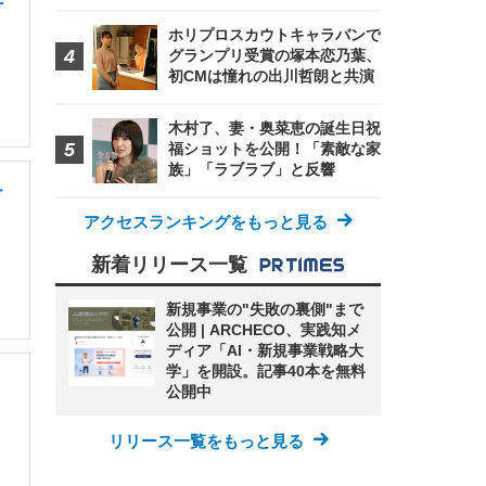
ホリプロスカウトキャラバンで
グランプリ受賞の塚本恋乃葉、
初CMは憧れの出川哲朗と共演
木村了、妻・奥菜恵の誕生日祝
福ショットを公開！「素敵な家
族」「ラブラブ」と反響
ー
アクセスランキングをもっと見る
新着リリース一覧
新規事業の"失敗の裏側"まで
公開 | ARCHECO、実践知メ
ディア「AI・新規事業戦略大
学」を開設。記事40本を無料
公開中
リリース一覧をもっと見る