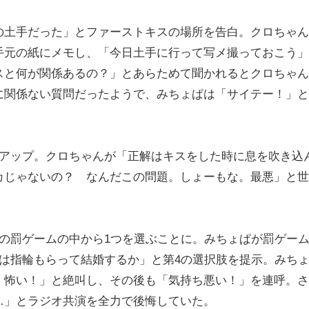
土手だった」とファーストキスの場所を告白。クロちゃん
手元の紙にメモし、「今日土手に行って写メ撮っておこう」
スと何が関係あるの？」とあらためて聞かれるとクロちゃん
に関係ない質問だったようで、みちょぱは「サイテー！」と
アップ。クロちゃんが「正解はキスをした時に息を吹き込
カじゃないの？ なんだこの問題。しょーもな。最悪」と世
の罰ゲームの中から1つを選ぶことに。みちょぱが罰ゲー
は指輪もらって結婚するか」と第4の選択肢を提示。みち
 怖い！」と絶叫し、その後も「気持ち悪い！」を連呼。さ
…」とラジオ共演を全力で後悔していた。