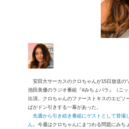
安田大サーカスのクロちゃんが15日放送の“
池田美優のラジオ番組『#みちょパラ』（ニッ
出演。クロちゃんのファーストキスのエピソ
ぱがドン引きする一幕があった。
先週から引き続き番組にゲストとして登場
ん
。今週はクロちゃんにまつわる問題にみち