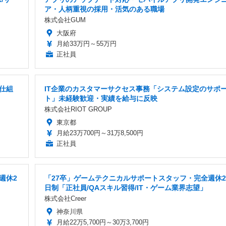
ア・人柄重視の採用・活気のある職場
株式会社GUM
大阪府
月給33万円～55万円
正社員
仕組
IT企業のカスタマーサクセス事務「システム設定のサポ
ト」未経験歓迎・実績を給与に反映
株式会社RIOT GROUP
東京都
月給23万700円～31万8,500円
正社員
週休2
「27卒」ゲームテクニカルサポートスタッフ・完全週休2
日制「正社員/QAスキル習得/IT・ゲーム業界志望」
株式会社Creer
神奈川県
月給22万5,700円～30万3,700円