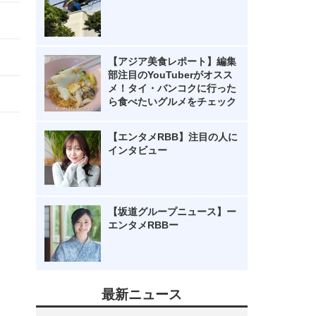
【アジア美食レポート】編集
部注目のYouTuberがオスス
メ！タイ・バンコクに行った
ら食べたいグルメをチェック
【エンタメRBB】注目の人に
インタビュー
【坂道グループニュース】ー
エンタメRBBー
最新ニュース