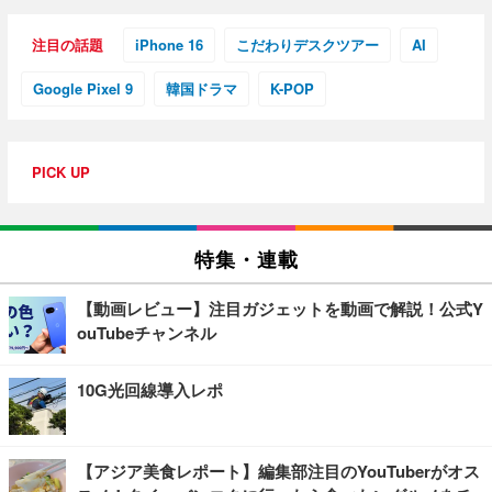
注目の話題
iPhone 16
こだわりデスクツアー
AI
Google Pixel 9
韓国ドラマ
K-POP
PICK UP
特集・連載
【動画レビュー】注目ガジェットを動画で解説！公式Y
ouTubeチャンネル
10G光回線導入レポ
【アジア美食レポート】編集部注目のYouTuberがオス