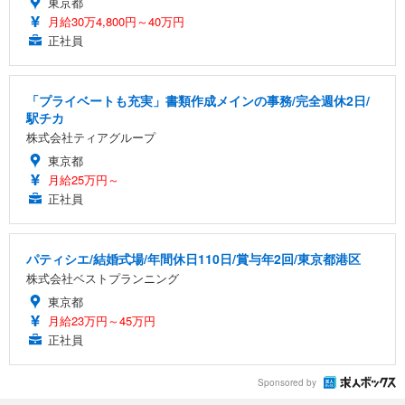
東京都
月給30万4,800円～40万円
正社員
「プライベートも充実」書類作成メインの事務/完全週休2日/
駅チカ
株式会社ティアグループ
東京都
月給25万円～
正社員
パティシエ/結婚式場/年間休日110日/賞与年2回/東京都港区
株式会社ベストプランニング
東京都
月給23万円～45万円
正社員
Sponsored by