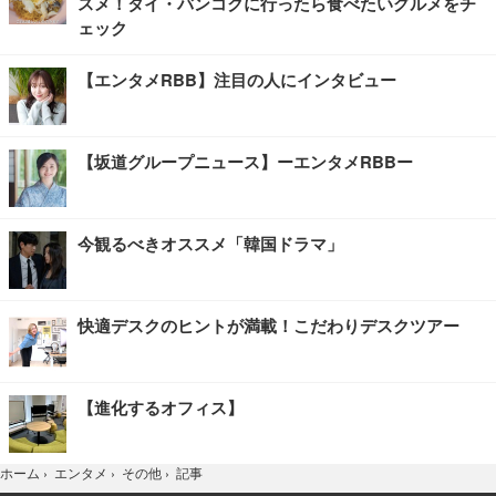
スメ！タイ・バンコクに行ったら食べたいグルメをチ
ェック
【エンタメRBB】注目の人にインタビュー
【坂道グループニュース】ーエンタメRBBー
今観るべきオススメ「韓国ドラマ」
快適デスクのヒントが満載！こだわりデスクツアー
【進化するオフィス】
記事
ホーム
›
エンタメ
›
その他
›