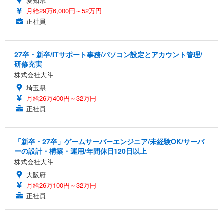
愛知県
月給29万6,000円～52万円
正社員
27卒・新卒/ITサポート事務/パソコン設定とアカウント管理/
研修充実
株式会社大斗
埼玉県
月給26万400円～32万円
正社員
「新卒・27卒」ゲームサーバーエンジニア/未経験OK/サーバ
ーの設計・構築・運用/年間休日120日以上
株式会社大斗
大阪府
月給26万100円～32万円
正社員