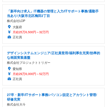
「新卒向け求人」IT機器の管理と入力/ITサポート事務/通勤手
当あり/大阪市北区梅田2丁目
株式会社LOP
大阪府
月給25万6,500円～32万円
正社員
デザインシステムエンジニア/正社員登用/福利厚生充実/効率的
な画面実装基盤
株式会社プロジェクトトリガー
愛知県
月給29万6,000円～52万円
正社員
27卒・新卒/ITサポート事務/パソコン設定とアカウント管理/
研修充実
株式会社大斗