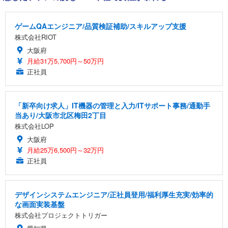
ゲームQAエンジニア/品質検証補助/スキルアップ支援
株式会社RIOT
大阪府
月給31万5,700円～50万円
正社員
「新卒向け求人」IT機器の管理と入力/ITサポート事務/通勤手
当あり/大阪市北区梅田2丁目
株式会社LOP
大阪府
月給25万6,500円～32万円
正社員
デザインシステムエンジニア/正社員登用/福利厚生充実/効率的
な画面実装基盤
株式会社プロジェクトトリガー