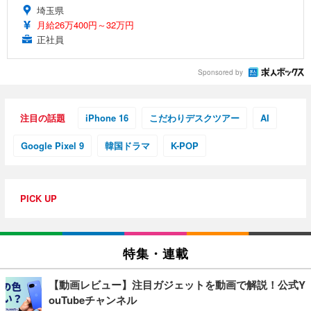
埼玉県
月給26万400円～32万円
正社員
Sponsored by
注目の話題
iPhone 16
こだわりデスクツアー
AI
Google Pixel 9
韓国ドラマ
K-POP
PICK UP
特集・連載
【動画レビュー】注目ガジェットを動画で解説！公式Y
ouTubeチャンネル