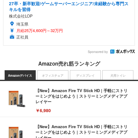
27卒・新卒歓迎/ゲームサーバーエンジニア/未経験から専門ス
キルを習得
株式会社LOP
埼玉県
月給25万4,600円～32万円
正社員
Sponsored by
Amazon売れ筋ランキング
Amazonデバイス
オフィスチェア
ディスプレイ
犬用トイレ
【New】Amazon Fire TV Stick HD | 手軽にストリ
ーミングをはじめよう | ストリーミングメディアプ
レイヤー
￥6,980
【New】Amazon Fire TV Stick HD | 手軽にストリ
ーミングをはじめよう | ストリーミングメディアプ
レイヤー