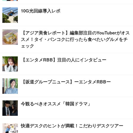
10G光回線導入レポ
【アジア美食レポート】編集部注目のYouTuberがオス
スメ！タイ・バンコクに行ったら食べたいグルメをチ
ェック
【エンタメRBB】注目の人にインタビュー
【坂道グループニュース】ーエンタメRBBー
今観るべきオススメ「韓国ドラマ」
快適デスクのヒントが満載！こだわりデスクツアー