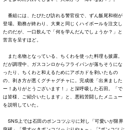
番組には、たびたび訪れる警官役で、ずん飯尾和樹が
登場。勤務が終わり、大東と同じくハイボールを注文し
たのだが、一口飲んで「何を学んだんでしょうか？」と
苦言を呈すほど。
また名物となっている、ちくわを使った料理も披露。
だが調理中、ガスコンロからフライパンが落ちそうにな
ったり、ちくわと和えるためにアボカドを剥いたもの
の、剥き方が悪くグチャグチャに。完成後「出来ました
ー！ありがとうございます！」と深呼吸した石田。「で
は皆様、ご紹介いたします」と、悪戦苦闘したメニュー
を説明していた。
SNS上では石田のポンコツぶりに対し「可愛いが限界
突破」「愛すべきポンコツっぷりやぁ～」「"ポンコツぶ