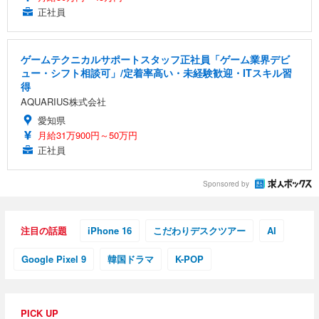
正社員
ゲームテクニカルサポートスタッフ正社員「ゲーム業界デビ
ュー・シフト相談可」/定着率高い・未経験歓迎・ITスキル習
得
AQUARIUS株式会社
愛知県
月給31万900円～50万円
正社員
Sponsored by
注目の話題
iPhone 16
こだわりデスクツアー
AI
Google Pixel 9
韓国ドラマ
K-POP
PICK UP