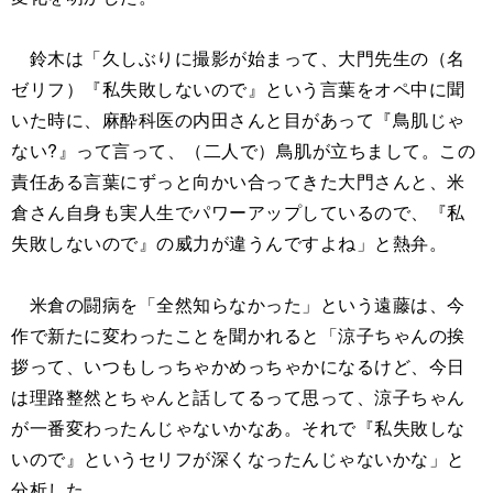
鈴木は「久しぶりに撮影が始まって、大門先生の（名
ゼリフ）『私失敗しないので』という言葉をオペ中に聞
いた時に、麻酔科医の内田さんと目があって『鳥肌じゃ
ない?』って言って、（二人で）鳥肌が立ちまして。この
責任ある言葉にずっと向かい合ってきた大門さんと、米
倉さん自身も実人生でパワーアップしているので、『私
失敗しないので』の威力が違うんですよね」と熱弁。
米倉の闘病を「全然知らなかった」という遠藤は、今
作で新たに変わったことを聞かれると「涼子ちゃんの挨
拶って、いつもしっちゃかめっちゃかになるけど、今日
は理路整然とちゃんと話してるって思って、涼子ちゃん
が一番変わったんじゃないかなあ。それで『私失敗しな
いので』というセリフが深くなったんじゃないかな」と
分析した。