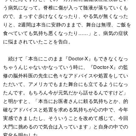
う病気になって。脊椎に傷が入って髄液が落ちていくも
ので、まっすぐ歩けなくなったり、やる気が無くなった
りと、2週間は本当に安静のままで、舞台は無理、ご飯を
食べていても気持ち悪くなったり……」と、病気の症状
に悩まされていたことを告白。
続けて「本当にこのまま『Doctor-X』もできなくなっ
ちゃうんじゃないかなっていう時に、『Doctor-X』の監
修の脳外科医の先生に色々なアドバイスや処置をしてい
ただいて、アメリカでもまた舞台にも立てるようになっ
たんです。もちろん今が元気だから話せるんですけど」
と明かすと、「本当にお医者さんに頼る気持ちとか、的
確なアドバイスと処置を求める気持ちが心の中で、今年
実感できましたし、そういうことを改めて感じて、今回
大門に挑めるので気合は入っています」と自身の中での
変化を明かした。