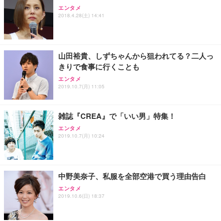
エンタメ
2018.4.28(土) 14:41
山田裕貴、しずちゃんから狙われてる？二人っ
きりで食事に行くことも
エンタメ
2019.10.7(月) 11:05
雑誌『CREA』で「いい男」特集！
エンタメ
2019.10.7(月) 10:24
中野美奈子、私服を全部空港で買う理由告白
エンタメ
2019.10.6(日) 18:37