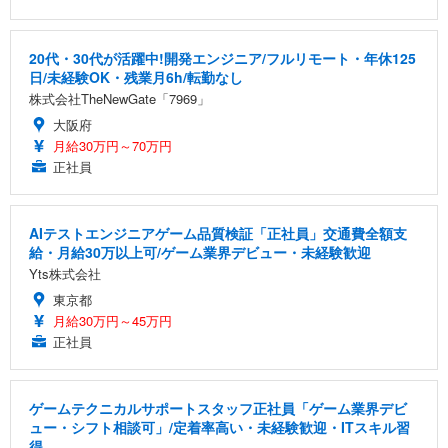
20代・30代が活躍中!開発エンジニア/フルリモート・年休125
日/未経験OK・残業月6h/転勤なし
株式会社TheNewGate「7969」
大阪府
月給30万円～70万円
正社員
AIテストエンジニアゲーム品質検証「正社員」交通費全額支
給・月給30万以上可/ゲーム業界デビュー・未経験歓迎
Yts株式会社
東京都
月給30万円～45万円
正社員
ゲームテクニカルサポートスタッフ正社員「ゲーム業界デビ
ュー・シフト相談可」/定着率高い・未経験歓迎・ITスキル習
得