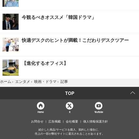
今観るべきオススメ「韓国ドラマ」
快適デスクのヒントが満載！こだわりデスクツアー
【進化するオフィス】
記事
ホーム
›
エンタメ
›
映画・ドラマ
›
TOP
Home
X
YouTube
お問合せ
広告掲載
会社概要
個人情報保護方針
紹介した商品/サービスを購入、契約した場合に、
売上の一部が弊社サイトに還元されることがあります。