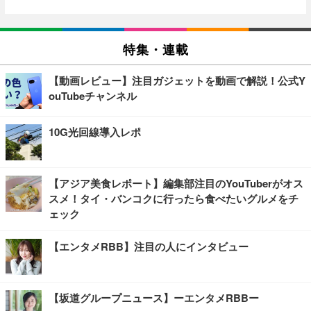
特集・連載
【動画レビュー】注目ガジェットを動画で解説！公式Y
ouTubeチャンネル
10G光回線導入レポ
【アジア美食レポート】編集部注目のYouTuberがオス
スメ！タイ・バンコクに行ったら食べたいグルメをチ
ェック
【エンタメRBB】注目の人にインタビュー
【坂道グループニュース】ーエンタメRBBー