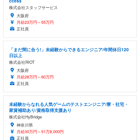
ccess
株式会社スタッフサービス
大阪府
月給23万円～55万円
正社員
「まだ間に合う!」未経験からできるエンジニア/年間休日120
日以上
株式会社RIOT
大阪府
月給28万円～60万円
正社員
未経験からなれる人気ゲームのテストエンジニア/寮・社宅・
家賃補助あり/資格取得支援あり
株式会社HyBridge
神奈川県
月給30万円～51万8,000円
正社員