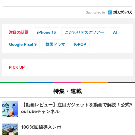
Sponsored by
注目の話題
iPhone 16
こだわりデスクツアー
AI
Google Pixel 9
韓国ドラマ
K-POP
PICK UP
特集・連載
【動画レビュー】注目ガジェットを動画で解説！公式Y
ouTubeチャンネル
10G光回線導入レポ