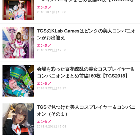
エンタメ
2018.10.1(月) 18:08
TGSのKLab Gamesはピンクの美人コンパニオ
ンがお出迎え
エンタメ
2018.9.22(土) 19:50
会場を彩った百花繚乱の美女コスプレイヤー&
コンパニオンまとめ前編160枚【TGS2018】
エンタメ
2018.9.22(土) 13:27
TGSで見つけた美人コスプレイヤー＆コンパニ
オン（その１）
エンタメ
2018.9.20(木) 19:08