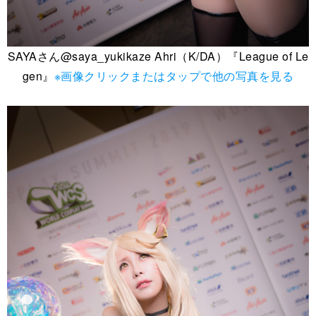
SAYAさん@saya_yukikaze Ahri（K/DA）『League of Le
gen』
※画像クリックまたはタップで他の写真を見る