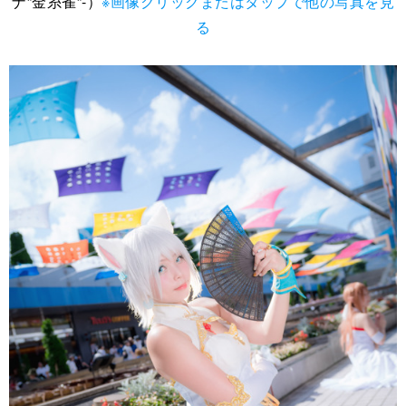
ナ”金糸雀”-）
※画像クリックまたはタップで他の写真を見
る