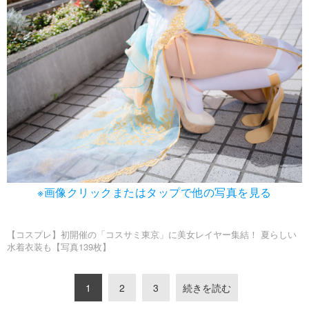
※画像クリックまたはタップで他の写真を見る
【コスプレ】初開催の「コスサミ東京」に美女レイヤー集結！ 夏らしい
水着衣装も【写真139枚】
1
2
3
続きを読む