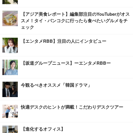
【アジア美食レポート】編集部注目のYouTuberがオス
スメ！タイ・バンコクに行ったら食べたいグルメをチ
ェック
【エンタメRBB】注目の人にインタビュー
【坂道グループニュース】ーエンタメRBBー
今観るべきオススメ「韓国ドラマ」
快適デスクのヒントが満載！こだわりデスクツアー
【進化するオフィス】