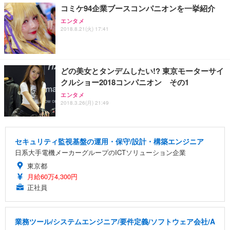
コミケ94企業ブースコンパニオンを一挙紹介
エンタメ
2018.8.21(火) 17:41
どの美女とタンデムしたい!? 東京モーターサイ
クルショー2018コンパニオン その1
エンタメ
2018.3.26(月) 21:49
セキュリティ監視基盤の運用・保守/設計・構築エンジニア
日系大手電機メーカーグループのICTソリューション企業
東京都
月給60万4,300円
正社員
業務ツール/システムエンジニア/要件定義/ソフトウェア会社/A