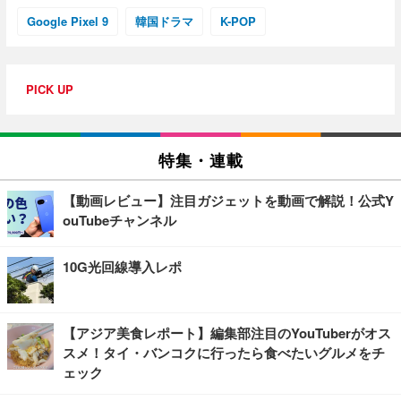
Google Pixel 9
韓国ドラマ
K-POP
PICK UP
特集・連載
【動画レビュー】注目ガジェットを動画で解説！公式Y
ouTubeチャンネル
10G光回線導入レポ
【アジア美食レポート】編集部注目のYouTuberがオス
スメ！タイ・バンコクに行ったら食べたいグルメをチ
ェック