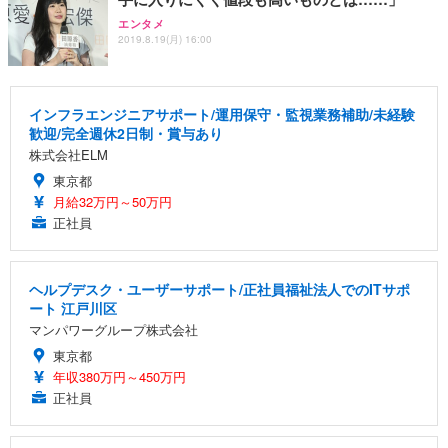
エンタメ
2019.8.19(月) 16:00
インフラエンジニアサポート/運用保守・監視業務補助/未経験
歓迎/完全週休2日制・賞与あり
株式会社ELM
東京都
月給32万円～50万円
正社員
ヘルプデスク・ユーザーサポート/正社員福祉法人でのITサポ
ート 江戸川区
マンパワーグループ株式会社
東京都
年収380万円～450万円
正社員