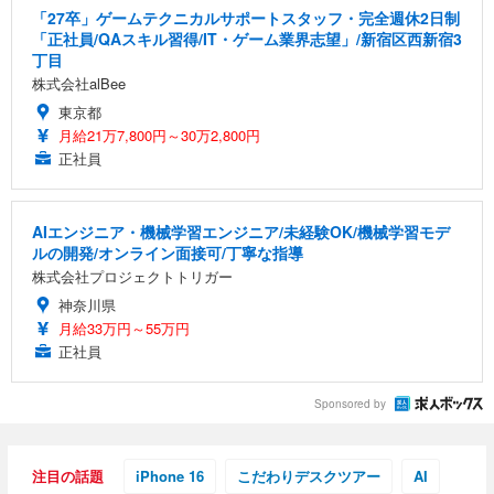
「27卒」ゲームテクニカルサポートスタッフ・完全週休2日制
「正社員/QAスキル習得/IT・ゲーム業界志望」/新宿区西新宿3
丁目
株式会社alBee
東京都
月給21万7,800円～30万2,800円
正社員
AIエンジニア・機械学習エンジニア/未経験OK/機械学習モデ
ルの開発/オンライン面接可/丁寧な指導
株式会社プロジェクトトリガー
神奈川県
月給33万円～55万円
正社員
Sponsored by
注目の話題
iPhone 16
こだわりデスクツアー
AI