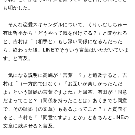
も明かした。
そんな恋愛スキャンダルについて、くりぃむしちゅー
有田哲平から「どうやって気を付けてる？」と聞かれる
と、吉村は「（相手と）もし深い関係になるんだった
ら、終わった後、LINEでそういう言葉はいただいていま
す」と言及。
気になる説明に高嶋が「言葉！？」と追及すると、吉
村は「（一方的ではなく）『お互いが楽しかったんだ
よ』という証拠の言葉ですよね」と回答。有田が「同意
だよってこと？（関係を持ったことは）あくまでも同意
で、その証拠（の文章）もあるよってこと？」と質問す
ると、吉村も「『同意ですよ』とか」ときちんとLINEの
文章に残させると言及。