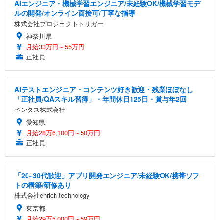
AIエンジニア・機械学習エンジニア/未経験OK/機械学習モデ
ルの開発/オンライン面接可/丁寧な指導
株式会社プロジェクトトリガー
神奈川県
月給33万円～55万円
正社員
AIテストエンジニア・コンテンツ好き歓迎・残業ほぼなし
「正社員/QAスキル習得」・年間休日125日・賞与年2回
ベンタス株式会社
愛知県
月給28万6,100円～50万円
正社員
「20~30代歓迎」アプリ開発エンジニア/未経験OK/携帯ソフ
トの構築/研修あり
株式会社enrich technology
東京都
月給29万5,000円～59万円