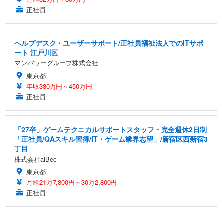
正社員
ヘルプデスク・ユーザーサポート/正社員福祉法人でのITサポ
ート 江戸川区
マンパワーグループ株式会社
東京都
年収380万円～450万円
正社員
「27卒」ゲームテクニカルサポートスタッフ・完全週休2日制
「正社員/QAスキル習得/IT・ゲーム業界志望」/新宿区西新宿3
丁目
株式会社alBee
東京都
月給21万7,800円～30万2,800円
正社員