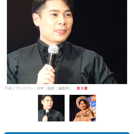
平成ノブシコブシ・吉村（撮影：編集部）
全 2 枚