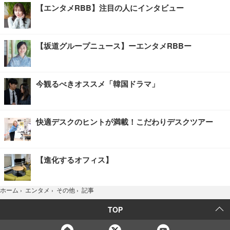
【エンタメRBB】注目の人にインタビュー
【坂道グループニュース】ーエンタメRBBー
今観るべきオススメ「韓国ドラマ」
快適デスクのヒントが満載！こだわりデスクツアー
【進化するオフィス】
記事
ホーム
›
エンタメ
›
その他
›
TOP