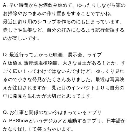
A. 早い時間からお酒飲み始めて、ゆったりしながら家の
お掃除やおつまみの作り置きをすることですかね。
最近は割り用のシロップを作るのにもはまっています。
赤しそや生姜など、自分の好みになるよう試行錯誤する
のが楽しいです。
Q. 最近行ってよかった映画、展示会、ライブ
A.板橋区 熱帯環境植物館。大きな目玉がある！とか、す
ごく広い！ってわけではないんですけど、ゆっくり見れ
るので小さな発見がたくさんありました。最近は写真映
えが注目されますが、見た目のインパクトよりも自分の
中に発見を生むかが大切だと思ってます。
Q. お仕事と関係のない今はまっているアプリ
A. PPShowというデジカメと連動するアプリ。日本語が
かなり怪しくて笑っちゃいます。