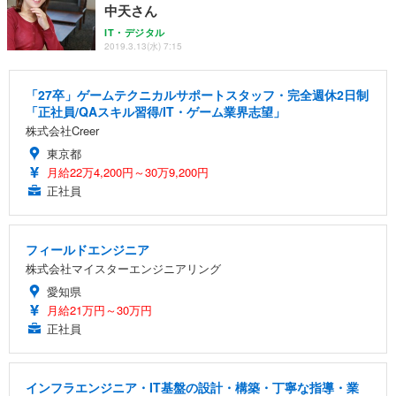
中天さん
IT・デジタル
2019.3.13(水) 7:15
「27卒」ゲームテクニカルサポートスタッフ・完全週休2日制
「正社員/QAスキル習得/IT・ゲーム業界志望」
株式会社Creer
東京都
月給22万4,200円～30万9,200円
正社員
フィールドエンジニア
株式会社マイスターエンジニアリング
愛知県
月給21万円～30万円
正社員
インフラエンジニア・IT基盤の設計・構築・丁寧な指導・業