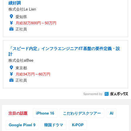
績好調
株式会社Le Lien
愛知県
月給32万600円～50万円
正社員
「スピード内定」インフラエンジニア/IT基盤の要件定義・設
計
株式会社alBee
東京都
月給34万円～60万円
正社員
Sponsored by
注目の話題
iPhone 16
こだわりデスクツアー
AI
Google Pixel 9
韓国ドラマ
K-POP