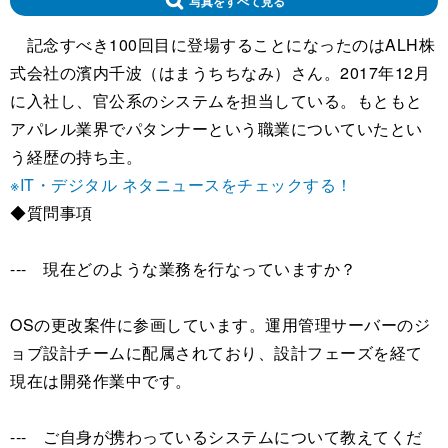
写真をすべて見る
記念すべき100回目に登場することになったのはALH株
式会社の濱内千波（はまうちちなみ）さん。2017年12月
に入社し、官公系のシステムを担当している。もともと
アパレル業界でパタンナーという職業についていたとい
う経歴の持ち主。
※IT・デジタル ネタニュースをチェックする！
◆質問事項
--- 現在どのような業務を行なっていますか？
OSの更改案件に参画しています。運用管理サーバーのジ
ョブ設計チームに配属されており、設計フェーズを経て
現在は開発作業中です。
--- ご自身が携わっているシステムについて教えてくだ