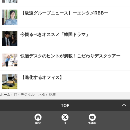
【坂道グループニュース】ーエンタメRBBー
今観るべきオススメ「韓国ドラマ」
快適デスクのヒントが満載！こだわりデスクツアー
【進化するオフィス】
記事
ホーム
›
IT・デジタル
›
ネタ
›
TOP
Home
X
YouTube