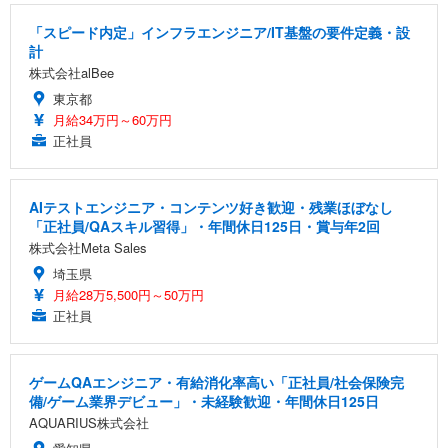
「スピード内定」インフラエンジニア/IT基盤の要件定義・設
計
株式会社alBee
東京都
月給34万円～60万円
正社員
AIテストエンジニア・コンテンツ好き歓迎・残業ほぼなし
「正社員/QAスキル習得」・年間休日125日・賞与年2回
株式会社Meta Sales
埼玉県
月給28万5,500円～50万円
正社員
ゲームQAエンジニア・有給消化率高い「正社員/社会保険完
備/ゲーム業界デビュー」・未経験歓迎・年間休日125日
AQUARIUS株式会社