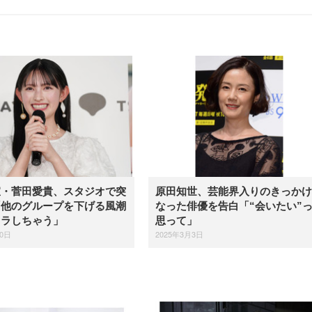
宣・菅田愛貴、スタジオで突
原田知世、芸能界入りのきっかけ
「他のグループを下げる風潮
なった俳優を告白「“会いたい”
イラしちゃう」
思って」
20日
2025年3月3日