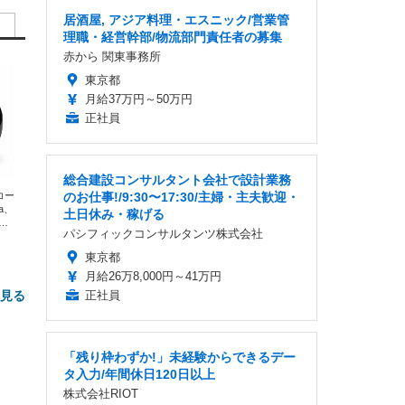
居酒屋, アジア料理・エスニック/営業管
理職・経営幹部/物流部門責任者の募集
赤から 関東事務所
東京都
月給37万円～50万円
正社員
総合建設コンサルタント会社で設計業務
エコー
のお仕事!/9:30〜17:30/主婦・主夫歓迎・
xa、
土日休み・稼げる
な
パシフィックコンサルタンツ株式会社
東京都
月給26万8,000円～41万円
と見る
正社員
「残り枠わずか!」未経験からできるデー
タ入力/年間休日120日以上
株式会社RIOT