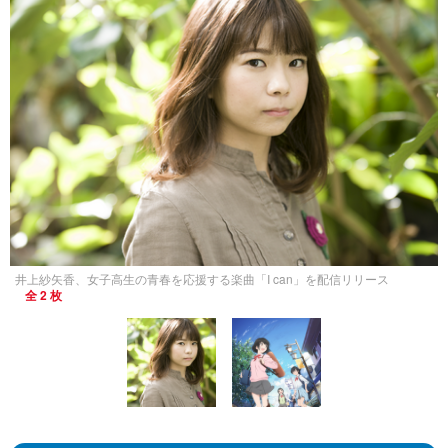
井上紗矢香、女子高生の青春を応援する楽曲「I can」を配信リリース
全 2 枚