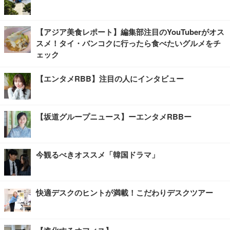
【アジア美食レポート】編集部注目のYouTuberがオス
スメ！タイ・バンコクに行ったら食べたいグルメをチ
ェック
【エンタメRBB】注目の人にインタビュー
【坂道グループニュース】ーエンタメRBBー
今観るべきオススメ「韓国ドラマ」
快適デスクのヒントが満載！こだわりデスクツアー