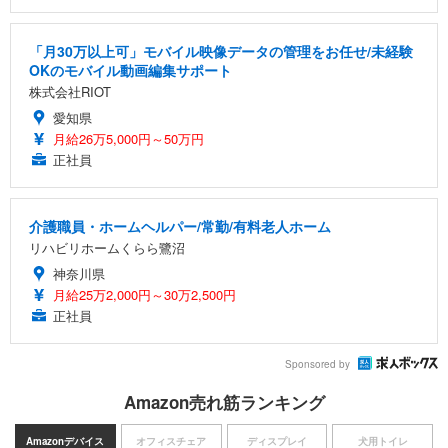
「月30万以上可」モバイル映像データの管理をお任せ/未経験
OKのモバイル動画編集サポート
株式会社RIOT
愛知県
月給26万5,000円～50万円
正社員
介護職員・ホームヘルパー/常勤/有料老人ホーム
リハビリホームくらら鷺沼
神奈川県
月給25万2,000円～30万2,500円
正社員
Sponsored by
Amazon売れ筋ランキング
Amazonデバイス
オフィスチェア
ディスプレイ
犬用トイレ