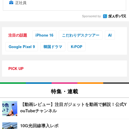
正社員
Sponsored by
注目の話題
iPhone 16
こだわりデスクツアー
AI
Google Pixel 9
韓国ドラマ
K-POP
PICK UP
特集・連載
【動画レビュー】注目ガジェットを動画で解説！公式Y
ouTubeチャンネル
10G光回線導入レポ