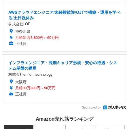
AWSクラウドエンジニア/未経験歓迎/OJTで構築・運用を学べ
る/土日祝休み
株式会社LOP
神奈川県
月給31万3,800円～60万円
正社員
インフラエンジニア・長期キャリア形成・安心の待遇・シス
テム基盤の運用
株式会社enrich technology
大阪府
月給33万800円～50万円
正社員
Sponsored by
Amazon売れ筋ランキング