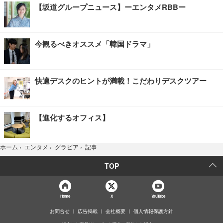
【坂道グループニュース】ーエンタメRBBー
今観るべきオススメ「韓国ドラマ」
快適デスクのヒントが満載！こだわりデスクツアー
【進化するオフィス】
記事
ホーム
›
エンタメ
›
グラビア
›
TOP
Home
X
YouTube
お問合せ
広告掲載
会社概要
個人情報保護方針