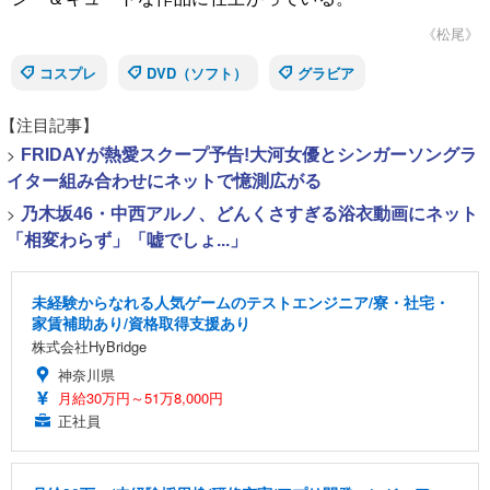
《松尾》
コスプレ
DVD（ソフト）
グラビア
【注目記事】
>
FRIDAYが熱愛スクープ予告!大河女優とシンガーソングラ
イター組み合わせにネットで憶測広がる
>
乃木坂46・中西アルノ、どんくさすぎる浴衣動画にネット
「相変わらず」「嘘でしょ...」
未経験からなれる人気ゲームのテストエンジニア/寮・社宅・
家賃補助あり/資格取得支援あり
株式会社HyBridge
神奈川県
月給30万円～51万8,000円
正社員