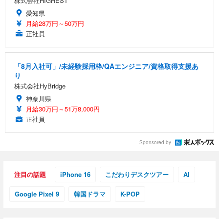
株式会社HIGHEST
愛知県
月給28万円～50万円
正社員
「8月入社可」/未経験採用枠/QAエンジニア/資格取得支援あ
り
株式会社HyBridge
神奈川県
月給30万円～51万8,000円
正社員
Sponsored by
注目の話題
iPhone 16
こだわりデスクツアー
AI
Google Pixel 9
韓国ドラマ
K-POP