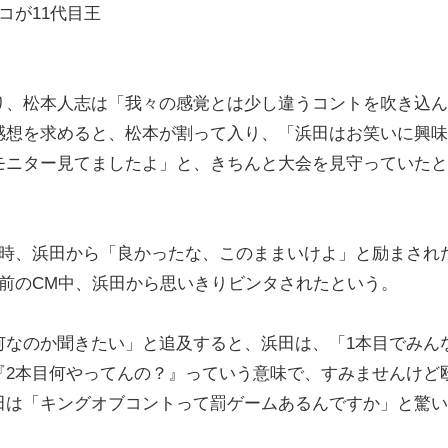
コが11代目王
、松本人志は「我々の感覚とは少し違うコントを吹き込ん
感想を求めると、松本が割って入り、「浜田はお笑いに興味
モニター見てましたよ」と、きちんと大会を見守っていたと
時、浜田から「良かったな、このままいけよ」と励まされ
前のCM中、浜田から思いきりビンタされたという。
なのか聞きたい」と追及すると、浜田は、「1本目でみん
『2本目何やってんの？』っていう意味で、すみませんけど
田は「キングオブコントって罰ゲームあるんですか」と驚い