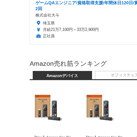
ゲームQAエンジニア/資格取得支援/年間休日120日/
2回
株式会社大斗
埼玉県
月給21万7,100円～33万2,900円
正社員
Amazon売れ筋ランキング
オフィスチェ
Amazonデバイス