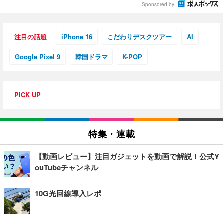
Sponsored by
注目の話題
iPhone 16
こだわりデスクツアー
AI
Google Pixel 9
韓国ドラマ
K-POP
PICK UP
特集・連載
【動画レビュー】注目ガジェットを動画で解説！公式Y
ouTubeチャンネル
10G光回線導入レポ