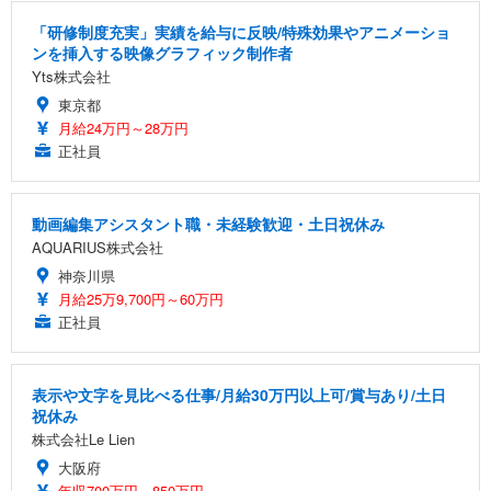
「研修制度充実」実績を給与に反映/特殊効果やアニメーショ
ンを挿入する映像グラフィック制作者
Yts株式会社
東京都
月給24万円～28万円
正社員
動画編集アシスタント職・未経験歓迎・土日祝休み
AQUARIUS株式会社
神奈川県
月給25万9,700円～60万円
正社員
表示や文字を見比べる仕事/月給30万円以上可/賞与あり/土日
祝休み
株式会社Le Lien
大阪府
年収700万円～850万円