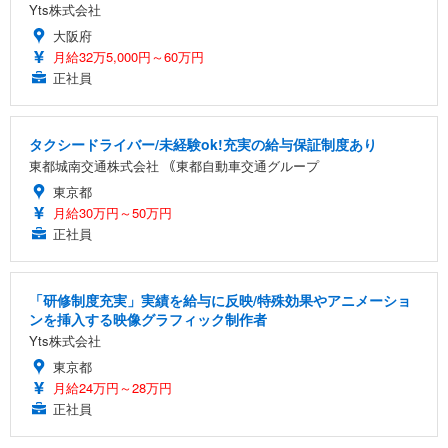
Yts株式会社
大阪府
月給32万5,000円～60万円
正社員
タクシードライバー/未経験ok!充実の給与保証制度あり
東都城南交通株式会社 ｟東都自動車交通グループ
東京都
月給30万円～50万円
正社員
「研修制度充実」実績を給与に反映/特殊効果やアニメーショ
ンを挿入する映像グラフィック制作者
Yts株式会社
東京都
月給24万円～28万円
正社員