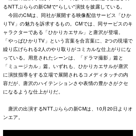
るNTTぷららの新CMで"らしい"演技を披露している。
今回のCMは、同社が展開する映像配信サービス「ひか
りTV」の魅力を訴求するもの。CMでは、同サービスのキ
ャラクターである「ひかりカエサル」と唐沢が登場。
「やっぱひかりTV」という言葉を合言葉に、2つの現場で
繰り広げられる2人のやり取りがコミカルな仕上がりにな
っている。用意されたシーンは、「ドラマ撮影」篇と
「ミュージカル」篇。いずれも、ひかりカエサルが唐沢
に演技指導をする立場で展開されるコメディタッチの内
容だが、唐沢のハイテンションさや表情の豊かさがクセ
になるような仕上がりだ。
唐沢の出演するNTTぷららの新CMは、10月20日よりオ
ンエア。