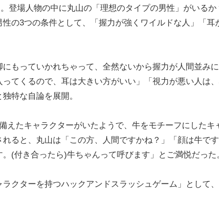
ム。登場人物の中に丸山の「理想のタイプの男性」がいるか
男性の3つの条件として、「握力が強くワイルドな人」「耳
にもっていかれちゃって、全然ないから握力が人間並みに
入ってくるので、耳は大きい方がいい」「視力が悪い人は、
と独特な自論を展開。
備えたキャラクターがいたようで、牛をモチーフにしたキ
されると、丸山は「この方、人間ですかね？」「顔は牛です
。(付き合ったら)牛ちゃんって呼びます」とご満悦だった
ラクターを持つハックアンドスラッシュゲーム」として、
。