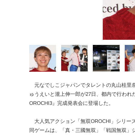
元なでしこジャパンでタレントの丸山桂里
ゅうえいと瀧上伸一郎が27日、都内で行われ
OROCHI3』完成発表会に登場した。
大人気アクション「無双OROCHI」シリー
同ゲームは、「真・三國無双」「戦国無双」