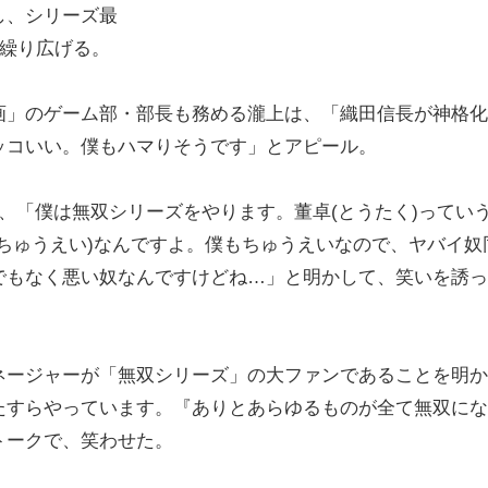
し、シリーズ最
を繰り広げる。
」のゲーム部・部長も務める瀧上は、「織田信長が神格化
ッコいい。僕もハマりそうです」とアピール。
、「僕は無双シリーズをやります。董卓(とうたく)ってい
ちゅうえい)なんですよ。僕もちゅうえいなので、ヤバイ奴
でもなく悪い奴なんですけどね…」と明かして、笑いを誘っ
ージャーが「無双シリーズ」の大ファンであることを明か
たすらやっています。『ありとあらゆるものが全て無双にな
トークで、笑わせた。