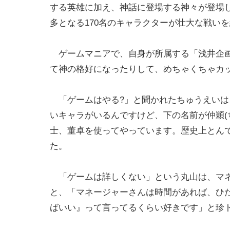
する英雄に加え、神話に登場する神々が登場
多となる170名のキャラクターが壮大な戦い
ゲームマニアで、自身が所属する「浅井企画
て神の格好になったりして、めちゃくちゃカ
「ゲームはやる?」と聞かれたちゅうえいは
いキャラがいるんですけど、下の名前が仲穎(
士、董卓を使ってやっています。歴史上とん
た。
「ゲームは詳しくない」という丸山は、マネ
と、「マネージャーさんは時間があれば、ひ
ばいい』って言ってるくらい好きです」と珍