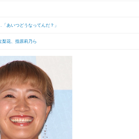
…「あいつどうなってんだ？」
立梨花、指原莉乃ら