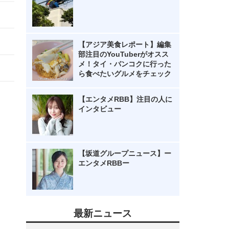
【アジア美食レポート】編集
部注目のYouTuberがオスス
メ！タイ・バンコクに行った
ら食べたいグルメをチェック
【エンタメRBB】注目の人に
インタビュー
【坂道グループニュース】ー
エンタメRBBー
最新ニュース