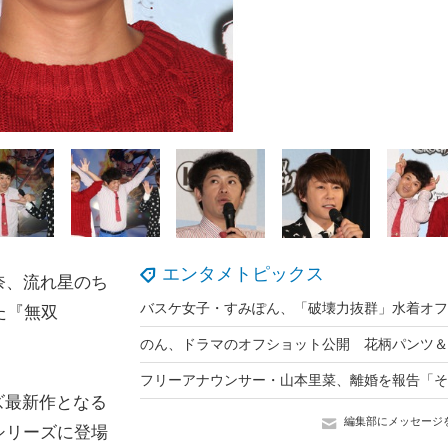
エンタメトピックス
奈、流れ星のち
た『無双
ズ最新作となる
編集部にメッセージ
シリーズに登場