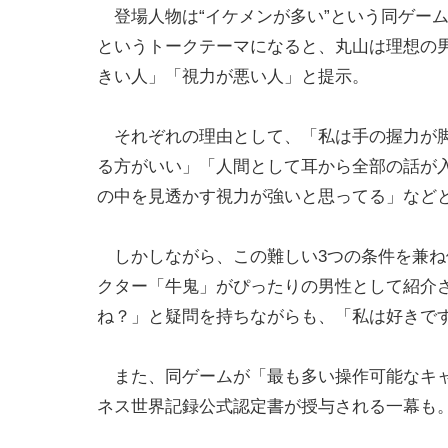
登場人物は“イケメンが多い”という同ゲー
というトークテーマになると、丸山は理想の
きい人」「視力が悪い人」と提示。
それぞれの理由として、「私は手の握力が脚
る方がいい」「人間として耳から全部の話が
の中を見透かす視力が強いと思ってる」など
しかしながら、この難しい3つの条件を兼ね
クター「牛鬼」がぴったりの男性として紹介
ね？」と疑問を持ちながらも、「私は好きです
また、同ゲームが「最も多い操作可能なキャ
ネス世界記録公式認定書が授与される一幕も