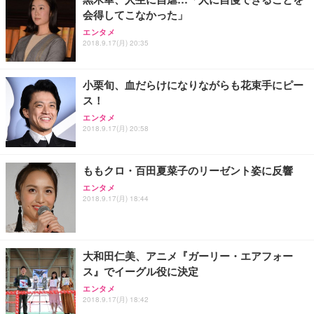
会得してこなかった」
エンタメ
2018.9.17(月) 20:35
小栗旬、血だらけになりながらも花束手にピー
ス！
エンタメ
2018.9.17(月) 20:58
ももクロ・百田夏菜子のリーゼント姿に反響
エンタメ
2018.9.17(月) 18:44
大和田仁美、アニメ『ガーリー・エアフォー
ス』でイーグル役に決定
エンタメ
2018.9.17(月) 18:42