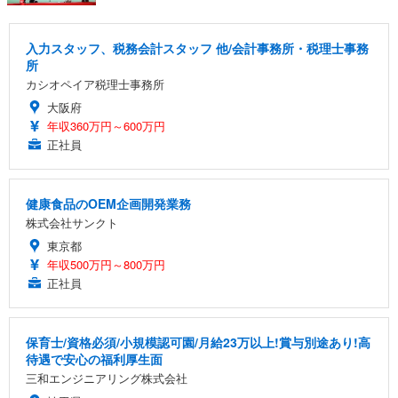
入力スタッフ、税務会計スタッフ 他/会計事務所・税理士事務
所
カシオペイア税理士事務所
大阪府
年収360万円～600万円
正社員
健康食品のOEM企画開発業務
株式会社サンクト
東京都
年収500万円～800万円
正社員
保育士/資格必須/小規模認可園/月給23万以上!賞与別途あり!高
待遇で安心の福利厚生面
三和エンジニアリング株式会社