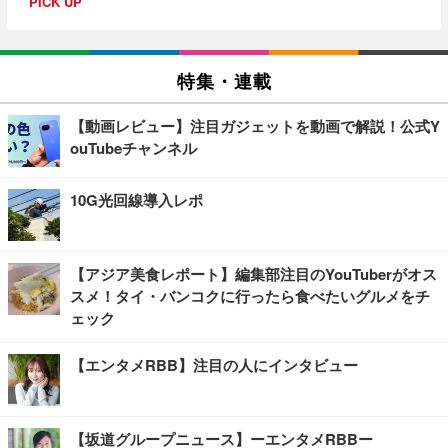
PICK UP
特集・連載
【動画レビュー】注目ガジェットを動画で解説！公式Y
ouTubeチャンネル
10G光回線導入レポ
【アジア美食レポート】編集部注目のYouTuberがオス
スメ！タイ・バンコクに行ったら食べたいグルメをチ
ェック
【エンタメRBB】注目の人にインタビュー
【坂道グループニュース】ーエンタメRBBー