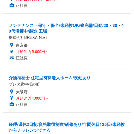
正社員
メンテナンス・保守・保全/未経験OK/寮完備/日勤/20・30・4
0代活躍中/製造 工場
株式会社BREXA Next
東京都
月給21万5,000円～
正社員
介護福祉士 住宅型有料老人ホーム/夜勤あり
プレタ豊中桜の町
大阪府
月給31万4,000円～
正社員
経理/週休2日制/資格取得制度/研修あり/年間休日125日/未経験
からチャレンジできる