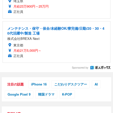
埼玉県
月給23万900円～25万円
正社員
メンテナンス・保守・保全/未経験OK/寮完備/日勤/20・30・4
0代活躍中/製造 工場
株式会社BREXA Next
東京都
月給21万5,000円～
正社員
Sponsored by
注目の話題
iPhone 16
こだわりデスクツアー
AI
Google Pixel 9
韓国ドラマ
K-POP