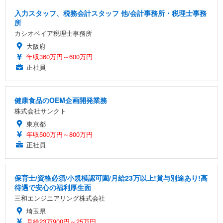
入力スタッフ、税務会計スタッフ 他/会計事務所・税理士事務
所
カシオペイア税理士事務所
大阪府
年収360万円～600万円
正社員
健康食品のOEM企画開発業務
株式会社サンクト
東京都
年収500万円～800万円
正社員
保育士/資格必須/小規模認可園/月給23万以上!賞与別途あり!高
待遇で安心の福利厚生面
三和エンジニアリング株式会社
埼玉県
月給23万900円～25万円