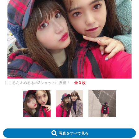
にこるん＆めるるの2ショットに反響！
全 3 枚
写真をすべて見る