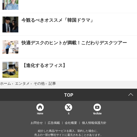
今観るべきオススメ「韓国ドラマ」
快適デスクのヒントが満載！こだわりデスクツアー
【進化するオフィス】
記事
ホーム
›
エンタメ
›
その他
›
TOP
Home
X
YouTube
お問合せ
広告掲載
会社概要
個人情報保護方針
紹介した商品/サービスを購入、契約した場合に、
売上の一部が弊社サイトに還元されることがあります。