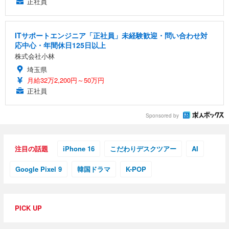
正社員
ITサポートエンジニア「正社員」未経験歓迎・問い合わせ対
応中心・年間休日125日以上
株式会社小林
埼玉県
月給32万2,200円～50万円
正社員
Sponsored by
注目の話題
iPhone 16
こだわりデスクツアー
AI
Google Pixel 9
韓国ドラマ
K-POP
PICK UP