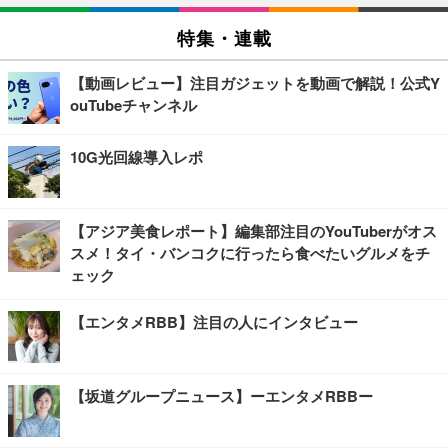
特集・連載
【動画レビュー】注目ガジェットを動画で解説！公式Y
ouTubeチャンネル
10G光回線導入レポ
【アジア美食レポート】編集部注目のYouTuberがオス
スメ！タイ・バンコクに行ったら食べたいグルメをチ
ェック
【エンタメRBB】注目の人にインタビュー
【坂道グループニュース】ーエンタメRBBー