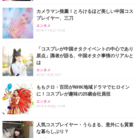
カメラマン推薦！とろけるほど美しい中国コス
プレイヤー、三刀
エンタメ
2018.7.14(土) 14:52
「コスプレが中国オタクイベントの中心であり
原点」識者が語る、中国オタク事情のリアルと
は
エンタメ
2018.7.5(木) 9:21
ももクロ・百田がNHK地域ドラマでヒロイン
に！コスプレが趣味の25歳会社員役
エンタメ
2018.6.29(金) 14:49
人気コスプレイヤー・うらまる、意外にも質素
な暮らしぶり？