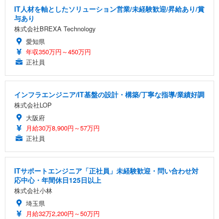
IT人材を軸としたソリューション営業/未経験歓迎/昇給あり/賞
与あり
株式会社BREXA Technology
愛知県
年収350万円～450万円
正社員
インフラエンジニア/IT基盤の設計・構築/丁寧な指導/業績好調
株式会社LOP
大阪府
月給30万8,900円～57万円
正社員
ITサポートエンジニア「正社員」未経験歓迎・問い合わせ対
応中心・年間休日125日以上
株式会社小林
埼玉県
月給32万2,200円～50万円