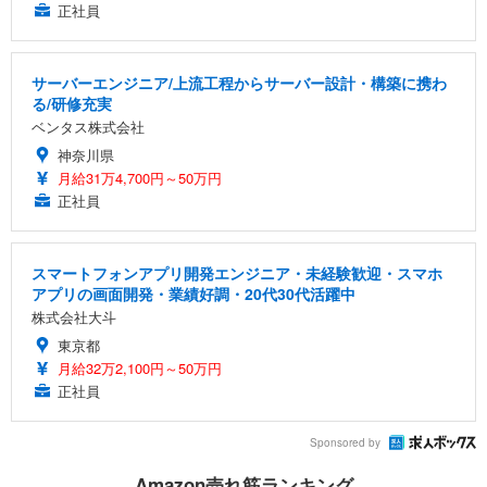
正社員
サーバーエンジニア/上流工程からサーバー設計・構築に携わ
る/研修充実
ベンタス株式会社
神奈川県
月給31万4,700円～50万円
正社員
スマートフォンアプリ開発エンジニア・未経験歓迎・スマホ
アプリの画面開発・業績好調・20代30代活躍中
株式会社大斗
東京都
月給32万2,100円～50万円
正社員
Sponsored by
Amazon売れ筋ランキング