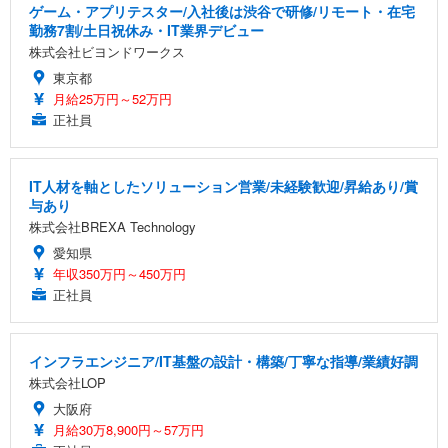
ゲーム・アプリテスター/入社後は渋谷で研修/リモート・在宅
勤務7割/土日祝休み・IT業界デビュー
株式会社ビヨンドワークス
東京都
月給25万円～52万円
正社員
IT人材を軸としたソリューション営業/未経験歓迎/昇給あり/賞
与あり
株式会社BREXA Technology
愛知県
年収350万円～450万円
正社員
インフラエンジニア/IT基盤の設計・構築/丁寧な指導/業績好調
株式会社LOP
大阪府
月給30万8,900円～57万円