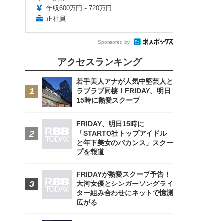
年収600万円～720万円
正社員
Sponsored by
アクセスランキング
若手美人アナが人気中堅芸人と
ラブラブ同棲！FRIDAY、明日
15時に熱愛スクープ
FRIDAY、明日15時に
「STARTO社トップアイドル
と年下美女のバカンス」スクー
プを報道
FRIDAYが熱愛スクープ予告！
大河女優とシンガーソングライ
ター組み合わせにネットで憶測
広がる