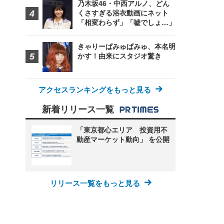
乃木坂46・中西アルノ、どん
くさすぎる浴衣動画にネット
「相変わらず」「嘘でしょ…」
きゃりーぱみゅぱみゅ、本名明
かす！由来にスタジオ驚き
アクセスランキングをもっと見る
新着リリース一覧
「東京都心エリア 投資用不
動産マーケット動向」 を公開
リリース一覧をもっと見る