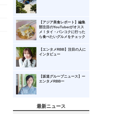
【アジア美食レポート】編集
部注目のYouTuberがオスス
メ！タイ・バンコクに行った
ら食べたいグルメをチェック
【エンタメRBB】注目の人に
インタビュー
【坂道グループニュース】ー
エンタメRBBー
最新ニュース