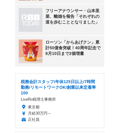
フリーアナウンサー・山本里
菜、離婚を報告「それぞれの
道を歩むこととなりました」
ローソン「からあげクン」累
計50億食突破！40周年記念で
8月10日まで2個増量
税務会計スタッフ/年休125日以上/7時間
勤務/リモートワークOK/創業以来定着率
100
LiveRo税理士事務所
東京都
月給30万円～
正社員