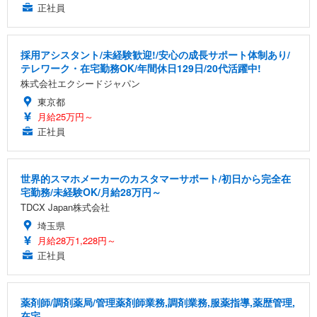
正社員
採用アシスタント/未経験歓迎!/安心の成長サポート体制あり/
テレワーク・在宅勤務OK/年間休日129日/20代活躍中!
株式会社エクシードジャパン
東京都
月給25万円～
正社員
世界的スマホメーカーのカスタマーサポート/初日から完全在
宅勤務/未経験OK/月給28万円～
TDCX Japan株式会社
埼玉県
月給28万1,228円～
正社員
薬剤師/調剤薬局/管理薬剤師業務,調剤業務,服薬指導,薬歴管理,
在宅