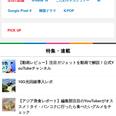
注目の話題
iPhone 16
こだわりデスクツアー
AI
Google Pixel 9
韓国ドラマ
K-POP
PICK UP
特集・連載
【動画レビュー】注目ガジェットを動画で解説！公式Y
ouTubeチャンネル
10G光回線導入レポ
【アジア美食レポート】編集部注目のYouTuberがオス
スメ！タイ・バンコクに行ったら食べたいグルメをチ
ェック