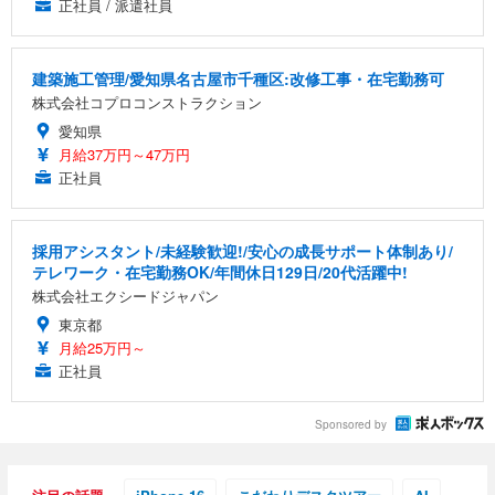
正社員 / 派遣社員
建築施工管理/愛知県名古屋市千種区:改修工事・在宅勤務可
株式会社コプロコンストラクション
愛知県
月給37万円～47万円
正社員
採用アシスタント/未経験歓迎!/安心の成長サポート体制あり/
テレワーク・在宅勤務OK/年間休日129日/20代活躍中!
株式会社エクシードジャパン
東京都
月給25万円～
正社員
Sponsored by