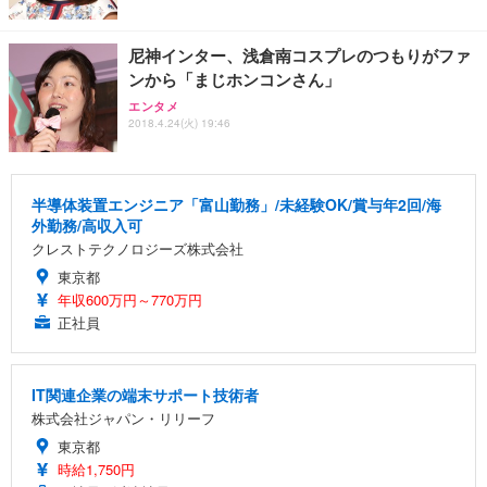
尼神インター、浅倉南コスプレのつもりがファ
ンから「まじホンコンさん」
エンタメ
2018.4.24(火) 19:46
半導体装置エンジニア「富山勤務」/未経験OK/賞与年2回/海
外勤務/高収入可
クレストテクノロジーズ株式会社
東京都
年収600万円～770万円
正社員
IT関連企業の端末サポート技術者
株式会社ジャパン・リリーフ
東京都
時給1,750円