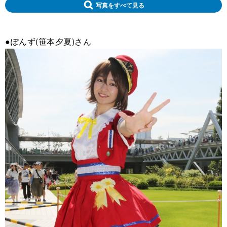
写真をすべて見る
●ぽんず(笹本夕夏)さん