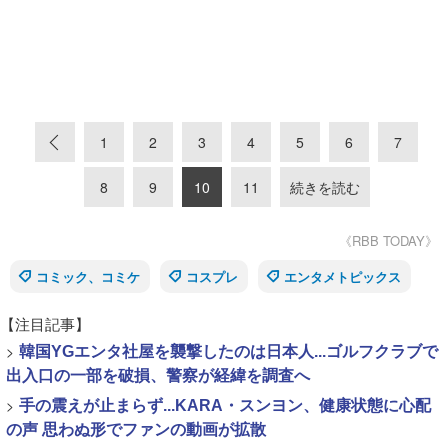
«
1
2
3
4
5
6
7
8
9
10
11
続きを読む
《RBB TODAY》
コミック、コミケ
コスプレ
エンタメトピックス
【注目記事】
>
韓国YGエンタ社屋を襲撃したのは日本人...ゴルフクラブで
出入口の一部を破損、警察が経緯を調査へ
>
手の震えが止まらず...KARA・スンヨン、健康状態に心配
の声 思わぬ形でファンの動画が拡散