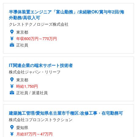
半導体装置エンジニア「富山勤務」/未経験OK/賞与年2回/海
外勤務/高収入可
クレストテクノロジーズ株式会社
東京都
年収600万円～770万円
正社員
IT関連企業の端末サポート技術者
株式会社ジャパン・リリーフ
東京都
時給1,750円
正社員 / 派遣社員
建築施工管理/愛知県名古屋市千種区:改修工事・在宅勤務可
株式会社コプロコンストラクション
愛知県
月給37万円～47万円