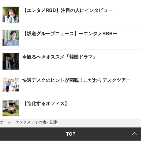
【エンタメRBB】注目の人にインタビュー
【坂道グループニュース】ーエンタメRBBー
今観るべきオススメ「韓国ドラマ」
快適デスクのヒントが満載！こだわりデスクツアー
【進化するオフィス】
記事
ホーム
›
エンタメ
›
その他
›
TOP