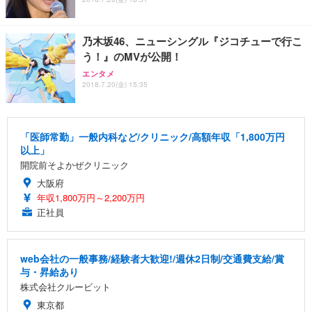
乃木坂46、ニューシングル『ジコチューで行こ
う！』のMVが公開！
エンタメ
2018.7.20(金) 15:35
「医師常勤」一般内科など/クリニック/高額年収「1,800万円
以上」
開院前そよかぜクリニック
大阪府
年収1,800万円～2,200万円
正社員
web会社の一般事務/経験者大歓迎!/週休2日制/交通費支給/賞
与・昇給あり
株式会社クルービット
東京都