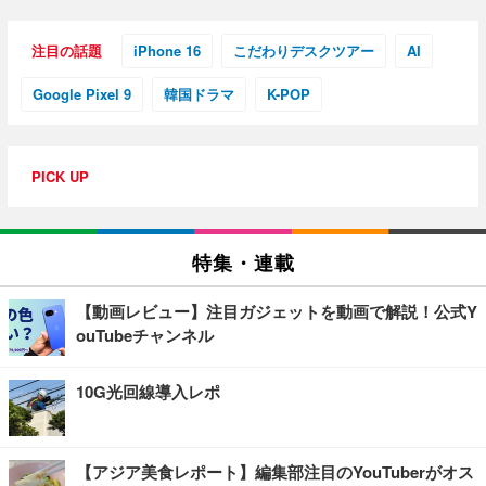
注目の話題
iPhone 16
こだわりデスクツアー
AI
Google Pixel 9
韓国ドラマ
K-POP
PICK UP
特集・連載
【動画レビュー】注目ガジェットを動画で解説！公式Y
ouTubeチャンネル
10G光回線導入レポ
【アジア美食レポート】編集部注目のYouTuberがオス