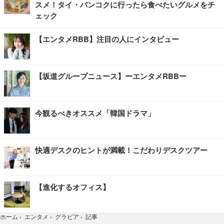
スメ！タイ・バンコクに行ったら食べたいグルメをチ
ェック
【エンタメRBB】注目の人にインタビュー
【坂道グループニュース】ーエンタメRBBー
今観るべきオススメ「韓国ドラマ」
快適デスクのヒントが満載！こだわりデスクツアー
【進化するオフィス】
記事
ホーム
›
エンタメ
›
グラビア
›