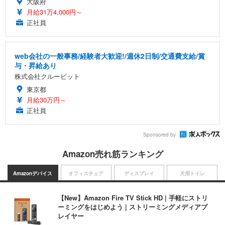
大阪府
月給31万4,000円～
正社員
web会社の一般事務/経験者大歓迎!/週休2日制/交通費支給/賞
与・昇給あり
株式会社クルービット
東京都
月給30万円～
正社員
Sponsored by
Amazon売れ筋ランキング
Amazonデバイス
オフィスチェア
ディスプレイ
犬用トイレ
【New】Amazon Fire TV Stick HD | 手軽にストリ
ーミングをはじめよう | ストリーミングメディアプ
レイヤー