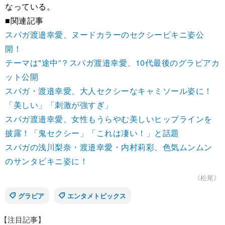
なっている。
■関連記事
スパガ渡邉幸愛、ヌードカラーのセクシービキニ姿公
開！
テーマは"途中”？スパガ渡邉幸愛、10代最後のグラビアカ
ット公開
スパガ・渡邉幸愛、大人セクシーなキャミソール姿に！
「美しい」「刺激が強すぎ」
スパガ渡邉幸愛、女性もうらやむ美しいヒップラインを
披露！「鬼セクシー」「これは凄い！」と話題
スパガの浅川梨奈・渡邉幸愛・内村莉彩、色気ムンムン
のサンタビキニ姿に！
《松尾》
グラビア
エンタメトピックス
【注目記事】