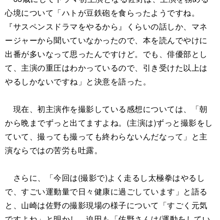
心境について「ハトが豆鉄砲を食らったようですね。
『サスペンスドラマをやるから』くらいの話しか、マネ
ージャーから聞いていなかったので、本を読んでやけに
出番が多いなって思ったんですけど。でも、俳優部とし
て、主演の重圧はわかっているので、引き受けた以上は
やるしかないですね」と決意を語った。
現在、初主演作を撮影している感想については、「朝
から晩までずっと出てますよね。(主演は)ずっと撮影をし
ていて、撮っても撮っても終わらないんだなって」と主
演ならではの苦労も吐露。
さらに、「今回は(撮影で)よく走るし太極拳はやるし
で、すごい運動量で日々健康に過ごしています」と語る
と、山崎は佐野の撮影現場の様子について「すごく元気
ですよね」と明かし、迫田も「佐野さんは(運動をしてい