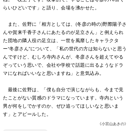
らいひどいです」と語り、会場を沸かせた。
また、佐野に「相方としては、(冬彦の時の)野際陽子さ
んや賀来千香子さんにあたるのが足立さん」と例えられ
た団地の隣人役の足立は、一世を風靡したキャラクタ
ー“冬彦さん”について、「私の世代の方は知らないと思う
んですけど、むしろ寺内さんが、冬彦さんを超えてやる
ぞっていう思いで、会社や学校で話題に出るようなドラ
マになればいいなと思いますね」と意気込み。
最後に佐野は、「僕も自分で演じながらも、今まで見
たことがない質感のドラマになっています。寺内という
男が何をしでかすのか、ぜひ追ってほしいなと思いま
す」とアピールした。
《小宮山あきの》