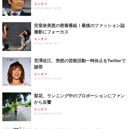
エンタメ
2018.5.29(火) 14:55
安室奈美恵の密着番組！最後のファッション誌
撮影にフォーカス
エンタメ
2018.5.29(火) 15:11
宮澤佐江、突然の芸能活動一時休止をTwitterで
謝罪
エンタメ
2018.5.29(火) 14:46
梨花、ランニング中のプロポーションにファン
から反響
エンタメ
2018.5.29(火) 14:50