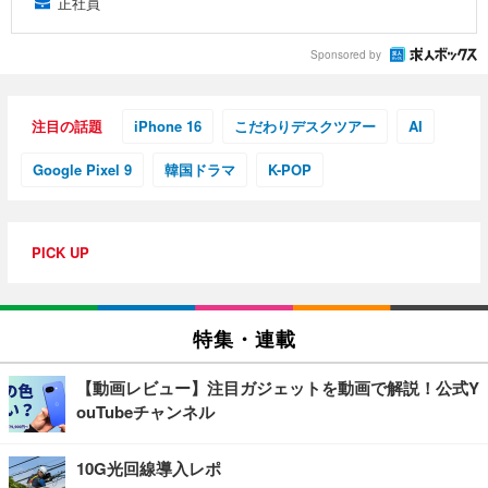
正社員
Sponsored by
注目の話題
iPhone 16
こだわりデスクツアー
AI
Google Pixel 9
韓国ドラマ
K-POP
PICK UP
特集・連載
【動画レビュー】注目ガジェットを動画で解説！公式Y
ouTubeチャンネル
10G光回線導入レポ