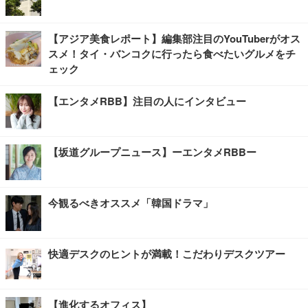
【アジア美食レポート】編集部注目のYouTuberがオス
スメ！タイ・バンコクに行ったら食べたいグルメをチ
ェック
【エンタメRBB】注目の人にインタビュー
【坂道グループニュース】ーエンタメRBBー
今観るべきオススメ「韓国ドラマ」
快適デスクのヒントが満載！こだわりデスクツアー
【進化するオフィス】