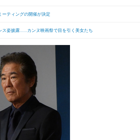
ミーティングの開催が決定
姿披露......カンヌ映画祭で目を引く美女たち