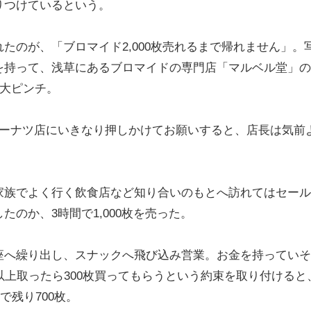
りつけているという。
のが、「ブロマイド2,000枚売れるまで帰れません」。
を持って、浅草にあるブロマイドの専門店「マルベル堂」の
ず大ピンチ。
ーナツ店にいきなり押しかけてお願いすると、店長は気前
族でよく行く飲食店など知り合いのもとへ訪れてはセール
のか、3時間で1,000枚を売った。
へ繰り出し、スナックへ飛び込み営業。お金を持っていそ
以上取ったら300枚買ってもらうという約束を取り付けると
で残り700枚。