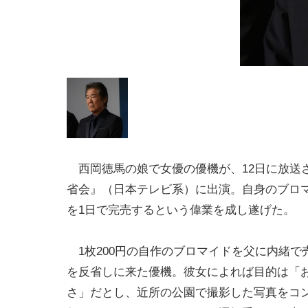
西岡徳馬の娘で女優の優機が、12日に放送
省会』（日本テレビ系）に出演。自身のブロマイ
を1日で完売するという偉業を成し遂げた。
1枚200円の自作のブロマイドを父に内緒で
を反省しに来た優機。彼女によれば目的は「
さ」だとし、近所の公園で撮影した写真をコ