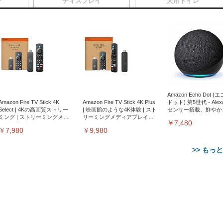
ア
ディスプレイ
犬用トイレ
Amazon Echo Dot (
Amazon Fire TV Stick 4K
Amazon Fire TV Stick 4K Plus
ドット) 第5世代 - Ale
Select | 4Kの高画質ストリー
| 映画館のような4K体験 | スト
センサー搭載、鮮やか
ミング | ストリーミングメデ
リーミングメディアプレイヤ
サウンド｜チャコール
￥7,480
ィアプレイヤー
ー
￥7,980
￥9,980
>> もっ