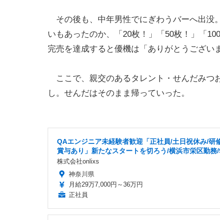
その後も、中年男性でにぎわうバーへ出没。
いもあったのか、「20枚！」「50枚！」「10
完売を達成すると優機は「ありがとうござい
ここで、親交のあるタレント・せんだみつお
し。せんだはそのまま帰っていった。
QAエンジニア未経験者歓迎「正社員/土日祝休み/研修
賞与あり」新たなスタートを切ろう/横浜市栄区勤務/9
株式会社onlixs
神奈川県
月給29万7,000円～36万円
正社員