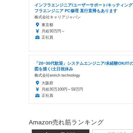
インフラエンジニア/ユーザーサポート/キッティング
フラエンジニア PC修理 直行直帰もあります
株式会社キャリアジャパン
東京都
月給30万円～
正社員
「20~30代歓迎」システムエンジニア/未経験OK/IT
図を描く/土日祝休み
株式会社enrich technology
大阪府
月給30万100円～59万円
正社員
Amazon売れ筋ランキング