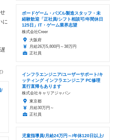
せ
ボードゲーム・パズル製造スタッフ・未
経験歓迎「正社員/シフト相談可/年間休日
いに
125日」IT・ゲーム業界志望
株式会社Creer
大阪府
月給26万5,800円～38万円
遅
正社員
実》
インフラエンジニア/ユーザーサポート/キ
ッティング インフラエンジニア PC修理
直行直帰もあります
/
株式会社キャリアジャパン
東京都
月給30万円～
正社員
児童指導員/月給24万円～/年休120日以上/