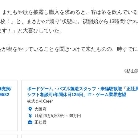
またもや歌を披露し購入を求めると、客は酒を飲んでいる
0枚！」と、まさかの“競り”状態に。禊開始から13時間でつ
ます！」と大喜びしていた。
が禊をやっていることを聞きつけて来たものの、時すでに
《杉山
充実/
ボードゲーム・パズル製造スタッフ・未経験歓迎「正社員
582
シフト相談可/年間休日125日」IT・ゲーム業界志望
株式会社Creer
大阪府
月給26万5,800円～38万円
正社員