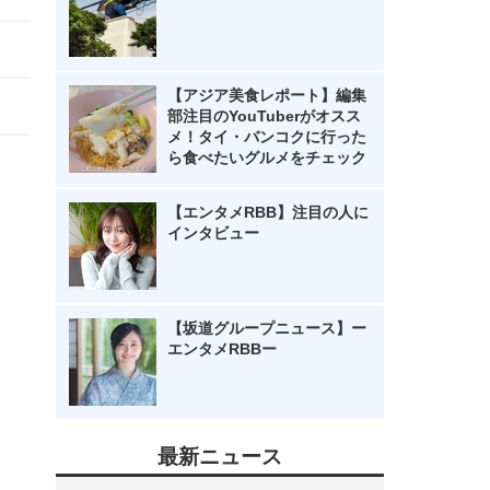
【アジア美食レポート】編集
部注目のYouTuberがオスス
メ！タイ・バンコクに行った
ら食べたいグルメをチェック
【エンタメRBB】注目の人に
インタビュー
【坂道グループニュース】ー
エンタメRBBー
最新ニュース