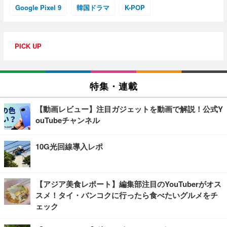
Google Pixel 9
韓国ドラマ
K-POP
PICK UP
特集・連載
【動画レビュー】注目ガジェットを動画で解説！公式Y
ouTubeチャンネル
10G光回線導入レポ
【アジア美食レポート】編集部注目のYouTuberがオス
スメ！タイ・バンコクに行ったら食べたいグルメをチ
ェック