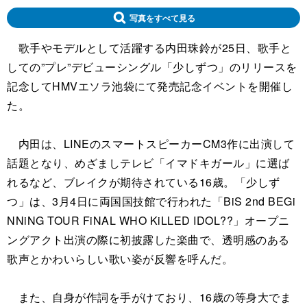
写真をすべて見る
歌手やモデルとして活躍する内田珠鈴が25日、歌手と
しての”プレ”デビューシングル「少しずつ」のリリースを
記念してHMVエソラ池袋にて発売記念イベントを開催し
た。
内田は、LINEのスマートスピーカーCM3作に出演して
話題となり、めざましテレビ「イマドキガール」に選ば
れるなど、ブレイクが期待されている16歳。「少しず
つ」は、3月4日に両国国技館で行われた「BiS 2nd BEGi
NNiNG TOUR FiNAL WHO KiLLED IDOL??」オープニ
ングアクト出演の際に初披露した楽曲で、透明感のある
歌声とかわいらしい歌い姿が反響を呼んだ。
また、自身が作詞を手がけており、16歳の等身大でま