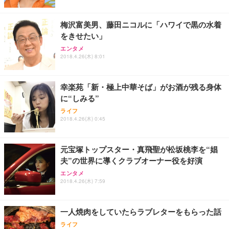
梅沢富美男、藤田ニコルに「ハワイで黒の水着
をきせたい」
エンタメ
2018.4.26(木) 8:01
幸楽苑「新・極上中華そば」がお酒が残る身体
に“しみる”
ライフ
2018.4.26(木) 0:45
元宝塚トップスター・真飛聖が松坂桃李を“娼
夫”の世界に導くクラブオーナー役を好演
エンタメ
2018.4.26(木) 7:59
一人焼肉をしていたらラブレターをもらった話
ライフ