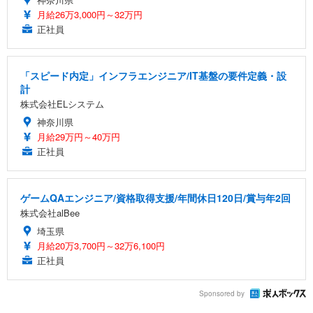
月給26万3,000円～32万円
正社員
「スピード内定」インフラエンジニア/IT基盤の要件定義・設
計
株式会社ELシステム
神奈川県
月給29万円～40万円
正社員
ゲームQAエンジニア/資格取得支援/年間休日120日/賞与年2回
株式会社alBee
埼玉県
月給20万3,700円～32万6,100円
正社員
Sponsored by