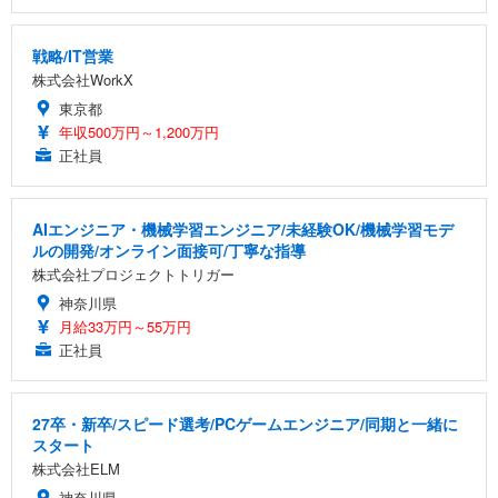
戦略/IT営業
株式会社WorkX
東京都
年収500万円～1,200万円
正社員
AIエンジニア・機械学習エンジニア/未経験OK/機械学習モデ
ルの開発/オンライン面接可/丁寧な指導
株式会社プロジェクトトリガー
神奈川県
月給33万円～55万円
正社員
27卒・新卒/スピード選考/PCゲームエンジニア/同期と一緒に
スタート
株式会社ELM
神奈川県