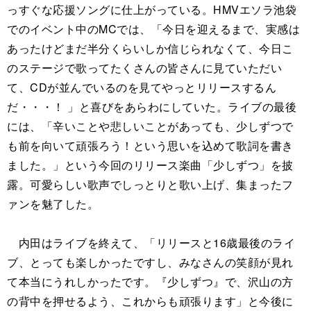
っすぐな応援ソングに仕上がっている。HMVエソラ池袋
でのイベント中のMCでは、「今日を迎えるまで、実感は
あったけどまだ半分くらいしか信じられなくて、今日こ
のステージで歌ってたくさんの皆さんに見ていただい
て、CDが並んでいるのを見てやっとリリースするん
だ・・・！ 」と喜びをあらわにしていた。ライブの最後
には、「辛いことや悲しいことがあっても、少しずつで
も前を向いて頑張ろう！という思いを込めて歌詞を書き
ました。」という今回のリリース楽曲「少しずつ」を披
露。可愛らしい歌声でしっとりと歌い上げ、集まったフ
ァンを魅了した。
内田はライブを終えて、「リリースと16歳最後のライ
ブ、とっても楽しかったですし、みなさんの笑顔が見れ
て本当にうれしかったです。『少しずつ』で、沢山の方
の背中を押せるよう、これからも頑張ります」と今後に