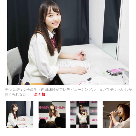
美少女現役女子高生・内田珠鈴がプレデビューシングル「まだ半分くらいしか
信じられない」
全 4 枚