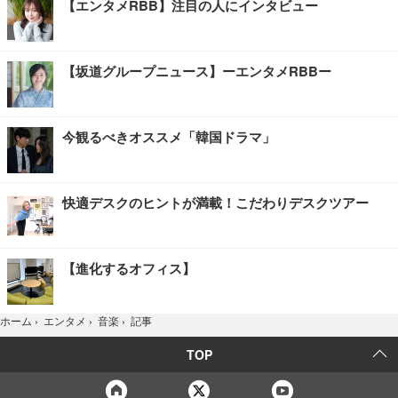
【エンタメRBB】注目の人にインタビュー
【坂道グループニュース】ーエンタメRBBー
今観るべきオススメ「韓国ドラマ」
快適デスクのヒントが満載！こだわりデスクツアー
【進化するオフィス】
記事
ホーム
›
エンタメ
›
音楽
›
TOP