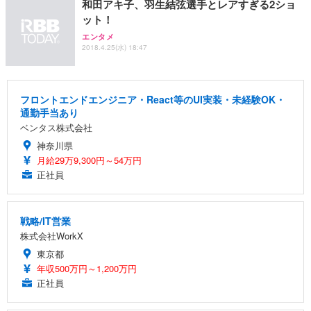
和田アキ子、羽生結弦選手とレアすぎる2ショ
ット！
エンタメ
2018.4.25(水) 18:47
フロントエンドエンジニア・React等のUI実装・未経験OK・
通勤手当あり
ベンタス株式会社
神奈川県
月給29万9,300円～54万円
正社員
戦略/IT営業
株式会社WorkX
東京都
年収500万円～1,200万円
正社員