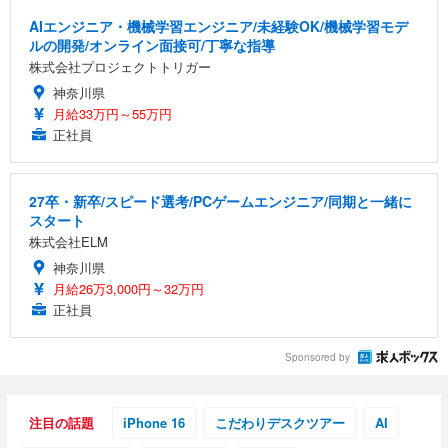
AIエンジニア・機械学習エンジニア/未経験OK/機械学習モデ
ルの開発/オンライン面接可/丁寧な指導
株式会社プロジェクトトリガー
神奈川県
月給33万円～55万円
正社員
27卒・新卒/スピード選考/PCゲームエンジニア/同期と一緒に
スタート
株式会社ELM
神奈川県
月給26万3,000円～32万円
正社員
Sponsored by
注目の話題
iPhone 16
こだわりデスクツアー
AI