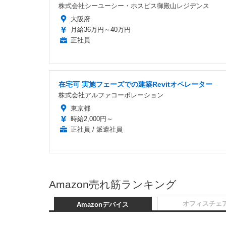
株式会社シーユーシー・ホスピス御殿山レジデンス
大阪府
月給36万円～40万円
正社員
在宅可 実施フェーズでの建築Revitオペレーター
株式会社アルファコーポレーション
東京都
時給2,000円～
正社員 / 派遣社員
Amazon売れ筋ランキング
オフィスチェ
Amazonデバイス