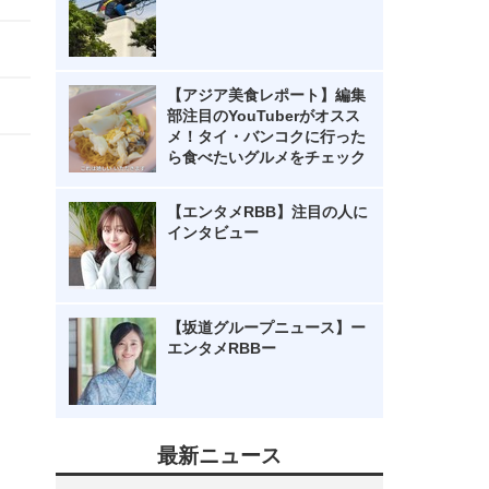
【アジア美食レポート】編集
部注目のYouTuberがオスス
メ！タイ・バンコクに行った
ら食べたいグルメをチェック
【エンタメRBB】注目の人に
インタビュー
【坂道グループニュース】ー
エンタメRBBー
最新ニュース