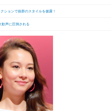
コレクションで抜群のスタイルを披露！
大歓声に圧倒される