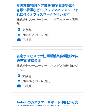
看護業務/看護ケア業務/在宅看護/外出付
き添い看護など/スタッフマネジメント/そ
れに伴うオフィスワークを行います
株式会社スーパーナース・プライベート看護
部
東京都
月給37万円～39万円
正社員
在宅ホスピスでの訪問看護業務/看護師/待
遇充実/資格必須
株式会社シーユーシー・ホスピス御殿山レジ
デンス
大阪府
月給36万円～40万円
正社員
Airbnbのカスタマーサポート/初日から完