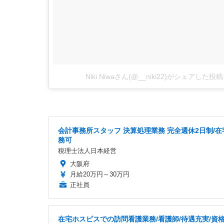
Niki Niwaさん(@__niki22)がシェアした投稿
会計事務所スタッフ 決算処理業務 完全週休2日制/在
務可
税理士法人日本経営
大阪府
月給20万円～30万円
正社員
在宅ホスピスでの訪問看護業務/看護師/待遇充実/資