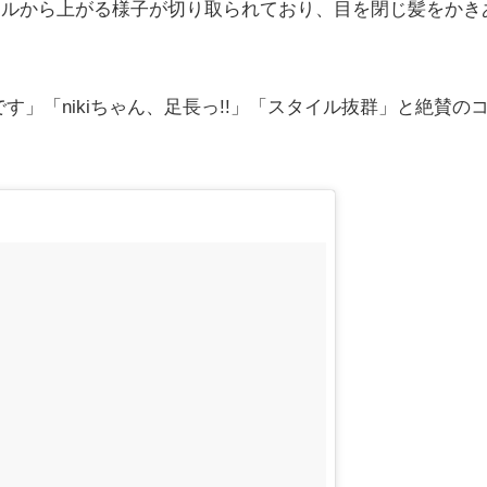
プールから上がる様子が切り取られており、目を閉じ髪をかき
」「nikiちゃん、足長っ!!」「スタイル抜群」と絶賛の