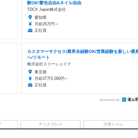
験OK!髪色自由&ネイル自由
TDCX Japan株式会社
愛知県
月給26万円～
正社員
カスタマーサクセス/業界未経験OK/営業経験を新しい業
へ/リモート
株式会社スリーシェイク
東京都
月給37万5,000円～
正社員
Sponsored by
ア
ディスプレイ
犬用トイレ