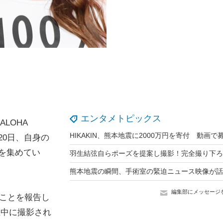
エンタメトピックス
ALOHA
が20日、自身の
目を集めてい
編集部にメッセージ
ことを報告し
在中に撮影され