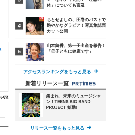
体」についても言及
ちとせよしの、圧巻のバストで
艶やかなグラビア！写真集誌面
カット公開
山本舞香、第一子出産を報告！
界
「母子ともに健康です」
アクセスランキングをもっと見る
新着リリース一覧
集まれ、未来のミュージシャ
ン！TEENS BIG BAND
PROJECT 始動!
リリース一覧をもっと見る