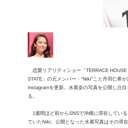
恋愛リアリティショー「TERRACE HOUSE 
STATE」の元メンバー・“Niki”こと丹羽仁希
Instagramを更新。水着姿の写真を公開し注
る。
1週間ほど前からSNSで沖縄に滞在している
ていたNiki。公開となった水着写真はその滞