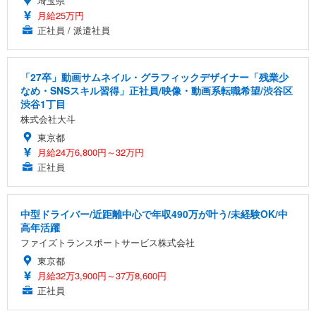
埼玉県
月給25万円
正社員 / 派遣社員
「27卒」動画サムネイル・グラフィックデザイナー「残業少
なめ・SNSスキル習得」正社員/映像・動画系転職希望/渋谷区
渋谷1丁目
株式会社大斗
東京都
月給24万6,800円～32万円
正社員
中型ドライバー/近距離中心で年収490万が叶う/未経験OK/中
高年活躍
ファイズトランスポートサービス株式会社
東京都
月給32万3,900円～37万8,600円
正社員