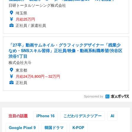
日研トータルソーシング株式会社
埼玉県
月給25万円
正社員 / 派遣社員
「27卒」動画サムネイル・グラフィックデザイナー「残業少
なめ・SNSスキル習得」正社員/映像・動画系転職希望/渋谷区
渋谷1丁目
株式会社大斗
東京都
月給24万6,800円～32万円
正社員
Sponsored by
注目の話題
iPhone 16
こだわりデスクツアー
AI
Google Pixel 9
韓国ドラマ
K-POP