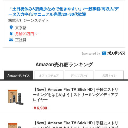
「土日祝休み&残業少なめで働きやすい」/一般事務/高収入/デ
ータ入力中心/マニュアル完備/20~30代歓迎
株式会社ジーンステイト
東京都
月給23万円～
正社員
Sponsored by
Amazon売れ筋ランキング
Amazonデバイス
オフィスチェア
ディスプレイ
犬用トイレ
【New】Amazon Fire TV Stick HD | 手軽にストリ
ーミングをはじめよう | ストリーミングメディアプ
レイヤー
￥6,980
【New】Amazon Fire TV Stick HD | 手軽にストリ
ーミングをはじめよう | ストリーミングメディアプ