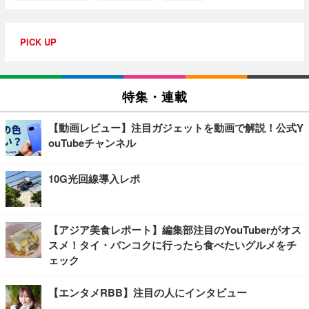
PICK UP
特集・連載
【動画レビュー】注目ガジェットを動画で解説！公式Y
ouTubeチャンネル
10G光回線導入レポ
【アジア美食レポート】編集部注目のYouTuberがオス
スメ！タイ・バンコクに行ったら食べたいグルメをチ
ェック
【エンタメRBB】注目の人にインタビュー