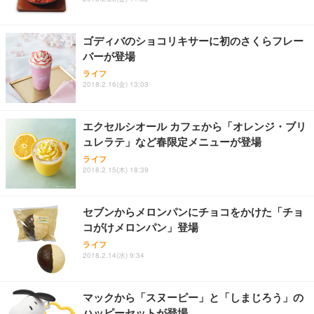
ゴディバのショコリキサーに初のさくらフレー
バーが登場
ライフ
2018.2.16(金) 13:03
エクセルシオール カフェから「オレンジ・ブリ
ュレラテ」など春限定メニューが登場
ライフ
2018.2.15(木) 18:39
セブンからメロンパンにチョコをかけた「チョ
コがけメロンパン」登場
ライフ
2018.2.14(水) 9:34
マックから「スヌーピー」と「しまじろう」の
ハッピーセットが登場