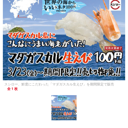
スシロー、鮮度にこだわった「マダガスカル生えび」を期間限定で販売
全 1 枚