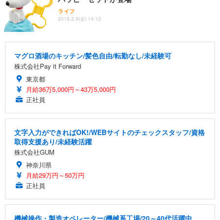
ライフ
2018.2.9(金) 14:12
マグロ酒場のキッチン/髪色自由/転勤なし/未経験可
株式会社Pay it Forward
東京都
月給36万5,000円～43万5,000円
正社員
文字入力ができればOK!/WEBサイトのチェックスタッフ/資格
取得支援あり/未経験活躍
株式会社GUM
神奈川県
月給29万円～50万円
正社員
機械操作・製造オペレーター/機械系工場/20～40代活躍中