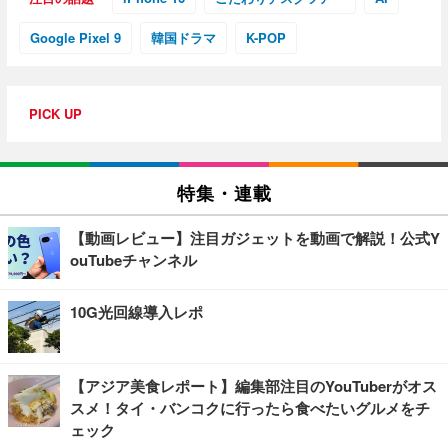
Google Pixel 9
韓国ドラマ
K-POP
PICK UP
特集・連載
【動画レビュー】注目ガジェットを動画で解説！公式Y
ouTubeチャンネル
10G光回線導入レポ
【アジア美食レポート】編集部注目のYouTuberがオス
スメ！タイ・バンコクに行ったら食べたいグルメをチ
ェック