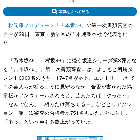
1
/
3
写真をすべて見る
秋元康プロデュース「吉本坂46」
の第一次書類審査の
合否が29日、東京・新宿区の吉本興業本社で発表され
た。
「乃木坂46」「欅坂46」に続く坂道シリーズ第3弾とな
る「吉本坂46」。第一次書類審査には、よしもと所属タ
レント6000名のうち、1747名が応募。エントリーした多
くの芸人らが祈るように見守るなか、合否が書かれた掲
示板がアンヴェールされると、芸人たちは「やった～」
「なんでなん」「相方だけ落ちてる～」などとリアクシ
ョン。第一次審査の合格者が751名もいたことに対し、
「多っ」という声も多数上がっていた。