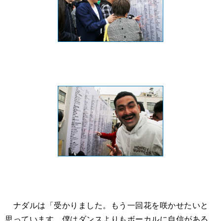
ナダルは「受かりました。もう一回花を咲かせたいと
思っています。僕はダンスよりもボーカルに自信がある