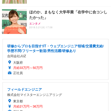
ほのか、まもなく大学卒業「在学中に合コンし
たかった」
エンタメ
2018.3.21(水) 17:08
研修からプロを目指す!IT・ウェブエンジニア領域/交通費支給/
学歴不問/フリーター歓迎/男性活躍/研修あり
合同会社JUZ
大阪府
月給33万円～50万円
正社員
フィールドエンジニア
株式会社マイスターエンジニアリング
東京都
月給21万円～36万円