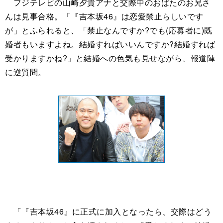
フジテレビの山崎夕貴アナと交際中のおばたのお兄さ
んは見事合格。「『吉本坂46』は恋愛禁止らしいです
が」とふられると、「禁止なんですか?でも(応募者に)既
婚者もいますよね。結婚すればいいんですか?結婚すれば
受かりますかね?」と結婚への色気も見せながら、報道陣
に逆質問。
「『吉本坂46』に正式に加入となったら、交際はどう