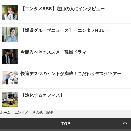
【エンタメRBB】注目の人にインタビュー
【坂道グループニュース】ーエンタメRBBー
今観るべきオススメ「韓国ドラマ」
快適デスクのヒントが満載！こだわりデスクツアー
【進化するオフィス】
記事
ホーム
›
エンタメ
›
その他
›
TOP