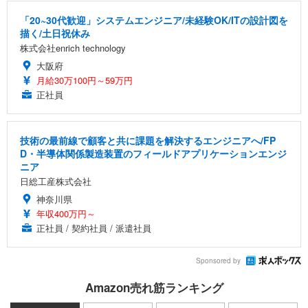
「20~30代歓迎」システムエンジニア/未経験OK/ITの設計図を
描く/土日祝休み
株式会社enrich technology
大阪府
月給30万100円～59万円
正社員
技術の最前線で顧客と共に課題を解決するエンジニアへ/FP
D・半導体関係製造装置のフィールドアプリケーションエンジ
ニア
日総工産株式会社
神奈川県
年収400万円～
正社員 / 契約社員 / 派遣社員
Sponsored by
Amazon売れ筋ランキング