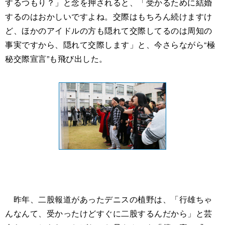
するつもり？」と念を押されると、「受かるために結婚
するのはおかしいですよね。交際はもちろん続けますけ
ど、ほかのアイドルの方も隠れて交際してるのは周知の
事実ですから、隠れて交際します」と、今さらながら“極
秘交際宣言”も飛び出した。
昨年、二股報道があったデニスの植野は、「行雄ちゃ
んなんて、受かったけどすぐに二股するんだから」と芸