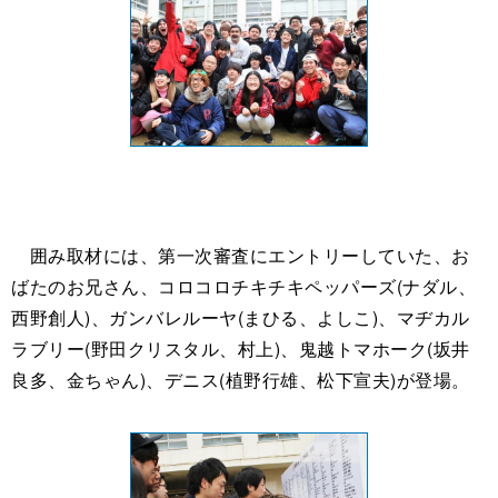
囲み取材には、第一次審査にエントリーしていた、お
ばたのお兄さん、コロコロチキチキペッパーズ(ナダル、
西野創人)、ガンバレルーヤ(まひる、よしこ)、マヂカル
ラブリー(野田クリスタル、村上)、鬼越トマホーク(坂井
良多、金ちゃん)、デニス(植野行雄、松下宣夫)が登場。