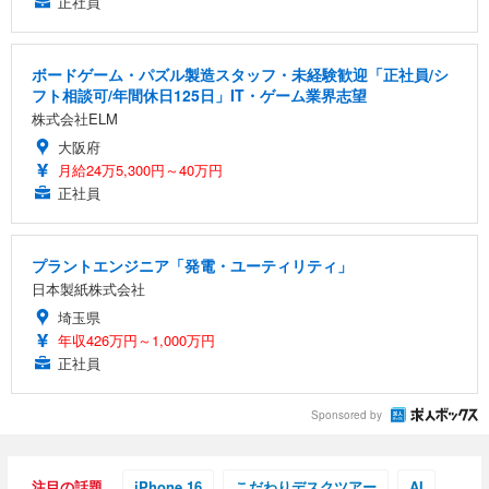
正社員
ボードゲーム・パズル製造スタッフ・未経験歓迎「正社員/シ
フト相談可/年間休日125日」IT・ゲーム業界志望
株式会社ELM
大阪府
月給24万5,300円～40万円
正社員
プラントエンジニア「発電・ユーティリティ」
日本製紙株式会社
埼玉県
年収426万円～1,000万円
正社員
Sponsored by
注目の話題
iPhone 16
こだわりデスクツアー
AI