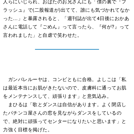
人らにいじられ、おばたのお兄さんにも「僕の裏で『フ
ラッシュ』で(二股報道が)出てて、誰にも気づかれてなか
った…」と暴露されると、「週刊誌が出て4日後におかあ
さんに電話して『ごめん』って言ったら、『何が?』って
言われました」と自虐で笑わせた。
ガンバレルーヤは、コンビともに合格。よしこは「私
は最近本当にお肌がきたないので、皮膚科に通ってお肌
をメンテナンスして、頑張ります」と意気込み。
まひるは「歌とダンスは自信があります。よく閉店し
たパチンコ屋さんの窓を見ながらダンスをしているの
で、絶対に頑張ってセンターになりたいと思います」と
力強く目標を掲げた。