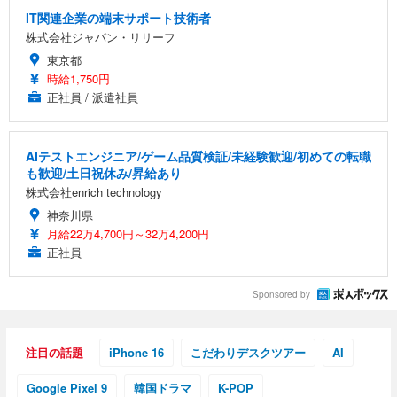
IT関連企業の端末サポート技術者
株式会社ジャパン・リリーフ
東京都
時給1,750円
正社員 / 派遣社員
AIテストエンジニア/ゲーム品質検証/未経験歓迎/初めての転職
も歓迎/土日祝休み/昇給あり
株式会社enrich technology
神奈川県
月給22万4,700円～32万4,200円
正社員
Sponsored by
注目の話題
iPhone 16
こだわりデスクツアー
AI
Google Pixel 9
韓国ドラマ
K-POP