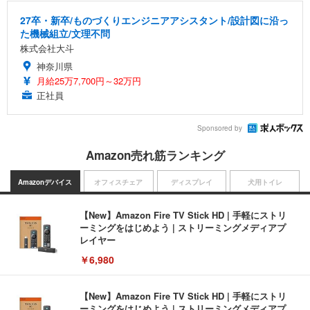
27卒・新卒/ものづくりエンジニアアシスタント/設計図に沿っ
た機械組立/文理不問
株式会社大斗
神奈川県
月給25万7,700円～32万円
正社員
Sponsored by
Amazon売れ筋ランキング
Amazonデバイス
オフィスチェア
ディスプレイ
犬用トイレ
【New】Amazon Fire TV Stick HD | 手軽にストリ
ーミングをはじめよう | ストリーミングメディアプ
レイヤー
￥6,980
【New】Amazon Fire TV Stick HD | 手軽にストリ
ーミングをはじめよう | ストリーミングメディアプ