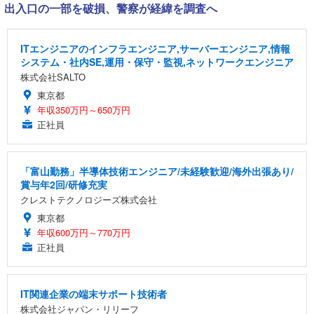
出入口の一部を破損、警察が経緯を調査へ
ITエンジニアのインフラエンジニア,サーバーエンジニア,情報
システム・社内SE,運用・保守・監視,ネットワークエンジニア
株式会社SALTO
東京都
年収350万円～650万円
正社員
「富山勤務」半導体技術エンジニア/未経験歓迎/海外出張あり/
賞与年2回/研修充実
クレストテクノロジーズ株式会社
東京都
年収600万円～770万円
正社員
IT関連企業の端末サポート技術者
株式会社ジャパン・リリーフ