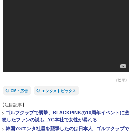
《松尾》
CM・広告
エンタメトピックス
【注目記事】
>
ゴルフクラブで襲撃、BLACKPINKの10周年イベントに激
怒したファンの説も...YG本社で女性が暴れる
>
韓国YGエンタ社屋を襲撃したのは日本人...ゴルフクラブで