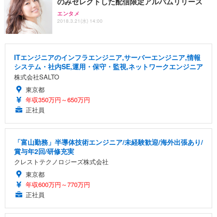
のみセレクトした配信限定アルバムリリース
エンタメ
2018.3.21(水) 14:00
ITエンジニアのインフラエンジニア,サーバーエンジニア,情報
システム・社内SE,運用・保守・監視,ネットワークエンジニア
株式会社SALTO
東京都
年収350万円～650万円
正社員
「富山勤務」半導体技術エンジニア/未経験歓迎/海外出張あり/
賞与年2回/研修充実
クレストテクノロジーズ株式会社
東京都
年収600万円～770万円
正社員