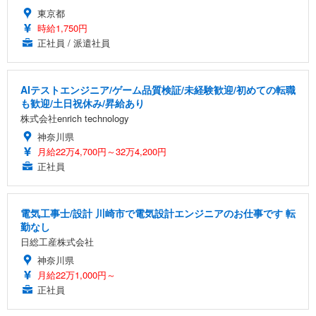
東京都
時給1,750円
正社員 / 派遣社員
AIテストエンジニア/ゲーム品質検証/未経験歓迎/初めての転職
も歓迎/土日祝休み/昇給あり
株式会社enrich technology
神奈川県
月給22万4,700円～32万4,200円
正社員
電気工事士/設計 川崎市で電気設計エンジニアのお仕事です 転
勤なし
日総工産株式会社
神奈川県
月給22万1,000円～
正社員