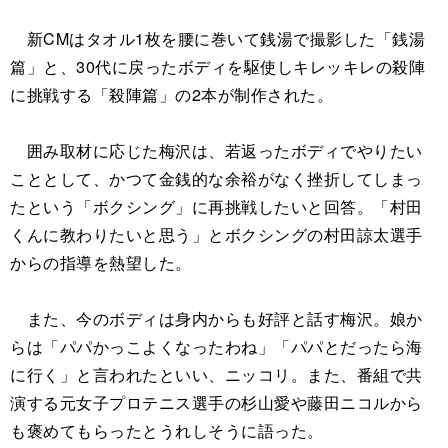
新CMはタオル1枚を腰に巻いて銭湯で撮影した「銭湯
篇」と、30代に戻ったボディを駆使しキレッキレの殺陣
に挑戦する「殺陣篇」の2本が制作された。
囲み取材に応じた梅沢は、若返ったボディでやりたい
こととして、かつて金銭的な余裕がなく挫折してしまっ
たという「ボクシング」に再挑戦したいと回答。「村田
くんに教わりたいと思う」とボクシングの村田諒太選手
からの指導を熱望した。
また、今のボディは身内からも好評と話す梅沢。娘か
らは「パパかっこよくなったわね」「パパとだったら海
に行く」と言われたといい、ニッコリ。また、番組で共
演する元女子プロテニス選手の杉山愛や藤田ニコルから
も褒めてもらったとうれしそうに語った。