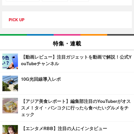
PICK UP
特集・連載
【動画レビュー】注目ガジェットを動画で解説！公式Y
ouTubeチャンネル
10G光回線導入レポ
【アジア美食レポート】編集部注目のYouTuberがオス
スメ！タイ・バンコクに行ったら食べたいグルメをチ
ェック
【エンタメRBB】注目の人にインタビュー