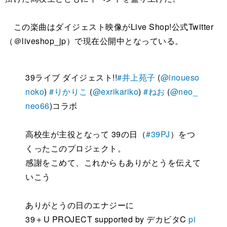
この楽曲はダイジェスト映像がLive Shop!公式Twitter
（＠liveshop_jp）で現在公開中となっている。
39ライブ ダイジェスト!!
#井上苑子
(
@inoueso
noko
)
#りかりこ
(
@exrikariko
)
#ねお
(
@neo_
neo66
)コラボ
高校生が主役となって 39の日（
#39PJ
）をつ
くったこのプロジェクト。
感謝をこめて、これからもありがとうを伝えて
いこう
ありがとうの日のエナジーに
39＋U PROJECT supported by デカビタC
pi