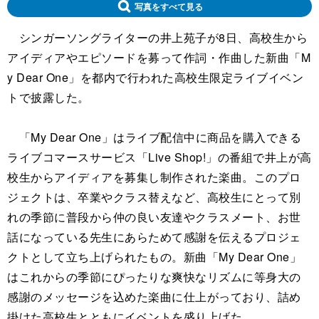
写真をすべて見る
シンガーソングライターの井上苑子が8日、高校生から
アイディアやエピソードを募って作詞・作曲した新曲「M
y Dear One」を都内で行われた高校生限定ライブイベン
トで披露した。
「My Dear One」はライブ配信中に商品を購入できる
ライブコマースサービス「Live Shop!」の番組で井上が高
校生からアイディアを募集し制作された楽曲。このプロ
ジェクトは、卒業やクラス替えなど、高校生にとって別
れの季節に普段から仲の良い友達やクラスメート、お世
話になっている先生にあらためて感謝を伝えるプロジェ
クトとして立ち上げられたもの。新曲「My Dear One」
はこれからの季節にぴったりな爽快なリズムに等身大の
感謝のメッセージを込めた楽曲に仕上がっており、詰め
掛けた高校生とともにイベントを盛り上げた。