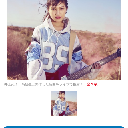
井上苑子、高校生と共作した新曲をライブで披露！
全 1 枚