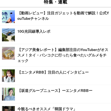
特集・連載
【動画レビュー】注目ガジェットを動画で解説！公式Y
ouTubeチャンネル
10G光回線導入レポ
【アジア美食レポート】編集部注目のYouTuberがオス
スメ！タイ・バンコクに行ったら食べたいグルメをチ
ェック
【エンタメRBB】注目の人にインタビュー
【坂道グループニュース】ーエンタメRBBー
今観るべきオススメ「韓国ドラマ」