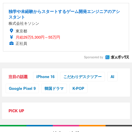
独学や未経験からスタートするゲーム開発エンジニアのアシ
スタント
株式会社キソシン
東京都
月給29万5,300円～55万円
正社員
Sponsored by
注目の話題
iPhone 16
こだわりデスクツアー
AI
Google Pixel 9
韓国ドラマ
K-POP
PICK UP