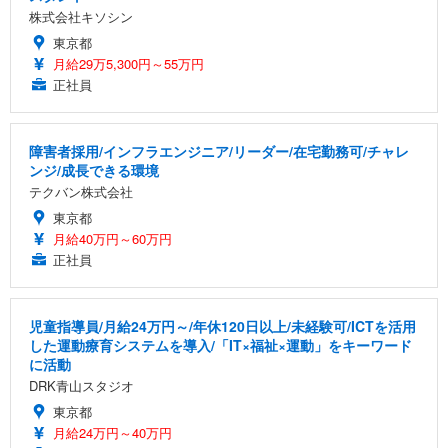
株式会社キソシン
東京都
月給29万5,300円～55万円
正社員
障害者採用/インフラエンジニア/リーダー/在宅勤務可/チャレ
ンジ/成長できる環境
テクバン株式会社
東京都
月給40万円～60万円
正社員
児童指導員/月給24万円～/年休120日以上/未経験可/ICTを活用
した運動療育システムを導入/「IT×福祉×運動」をキーワード
に活動
DRK青山スタジオ
東京都
月給24万円～40万円