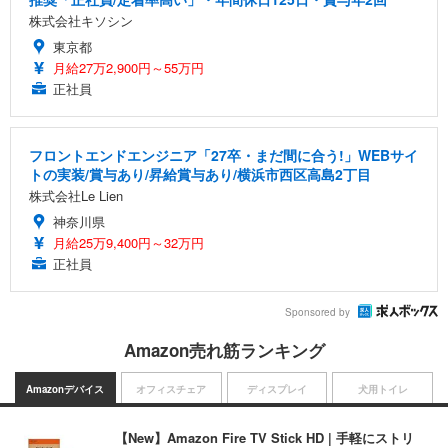
株式会社キソシン
東京都
月給27万2,900円～55万円
正社員
フロントエンドエンジニア「27卒・まだ間に合う!」WEBサイ
トの実装/賞与あり/昇給賞与あり/横浜市西区高島2丁目
株式会社Le Lien
神奈川県
月給25万9,400円～32万円
正社員
Sponsored by
Amazon売れ筋ランキング
Amazonデバイス
オフィスチェア
ディスプレイ
犬用トイレ
【New】Amazon Fire TV Stick HD | 手軽にストリ