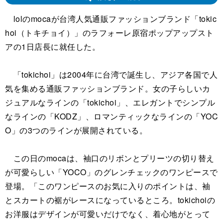
lolのmocaが台湾人気通販ファッションブランド「tokic
hoi（トキチョイ）」のラフォーレ原宿ポップアップスト
アの1日店長に就任した。
「tokichoi」は2004年に台湾で誕生し、アジア各国で人
気を集める通販ファッションブランド。女の子らしいカ
ジュアルなラインの「tokichoi」、エレガントでシンプル
なラインの「KODZ」、ロマンティックなラインの「YOC
O」の3つのラインが展開されている。
この日のmocaは、袖口のリボンとプリーツの切り替え
が可愛らしい「YOCO」のグレンチェックのワンピースで
登場。「このワンピースのお気に入りのポイントは、袖
とスカートの裾がレースになっているところ。tokichoiの
お洋服はデザインが可愛いだけでなく、着心地がとって