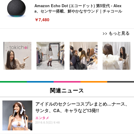
Amazon Echo Dot (エコードット) 第5世代 - Alex
a、センサー搭載、鮮やかなサウンド｜チャコール
￥7,480
>> もっと見る
[EdoErgo] オフィスチェア 椅子 テレワーク 疲れな
EIZO ビジネス向けプレミアムモニター | FlexScan
Amazonベーシック ペットシーツ 薄型 レギュラー 1
い 跳ね上げ式アームレスト コンパクト 約105度ロッ
EV3240X-WT | 31.5型4K UHD・USB Type-C・ホワ
回使い捨て 無香料 ホワイト 300枚
キング pc 事務椅子 360度回転 座面昇降 強化ナイロ
イト
ン樹脂ベース 通気性メッシュ 在宅ワーク H-WY01
￥3,373
￥5,699
￥105,595
(黒網+黒枠+黒足)
EIZO ビジネス向けプレミアムモニター | FlexScan
SIHOO B100 オフィスチェア／デスクチェア メッシ
Amazonベーシック ペットシーツ 厚型 ワイド 42枚
EV2740X-WT | 27.0型4K UHD・USB Type-C・ホワ
ュチェア 人間工学 疲れない ブラック
x2袋(84枚) ホワイト(吸収面:ライトブルー)
関連ニュース
イト
￥27,999
￥3,234
￥109,572
アイドルのセクシーコスプレまとめ…ナース、
サンタ、CA、キャラなど13発!!
Sezlife オフィスチェア デスクチェア 疲れない テレ
【純正品】27"ゲーミングモニター DualSense 充電
ネオ・ルーライフ ネオ・オムツ L 中型犬用 26枚入
エンタメ
ワーク チェア 強化バックレスト 30度ロッキング機
2016.6.5(日) 9:48
フック付き（CFI-ZDM1J）
り 単品
能 人間工学 椅子 腰サポート 90度跳ね上げ式アーム
レスト 3Dヘッドレスト ハンガー付き 高反発クッシ
￥49,979
￥1,800