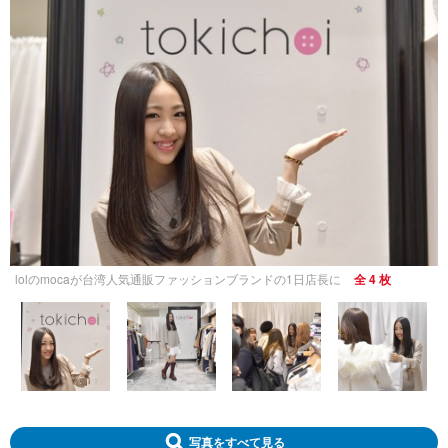
lolのmocaが台湾人気通販ファッションブランドの1日店長に
全 4 枚
写真をすべて見る