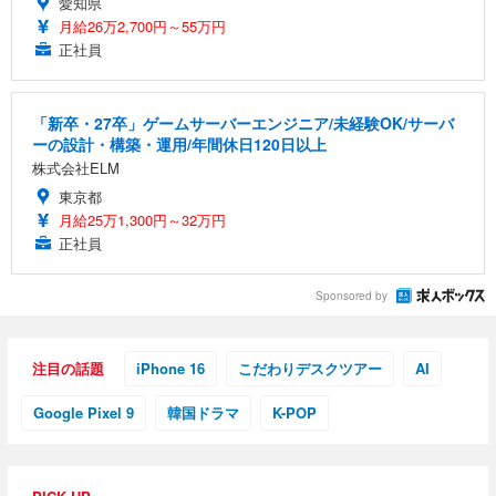
愛知県
月給26万2,700円～55万円
正社員
「新卒・27卒」ゲームサーバーエンジニア/未経験OK/サーバ
ーの設計・構築・運用/年間休日120日以上
株式会社ELM
東京都
月給25万1,300円～32万円
正社員
Sponsored by
注目の話題
iPhone 16
こだわりデスクツアー
AI
Google Pixel 9
韓国ドラマ
K-POP