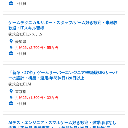
正社員
ゲームテクニカルサポートスタッフ/ゲーム好き歓迎・未経験
歓迎・ITスキル習得
株式会社ELシステム
愛知県
月給26万2,700円～55万円
正社員
「新卒・27卒」ゲームサーバーエンジニア/未経験OK/サーバ
ーの設計・構築・運用/年間休日120日以上
株式会社ELM
東京都
月給25万1,300円～32万円
正社員
AIテストエンジニア・スマホゲーム好き歓迎・残業ほぼなし
推奨「正社員/定着率高い」・年間休日125日・賞与年2回