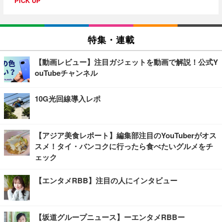
PICK UP
特集・連載
【動画レビュー】注目ガジェットを動画で解説！公式Y
ouTubeチャンネル
10G光回線導入レポ
【アジア美食レポート】編集部注目のYouTuberがオス
スメ！タイ・バンコクに行ったら食べたいグルメをチ
ェック
【エンタメRBB】注目の人にインタビュー
【坂道グループニュース】ーエンタメRBBー