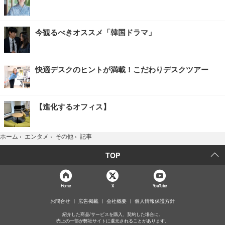
今観るべきオススメ「韓国ドラマ」
快適デスクのヒントが満載！こだわりデスクツアー
【進化するオフィス】
記事
ホーム
›
エンタメ
›
その他
›
TOP
Home
X
YouTube
お問合せ
広告掲載
会社概要
個人情報保護方針
紹介した商品/サービスを購入、契約した場合に、
売上の一部が弊社サイトに還元されることがあります。