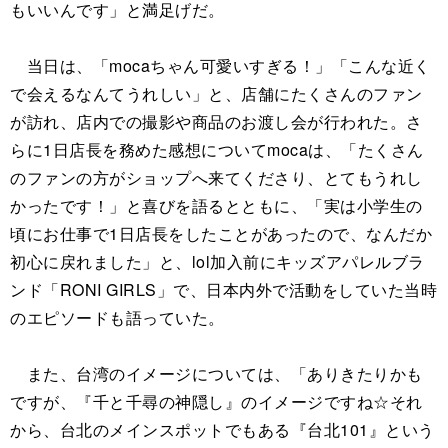
もいいんです」と満足げだ。
当日は、「mocaちゃん可愛いすぎる！」「こんな近く
で会えるなんてうれしい」と、店舗にたくさんのファン
が訪れ、店内での撮影や商品のお渡し会が行われた。さ
らに1日店長を務めた感想についてmocaは、「たくさん
のファンの方がショップへ来てくださり、とてもうれし
かったです！」と喜びを語るとともに、「実は小学生の
頃にお仕事で1日店長をしたことがあったので、なんだか
初心に戻れました」と、lol加入前にキッズアパレルブラ
ンド「RONI GIRLS」で、日本内外で活動をしていた当時
のエピソードも語っていた。
また、台湾のイメージについては、「ありきたりかも
ですが、『千と千尋の神隠し』のイメージですね☆それ
から、台北のメインスポットでもある『台北101』という