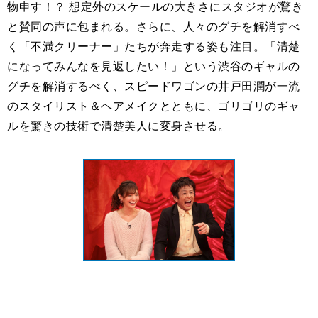
物申す！？ 想定外のスケールの大きさにスタジオが驚き
と賛同の声に包まれる。さらに、人々のグチを解消すべ
く「不満クリーナー」たちが奔走する姿も注目。「清楚
になってみんなを見返したい！」という渋谷のギャルの
グチを解消するべく、スピードワゴンの井戸田潤が一流
のスタイリスト＆ヘアメイクとともに、ゴリゴリのギャ
ルを驚きの技術で清楚美人に変身させる。