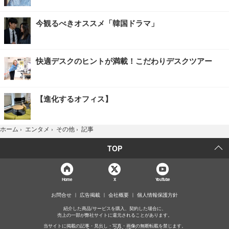
今観るべきオススメ「韓国ドラマ」
快適デスクのヒントが満載！こだわりデスクツアー
【進化するオフィス】
記事
ホーム
›
エンタメ
›
その他
›
TOP
Home
X
YouTube
お問合せ
広告掲載
会社概要
個人情報保護方針
紹介した商品/サービスを購入、契約した場合に、
売上の一部が弊社サイトに還元されることがあります。
当サイトに掲載の記事・見出し・写真・画像の無断転載を禁じます。