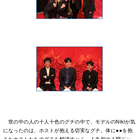
世の中の人の十人十色のグチの中で、モデルのNikiが気
になったのは、ホストが抱える切実なグチ。体に●●を抱
えたホストたちのグチを解消すべく、人生初の人間ドッ