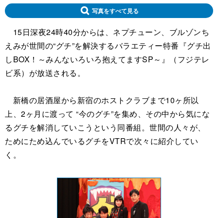
写真をすべて見る
15日深夜24時40分からは、ネプチューン、ブルゾンち
えみが世間の“グチ”を解決するバラエティー特番『グチ出
しBOX！～みんないろいろ抱えてますSP～』（フジテレ
ビ系）が放送される。
新橋の居酒屋から新宿のホストクラブまで10ヶ所以
上、2ヶ月に渡って “今のグチ”を集め、その中から気にな
るグチを解消していこうという同番組。世間の人々が、
ためにため込んでいるグチをVTRで次々に紹介してい
く。