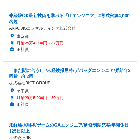
未経験OK最新技術を学べる「ITエンジニア」#育成実績4,000
名超
AKKODiSコンサルティング株式会社
東京都
月給25万4,000円～37万円
正社員
「まだ間に合う!」/未経験採用枠/デバッグエンジニア/昇給年2
回賞与年2回
株式会社RIOT GROUP
埼玉県
月給28万5,000円～50万円
正社員
未経験採用枠/ゲームのQAエンジニア/研修制度充実/年間休日
125日以上
株式会社RK