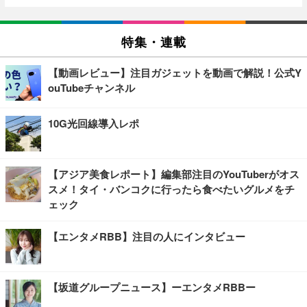
特集・連載
【動画レビュー】注目ガジェットを動画で解説！公式Y
ouTubeチャンネル
10G光回線導入レポ
【アジア美食レポート】編集部注目のYouTuberがオス
スメ！タイ・バンコクに行ったら食べたいグルメをチ
ェック
【エンタメRBB】注目の人にインタビュー
【坂道グループニュース】ーエンタメRBBー