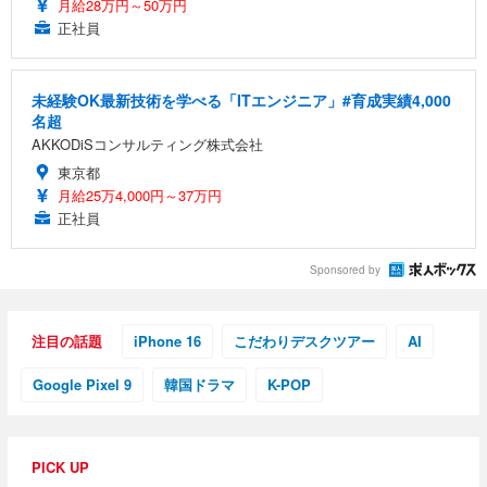
月給28万円～50万円
正社員
未経験OK最新技術を学べる「ITエンジニア」#育成実績4,000
名超
AKKODiSコンサルティング株式会社
東京都
月給25万4,000円～37万円
正社員
Sponsored by
注目の話題
iPhone 16
こだわりデスクツアー
AI
Google Pixel 9
韓国ドラマ
K-POP
PICK UP