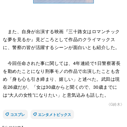
また、自身が出演する映画『三十路女はロマンチック
な夢を見るか』見どころとして作品のクライマックス
に、警察の皆が活躍するシーンが面白いとも紹介した。
今回任命された事に関しては、4年連続で1日警察署長
を勤めたことになり刑事モノの作品で出演したことも含
め「身も心も引き締まり、嬉しい」と述べた。武田は現
在26歳だが、「女は30歳からと聞くので、30歳までに
は“大人の女性”になりたい」と意気込みも話した。
《G鈴木》
コスプレ
エンタメトピックス