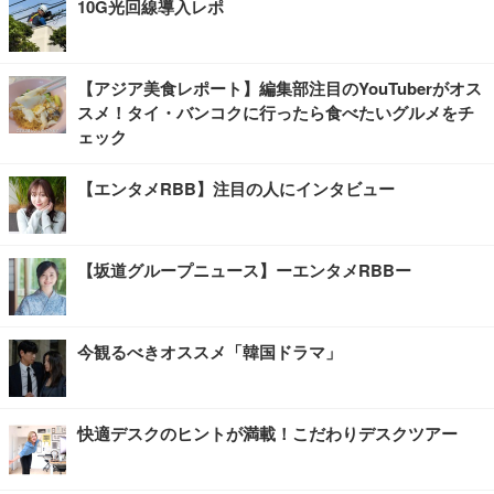
10G光回線導入レポ
【アジア美食レポート】編集部注目のYouTuberがオス
スメ！タイ・バンコクに行ったら食べたいグルメをチ
ェック
【エンタメRBB】注目の人にインタビュー
【坂道グループニュース】ーエンタメRBBー
今観るべきオススメ「韓国ドラマ」
快適デスクのヒントが満載！こだわりデスクツアー