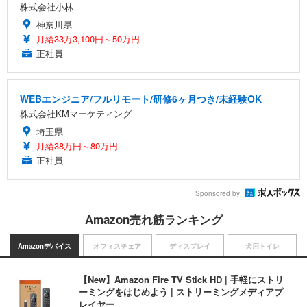
株式会社小林
神奈川県
月給33万3,100円～50万円
正社員
WEBエンジニア/フルリモート/研修6ヶ月つき/未経験OK
株式会社KMマーケティング
埼玉県
月給38万円～80万円
正社員
Sponsored by
Amazon売れ筋ランキング
Amazonデバイス
オフィスチェア
ディスプレイ
犬用トイレ
【New】Amazon Fire TV Stick HD | 手軽にストリ
ーミングをはじめよう | ストリーミングメディアプ
レイヤー