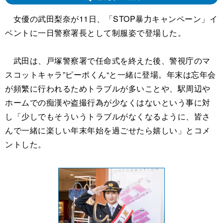
女優の武田梨奈が11日、「STOP暴力キャンペーン」イ
ベントに一日警察署長として制服姿で登場した。
武田は、戸塚警察署で任命式を終えた後、警視庁のマ
スコットキャラ”ピーポくん“と一緒に登場。年末は忘年会
が頻繁に行われるためトラブルが多いことや、駅周辺や
ホームでの痴漢や盗撮行為が少なくはないという事に対
し「少しでもそういうトラブルがなくなるように、皆さ
んで一緒に楽しい年末年始を過ごせたら嬉しい」とコメ
ントした。