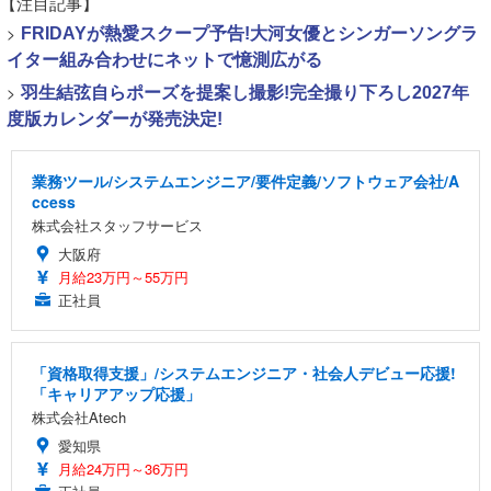
【注目記事】
>
FRIDAYが熱愛スクープ予告!大河女優とシンガーソングラ
イター組み合わせにネットで憶測広がる
>
羽生結弦自らポーズを提案し撮影!完全撮り下ろし2027年
度版カレンダーが発売決定!
業務ツール/システムエンジニア/要件定義/ソフトウェア会社/A
ccess
株式会社スタッフサービス
大阪府
月給23万円～55万円
正社員
「資格取得支援」/システムエンジニア・社会人デビュー応援!
「キャリアアップ応援」
株式会社Atech
愛知県
月給24万円～36万円