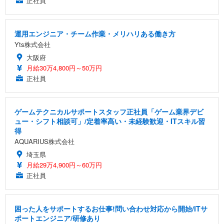
正社員
運用エンジニア・チーム作業・メリハリある働き方
Yts株式会社
大阪府
月給30万4,800円～50万円
正社員
ゲームテクニカルサポートスタッフ正社員「ゲーム業界デビ
ュー・シフト相談可」/定着率高い・未経験歓迎・ITスキル習
得
AQUARIUS株式会社
埼玉県
月給29万4,900円～60万円
正社員
困った人をサポートするお仕事!問い合わせ対応から開始/ITサ
ポートエンジニア/研修あり