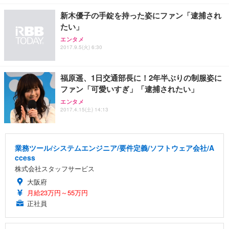
新木優子の手錠を持った姿にファン「逮捕され
たい」
エンタメ
2017.9.5(火) 6:30
福原遥、1日交通部長に！2年半ぶりの制服姿に
ファン「可愛いすぎ」「逮捕されたい」
エンタメ
2017.4.15(土) 14:13
業務ツール/システムエンジニア/要件定義/ソフトウェア会社/A
ccess
株式会社スタッフサービス
大阪府
月給23万円～55万円
正社員