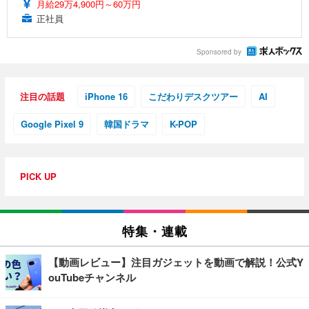
月給29万4,900円～60万円
正社員
Sponsored by
注目の話題
iPhone 16
こだわりデスクツアー
AI
Google Pixel 9
韓国ドラマ
K-POP
PICK UP
特集・連載
【動画レビュー】注目ガジェットを動画で解説！公式Y
ouTubeチャンネル