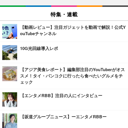
特集・連載
【動画レビュー】注目ガジェットを動画で解説！公式Y
ouTubeチャンネル
10G光回線導入レポ
【アジア美食レポート】編集部注目のYouTuberがオス
スメ！タイ・バンコクに行ったら食べたいグルメをチ
ェック
【エンタメRBB】注目の人にインタビュー
【坂道グループニュース】ーエンタメRBBー