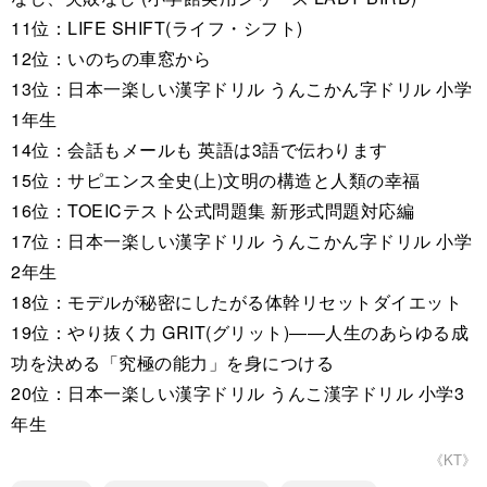
11位：LIFE SHIFT(ライフ・シフト)
12位：いのちの車窓から
13位：日本一楽しい漢字ドリル うんこかん字ドリル 小学
1年生
14位：会話もメールも 英語は3語で伝わります
15位：サピエンス全史(上)文明の構造と人類の幸福
16位：TOEICテスト公式問題集 新形式問題対応編
17位：日本一楽しい漢字ドリル うんこかん字ドリル 小学
2年生
18位：モデルが秘密にしたがる体幹リセットダイエット
19位：やり抜く力 GRIT(グリット)――人生のあらゆる成
功を決める「究極の能力」を身につける
20位：日本一楽しい漢字ドリル うんこ漢字ドリル 小学3
年生
《KT》