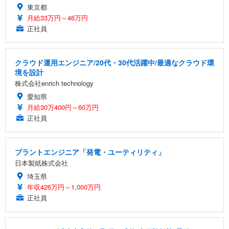
東京都
月給33万円～46万円
正社員
クラウド運用エンジニア/20代・30代活躍中/最適なクラウド環
境を設計
株式会社enrich technology
愛知県
月給30万400円～60万円
正社員
プラントエンジニア「発電・ユーティリティ」
日本製紙株式会社
埼玉県
年収426万円～1,000万円
正社員