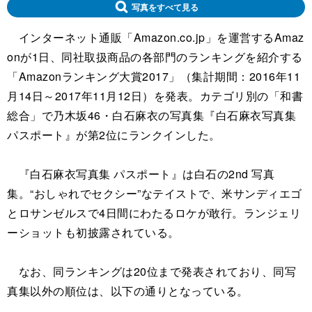
写真をすべて見る
インターネット通販「Amazon.co.jp」を運営するAmaz
onが1日、同社取扱商品の各部門のランキングを紹介する
「Amazonランキング大賞2017」（集計期間：2016年11
月14日～2017年11月12日）を発表。カテゴリ別の「和書
総合」で乃木坂46・白石麻衣の写真集『白石麻衣写真集
パスポート』が第2位にランクインした。
『白石麻衣写真集 パスポート』は白石の2nd 写真
集。“おしゃれでセクシー”なテイストで、米サンディエゴ
とロサンゼルスで4日間にわたるロケが敢行。ランジェリ
ーショットも初披露されている。
なお、同ランキングは20位まで発表されており、同写
真集以外の順位は、以下の通りとなっている。