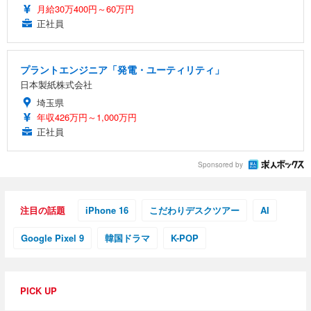
月給30万400円～60万円
正社員
プラントエンジニア「発電・ユーティリティ」
日本製紙株式会社
埼玉県
年収426万円～1,000万円
正社員
Sponsored by
注目の話題
iPhone 16
こだわりデスクツアー
AI
Google Pixel 9
韓国ドラマ
K-POP
PICK UP