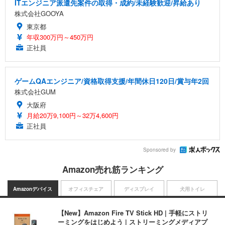
ITエンジニア派遣先案件の取得・成約/未経験歓迎/昇給あり
株式会社GOOYA
東京都
年収300万円～450万円
正社員
ゲームQAエンジニア/資格取得支援/年間休日120日/賞与年2回
株式会社GUM
大阪府
月給20万9,100円～32万4,600円
正社員
Sponsored by
Amazon売れ筋ランキング
Amazonデバイス
オフィスチェア
ディスプレイ
犬用トイレ
【New】Amazon Fire TV Stick HD | 手軽にストリ
ーミングをはじめよう | ストリーミングメディアプ