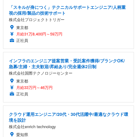
「スキルが身につく」テクニカルサポートエンジニア/人柄重
視の採用/製品の技術サポート
株式会社プロジェクトトリガー
東京都
月給31万8,400円～59万円
正社員
インフラのエンジニア提案営業・受託案件獲得/ブランクOK/
急募/主婦・主夫歓迎/昇給あり/完全週休2日制
株式会社国際テクノロジーセンター
東京都
月給33万円～46万円
正社員
クラウド運用エンジニア/20代・30代活躍中/最適なクラウド環
境を設計
株式会社enrich technology
愛知県