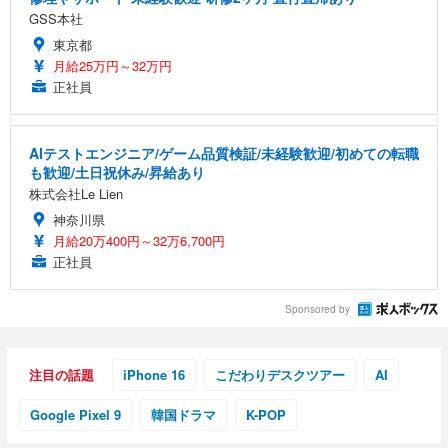
GSS本社
東京都
月給25万円～32万円
正社員
AIテストエンジニア/ゲーム品質検証/未経験歓迎/初めての転職
も歓迎/土日祝休み/昇給あり
株式会社Le Lien
神奈川県
月給20万400円～32万6,700円
正社員
Sponsored by
注目の話題
iPhone 16
こだわりデスクツアー
AI
Google Pixel 9
韓国ドラマ
K-POP