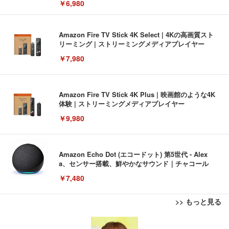
￥6,980
Amazon Fire TV Stick 4K Select | 4Kの高画質スト
リーミング | ストリーミングメディアプレイヤー
￥7,980
Amazon Fire TV Stick 4K Plus | 映画館のような4K
体験 | ストリーミングメディアプレイヤー
￥9,980
Amazon Echo Dot (エコードット) 第5世代 - Alex
a、センサー搭載、鮮やかなサウンド｜チャコール
￥7,480
>> もっと見る
[EdoErgo] オフィスチェア 椅子 テレワーク 疲れな
EIZO ビジネス向けプレミアムモニター | FlexScan
Amazonベーシック ペットシーツ 薄型 レギュラー 1