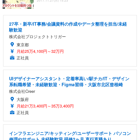
2017.11.27(月) 15:23
27卒・新卒/IT事務/会議資料の作成やデータ整理を担当/未経
験歓迎
株式会社プロジェクトトリガー
東京都
月給25万4,100円～32万円
正社員
UIデザイナーアシスタント・定着率高い/駅チカ/IT・デザイン
系転職希望・未経験歓迎・Figma習得・大阪市北区曾根崎
株式会社Creer
大阪府
月給21万3,400円～35万3,400円
正社員
インフラエンジニア/キッティング/ユーザーサポート パソコン
修理やサポート 未経験歓迎 研修2ヶ月 直行直帰あり