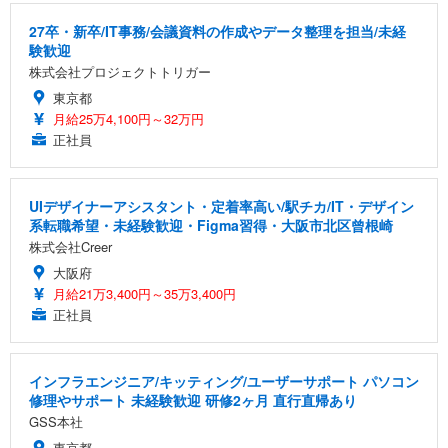
27卒・新卒/IT事務/会議資料の作成やデータ整理を担当/未経
験歓迎
株式会社プロジェクトトリガー
東京都
月給25万4,100円～32万円
正社員
UIデザイナーアシスタント・定着率高い/駅チカ/IT・デザイン
系転職希望・未経験歓迎・Figma習得・大阪市北区曾根崎
株式会社Creer
大阪府
月給21万3,400円～35万3,400円
正社員
インフラエンジニア/キッティング/ユーザーサポート パソコン
修理やサポート 未経験歓迎 研修2ヶ月 直行直帰あり
GSS本社
東京都