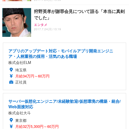
狩野英孝が謝罪会見について語る「本当に真剣
でした」
エンタメ
2017.7.24(月) 13:19
アプリのアップデート対応・モバイルアプリ開発エンジニ
ア・人柄重視の採用・活気のある職場
株式会社ELM
埼玉県
月給34万円～60万円
正社員
サーバー仮想化エンジニア/未経験歓迎/仮想環境の構築・統合/
Web面接対応
株式会社大斗
東京都
月給32万5,300円～60万円