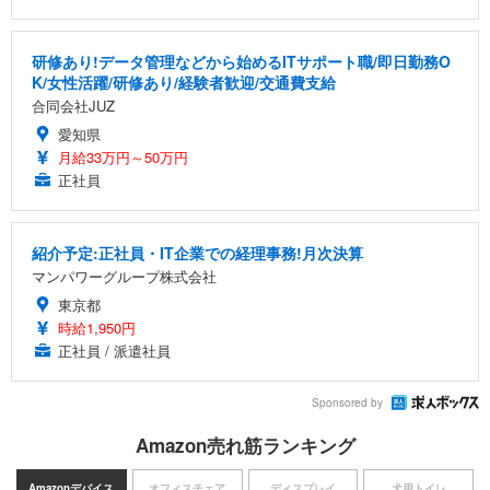
研修あり!データ管理などから始めるITサポート職/即日勤務O
K/女性活躍/研修あり/経験者歓迎/交通費支給
合同会社JUZ
愛知県
月給33万円～50万円
正社員
紹介予定:正社員・IT企業での経理事務!月次決算
マンパワーグループ株式会社
東京都
時給1,950円
正社員 / 派遣社員
Sponsored by
Amazon売れ筋ランキング
Amazonデバイス
オフィスチェア
ディスプレイ
犬用トイレ