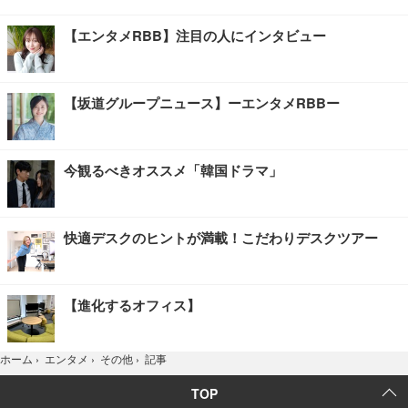
【エンタメRBB】注目の人にインタビュー
【坂道グループニュース】ーエンタメRBBー
今観るべきオススメ「韓国ドラマ」
快適デスクのヒントが満載！こだわりデスクツアー
【進化するオフィス】
記事
ホーム
›
エンタメ
›
その他
›
TOP