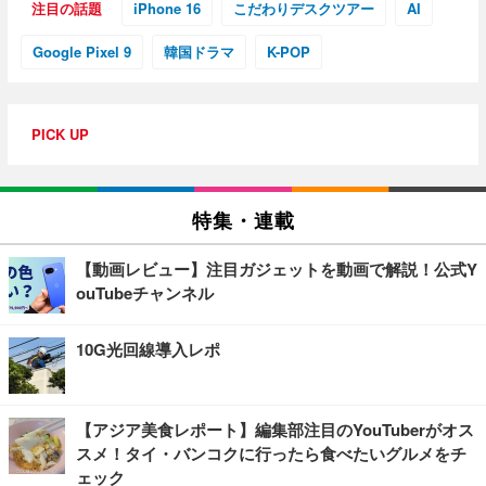
注目の話題
iPhone 16
こだわりデスクツアー
AI
Google Pixel 9
韓国ドラマ
K-POP
PICK UP
特集・連載
【動画レビュー】注目ガジェットを動画で解説！公式Y
ouTubeチャンネル
10G光回線導入レポ
【アジア美食レポート】編集部注目のYouTuberがオス
スメ！タイ・バンコクに行ったら食べたいグルメをチ
ェック