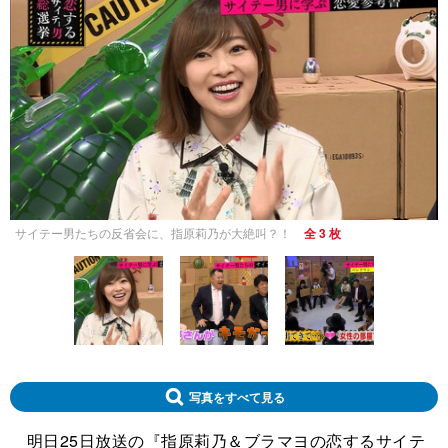
サイテー男たちの反省会に、指原莉乃が大絶叫？！
全 3 枚
写真をすべて見る
明日25日放送の『指原莉乃＆ブラマヨの恋するサイテ