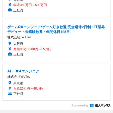
年収360万円～500万円
正社員
ゲームQAエンジニア/ゲーム好き歓迎/完全週休2日制・IT業界
デビュー・未経験歓迎・年間休日125日
株式会社Le Lien
大阪府
月給30万3,200円～55万円
正社員
AI・RPAエンジニア
株式会社WeTec
東京都
月給20万円～48万円
正社員
Sponsored by