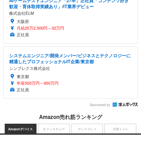
AIゲームテストエンジニア「27卒」正社員「コンテンツ好き
歓迎・育休取得実績あり」/IT業界デビュー
株式会社ELM
大阪府
月給25万2,500円～32万円
正社員
システムエンジニア/開発メンバー/ビジネスとテクノロジーに
精通したプロフェッショナルIT企業/東京都
シンプレクス株式会社
東京都
年収550万円～950万円
正社員
Sponsored by
Amazon売れ筋ランキング
Amazonデバイス
オフィスチェア
ディスプレイ
犬用トイレ