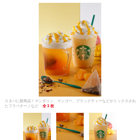
スタバに新商品！マンダリン、マンゴー、ブラックティーなどがミックスされ
たフラペチーノなど
全 3 枚