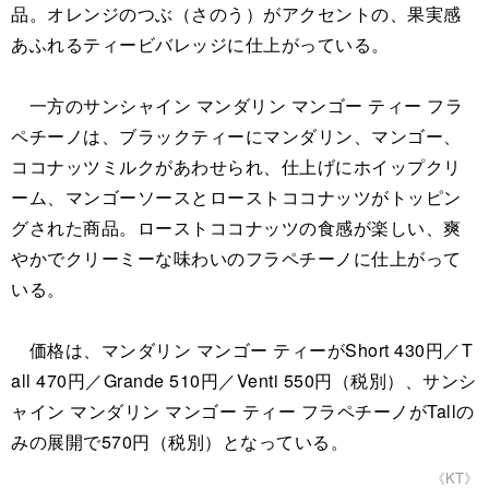
品。オレンジのつぶ（さのう）がアクセントの、果実感
あふれるティービバレッジに仕上がっている。
一方のサンシャイン マンダリン マンゴー ティー フラ
ペチーノは、ブラックティーにマンダリン、マンゴー、
ココナッツミルクがあわせられ、仕上げにホイップクリ
ーム、マンゴーソースとローストココナッツがトッピン
グされた商品。ローストココナッツの食感が楽しい、爽
やかでクリーミーな味わいのフラペチーノに仕上がって
いる。
価格は、マンダリン マンゴー ティーがShort 430円／T
all 470円／Grande 510円／Venti 550円（税別）、サンシ
ャイン マンダリン マンゴー ティー フラペチーノがTallの
みの展開で570円（税別）となっている。
《KT》