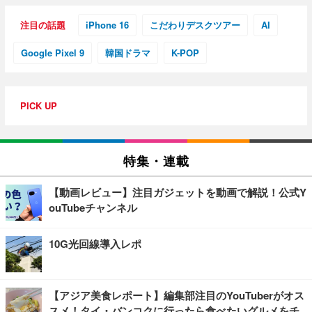
注目の話題
iPhone 16
こだわりデスクツアー
AI
Google Pixel 9
韓国ドラマ
K-POP
PICK UP
特集・連載
【動画レビュー】注目ガジェットを動画で解説！公式Y
ouTubeチャンネル
10G光回線導入レポ
【アジア美食レポート】編集部注目のYouTuberがオス
スメ！タイ・バンコクに行ったら食べたいグルメをチ