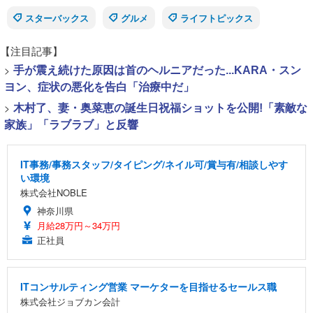
スターバックス
グルメ
ライフトピックス
【注目記事】
>
手が震え続けた原因は首のヘルニアだった...KARA・スン
ヨン、症状の悪化を告白「治療中だ」
>
木村了、妻・奥菜恵の誕生日祝福ショットを公開!「素敵な
家族」「ラブラブ」と反響
IT事務/事務スタッフ/タイピング/ネイル可/賞与有/相談しやす
い環境
株式会社NOBLE
神奈川県
月給28万円～34万円
正社員
ITコンサルティング営業 マーケターを目指せるセールス職
株式会社ジョブカン会計