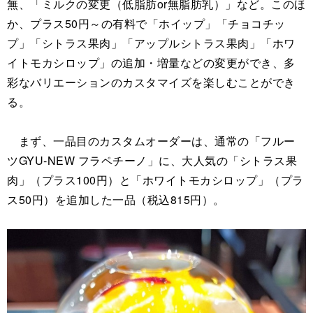
無、「ミルクの変更（低脂肪or無脂肪乳）」など。このほ
か、プラス50円～の有料で「ホイップ」「チョコチッ
プ」「シトラス果肉」「アップルシトラス果肉」「ホワ
イトモカシロップ」の追加・増量などの変更ができ、多
彩なバリエーションのカスタマイズを楽しむことができ
る。
まず、一品目のカスタムオーダーは、通常の「フルー
ツGYU‐NEW フラペチーノ」に、大人気の「シトラス果
肉」（プラス100円）と「ホワイトモカシロップ」（プラ
ス50円）を追加した一品（税込815円）。