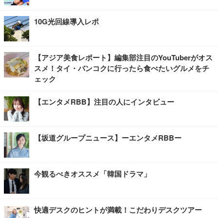
10G光回線導入レポ
【アジア美食レポート】編集部注目のYouTuberがオス
スメ！タイ・バンコクに行ったら食べたいグルメをチ
ェック
【エンタメRBB】注目の人にインタビュー
【坂道グループニュース】ーエンタメRBBー
今観るべきオススメ「韓国ドラマ」
快適デスクのヒントが満載！こだわりデスクツアー