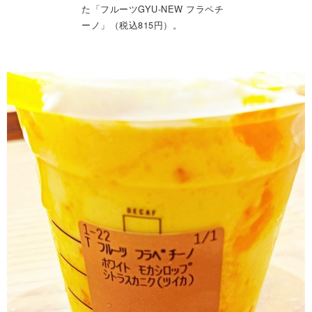
た「フルーツGYU‐NEW フラペチ
ーノ」（税込815円）。