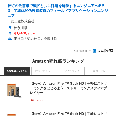
技術の最前線で顧客と共に課題を解決するエンジニアへ/FP
D・半導体関係製造装置のフィールドアプリケーションエンジ
ニア
日総工産株式会社
神奈川県
年収400万円～
正社員 / 契約社員 / 派遣社員
Sponsored by
Amazon売れ筋ランキング
Amazonデバイス
オフィスチェア
ディスプレイ
犬用トイレ
【New】Amazon Fire TV Stick HD | 手軽にストリ
ーミングをはじめよう | ストリーミングメディアプ
レイヤー
￥6,980
【New】Amazon Fire TV Stick HD | 手軽にストリ