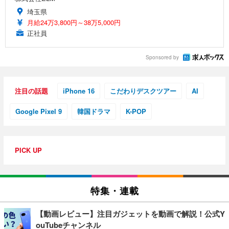
埼玉県
月給24万3,800円～38万5,000円
正社員
Sponsored by
注目の話題
iPhone 16
こだわりデスクツアー
AI
Google Pixel 9
韓国ドラマ
K-POP
PICK UP
特集・連載
【動画レビュー】注目ガジェットを動画で解説！公式Y
ouTubeチャンネル