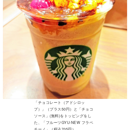
「チョコレート（アドシロッ
プ）」（プラス50円）と「チョコ
ソース」(無料)をトッピングをし
た、「フルーツGYU‐NEW フラペ
チーノ」（税込705円）。