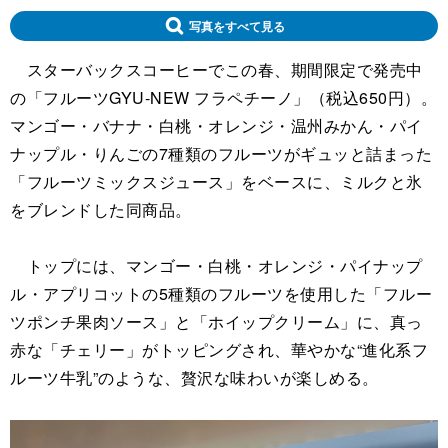
写真をすべて見る
スターバックスコーヒーでこの春、期間限定で発売中
の「フルーツGYU‐NEW フラペチーノ」（税込650円）。
マンゴー・バナナ・白桃・オレンジ・温州みかん・パイ
ナップル・りんごの7種類のフルーツがギュッと詰まった
「フルーツミックスジュース」をベースに、ミルクと氷
をブレンドした同商品。
トップには、マンゴー・白桃・オレンジ・パイナップ
ル・アプリコットの5種類のフルーツを使用した「フルー
ツポンチ果肉ソース」と「ホイップクリーム」に、真っ
赤な「チェリー」がトッピングされ、華やかな“進化系フ
ルーツ牛乳”のような、贅沢な味わいが楽しめる。