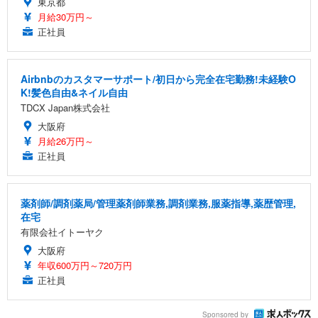
東京都
月給30万円～
正社員
Airbnbのカスタマーサポート/初日から完全在宅勤務!未経験O
K!髪色自由&ネイル自由
TDCX Japan株式会社
大阪府
月給26万円～
正社員
薬剤師/調剤薬局/管理薬剤師業務,調剤業務,服薬指導,薬歴管理,
在宅
有限会社イトーヤク
大阪府
年収600万円～720万円
正社員
Sponsored by