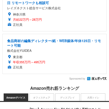
日 リモートワークも相談可
レイズネクスト総合サービス株式会社
神奈川県
月給22万円～28万円
正社員
食品商材の編集ディレクター/紙・WEB媒体/年休125日・リモ
ート可能
株式会社YUIDEA
東京都
年収355万円～495万円
正社員
Sponsored by
Amazon売れ筋ランキング
Amazonデバイス
オフィスチェア
ディスプレイ
犬用トイレ