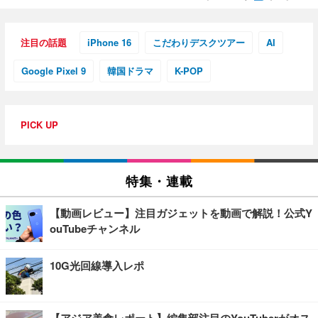
注目の話題
iPhone 16
こだわりデスクツアー
AI
Google Pixel 9
韓国ドラマ
K-POP
PICK UP
特集・連載
【動画レビュー】注目ガジェットを動画で解説！公式Y
ouTubeチャンネル
10G光回線導入レポ