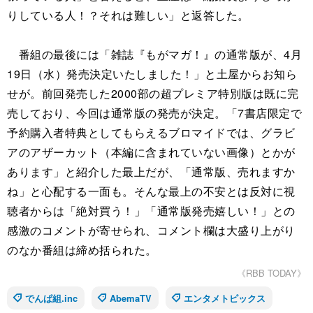
りしている人！？それは難しい」と返答した。
番組の最後には「雑誌『もがマガ！』の通常版が、4月
19日（水）発売決定いたしました！」と土屋からお知ら
せが。前回発売した2000部の超プレミア特別版は既に完
売しており、今回は通常版の発売が決定。「7書店限定で
予約購入者特典としてもらえるブロマイドでは、グラビ
アのアザーカット（本編に含まれていない画像）とかが
あります」と紹介した最上だが、「通常版、売れますか
ね」と心配する一面も。そんな最上の不安とは反対に視
聴者からは「絶対買う！」「通常版発売嬉しい！」との
感激のコメントが寄せられ、コメント欄は大盛り上がり
のなか番組は締め括られた。
《RBB TODAY》
でんぱ組.inc
AbemaTV
エンタメトピックス