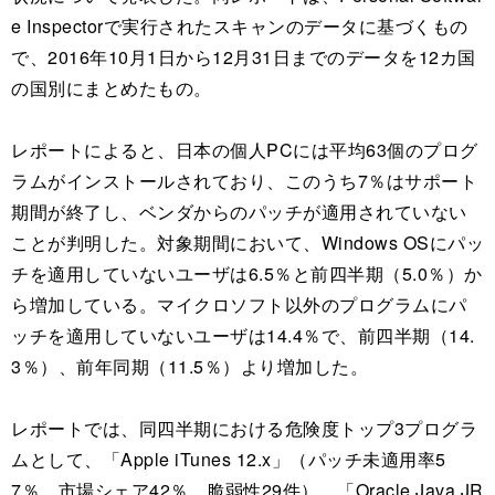
e Inspectorで実行されたスキャンのデータに基づくもの
で、2016年10月1日から12月31日までのデータを12カ国
の国別にまとめたもの。
レポートによると、日本の個人PCには平均63個のプログ
ラムがインストールされており、このうち7％はサポート
期間が終了し、ベンダからのパッチが適用されていない
ことが判明した。対象期間において、Windows OSにパッ
チを適用していないユーザは6.5％と前四半期（5.0％）か
ら増加している。マイクロソフト以外のプログラムにパ
ッチを適用していないユーザは14.4％で、前四半期（14.
3％）、前年同期（11.5％）より増加した。
レポートでは、同四半期における危険度トップ3プログラ
ムとして、「Apple iTunes 12.x」（パッチ未適用率5
7％、市場シェア42％、脆弱性29件）、「Oracle Java JR