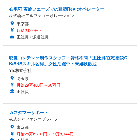
在宅可 実施フェーズでの建築Revitオペレーター
株式会社アルファコーポレーション
東京都
時給2,000円～
正社員 / 派遣社員
映像コンテンツ制作スタッフ・資格不問「正社員/在宅相談O
K/SNSスキル習得」女性活躍中・未経験歓迎
Yts株式会社
埼玉県
月給29万400円～60万円
正社員
カスタマーサポート
株式会社ファンオブライフ
東京都
月給25万6,797円～29万8,144円