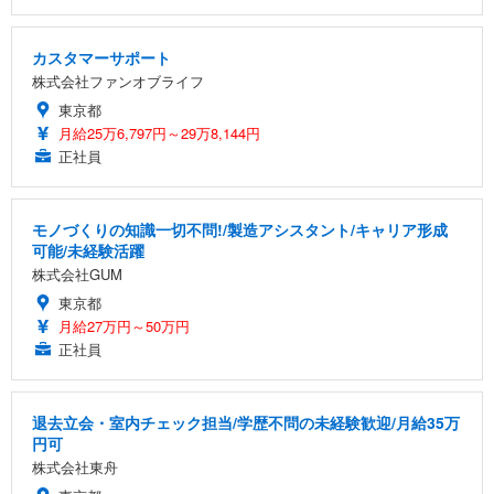
カスタマーサポート
株式会社ファンオブライフ
東京都
月給25万6,797円～29万8,144円
正社員
モノづくりの知識一切不問!/製造アシスタント/キャリア形成
可能/未経験活躍
株式会社GUM
東京都
月給27万円～50万円
正社員
退去立会・室内チェック担当/学歴不問の未経験歓迎/月給35万
円可
株式会社東舟