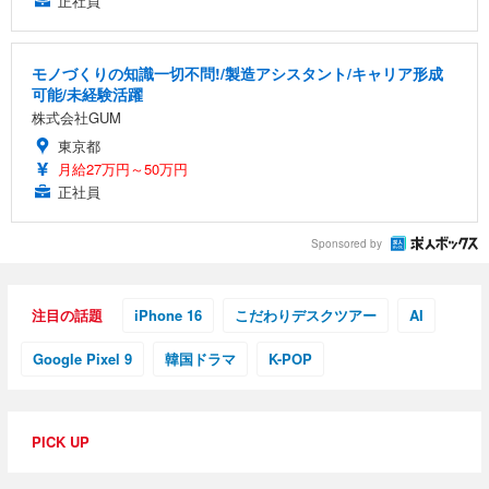
正社員
モノづくりの知識一切不問!/製造アシスタント/キャリア形成
可能/未経験活躍
株式会社GUM
東京都
月給27万円～50万円
正社員
Sponsored by
注目の話題
iPhone 16
こだわりデスクツアー
AI
Google Pixel 9
韓国ドラマ
K-POP
PICK UP