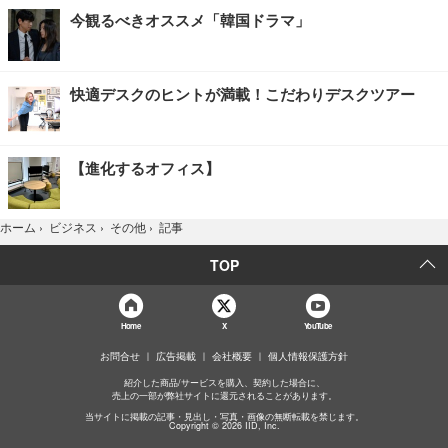
今観るべきオススメ「韓国ドラマ」
快適デスクのヒントが満載！こだわりデスクツアー
【進化するオフィス】
記事
ホーム
›
ビジネス
›
その他
›
TOP
Home
X
YouTube
お問合せ
広告掲載
会社概要
個人情報保護方針
紹介した商品/サービスを購入、契約した場合に、
売上の一部が弊社サイトに還元されることがあります。
当サイトに掲載の記事・見出し・写真・画像の無断転載を禁じます。
Copyright © 2026 IID, Inc.