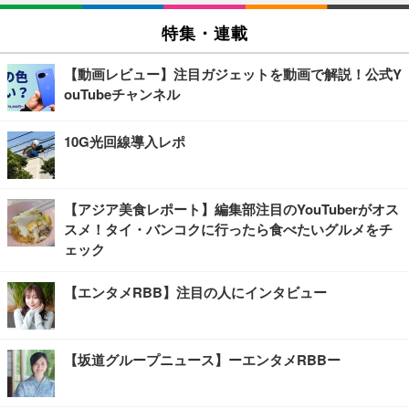
特集・連載
【動画レビュー】注目ガジェットを動画で解説！公式Y
ouTubeチャンネル
10G光回線導入レポ
【アジア美食レポート】編集部注目のYouTuberがオス
スメ！タイ・バンコクに行ったら食べたいグルメをチ
ェック
【エンタメRBB】注目の人にインタビュー
【坂道グループニュース】ーエンタメRBBー