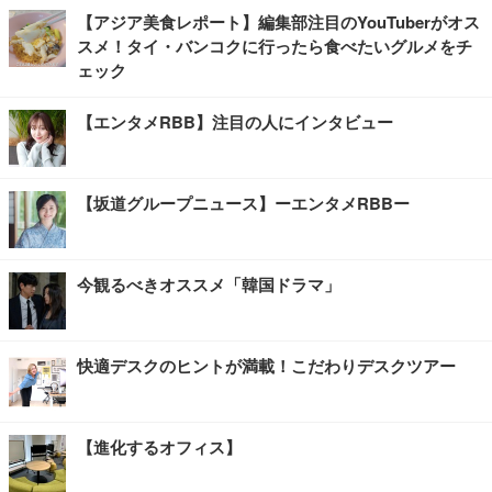
【アジア美食レポート】編集部注目のYouTuberがオス
スメ！タイ・バンコクに行ったら食べたいグルメをチ
ェック
【エンタメRBB】注目の人にインタビュー
【坂道グループニュース】ーエンタメRBBー
今観るべきオススメ「韓国ドラマ」
快適デスクのヒントが満載！こだわりデスクツアー
【進化するオフィス】