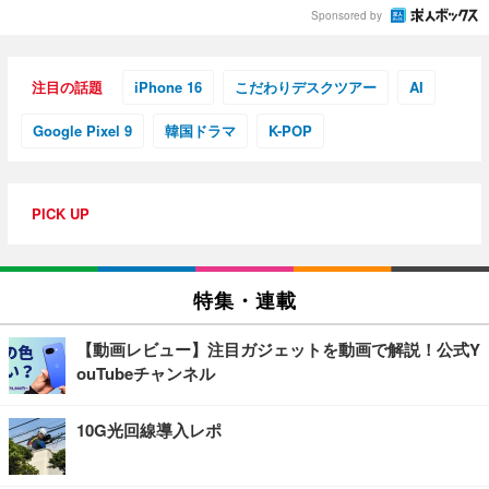
Sponsored by
注目の話題
iPhone 16
こだわりデスクツアー
AI
Google Pixel 9
韓国ドラマ
K-POP
PICK UP
特集・連載
【動画レビュー】注目ガジェットを動画で解説！公式Y
ouTubeチャンネル
10G光回線導入レポ