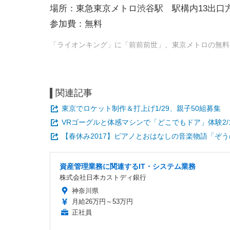
場所：東急東京メトロ渋谷駅 駅構内13出口
参加費：無料
「ライオンキング」に「前前前世」、東京メトロの無料コ
関連記事
東京でロケット制作＆打上げ1/29、親子50組募集
VRゴーグルと体感マシンで「どこでもドア」体験2/15
【春休み2017】ピアノとおはなしの音楽物語「ぞう
資産管理業務に関連するIT・システム業務
株式会社日本カストディ銀行
神奈川県
月給26万円～53万円
正社員