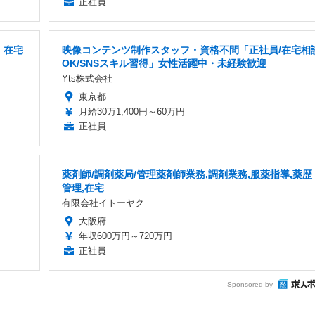
正社員
・在宅
映像コンテンツ制作スタッフ・資格不問「正社員/在宅相
OK/SNSスキル習得」女性活躍中・未経験歓迎
Yts株式会社
東京都
月給30万1,400円～60万円
正社員
薬剤師/調剤薬局/管理薬剤師業務,調剤業務,服薬指導,薬歴
管理,在宅
有限会社イトーヤク
大阪府
年収600万円～720万円
正社員
Sponsored by