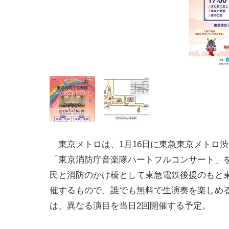
東京メトロは、1月16日に東急東京メトロ
「東京消防庁音楽隊ハートフルコンサート」
民と消防のかけ橋として東急電鉄後援のもと
催するもので、誰でも無料で生演奏を楽しめ
は、異なる演目を当日2回開催する予定。