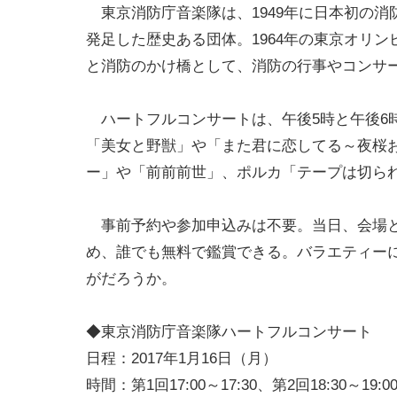
東京消防庁音楽隊は、1949年に日本初の消
発足した歴史ある団体。1964年の東京オリ
と消防のかけ橋として、消防の行事やコンサー
ハートフルコンサートは、午後5時と午後6時
「美女と野獣」や「また君に恋してる～夜桜
ー」や「前前前世」、ポルカ「テープは切ら
事前予約や参加申込みは不要。当日、会場と
め、誰でも無料で鑑賞できる。バラエティー
がだろうか。
◆東京消防庁音楽隊ハートフルコンサート
日程：2017年1月16日（月）
時間：第1回17:00～17:30、第2回18:30～19:0