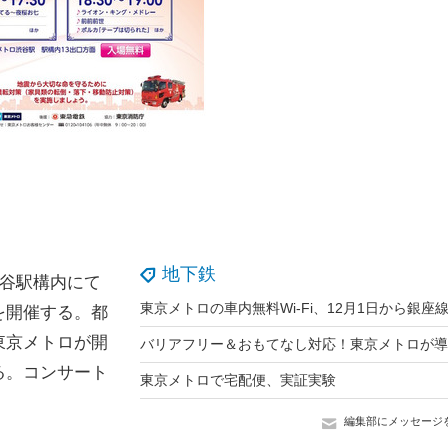
地下鉄
渋谷駅構内にて
東京メトロの車内無料Wi-Fi、12月1日から銀座
を開催する。都
東京メトロが開
る。コンサート
東京メトロで宅配便、実証実験
編集部にメッセージ