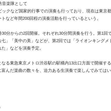
防音楽隊として
ンピックなど国家的行事での演奏も行っており、現在は東京
トなど年間200回程の演奏活動を行っているという。
30分からの2回開催。それぞれ30分間演奏を行う。第1回
お七」「美中の美」などが、第2回では「ライオンキングメ
れた」などを演奏予定。
なる東急東京メトロ渋谷駅の駅構内13出口方面で開催す
に富んだ楽曲の数々を、迫力ある生演奏で楽しんでみてはい
0