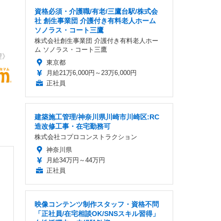
資格必須・介護職/有老/三鷹台駅/株式会
社 創生事業団 介護付き有料老人ホーム
ソノラス・コート三鷹
株式会社創生事業団 介護付き有料老人ホー
ム ソノラス・コート三鷹
望》
東京都
月給21万6,000円～23万6,000円
正社員
建築施工管理/神奈川県川崎市川崎区:RC
造改修工事・在宅勤務可
株式会社コプロコンストラクション
神奈川県
月給34万円～44万円
正社員
映像コンテンツ制作スタッフ・資格不問
「正社員/在宅相談OK/SNSスキル習得」