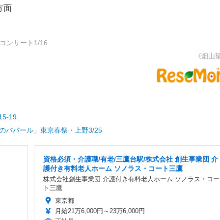
方面
ンサート1/16
《畑山
-19
のババール」東京春祭・上野3/25
資格必須・介護職/有老/三鷹台駅/株式会社 創生事業団 介
護付き有料老人ホーム ソノラス・コート三鷹
株式会社創生事業団 介護付き有料老人ホーム ソノラス・コー
ト三鷹
東京都
月給21万6,000円～23万6,000円