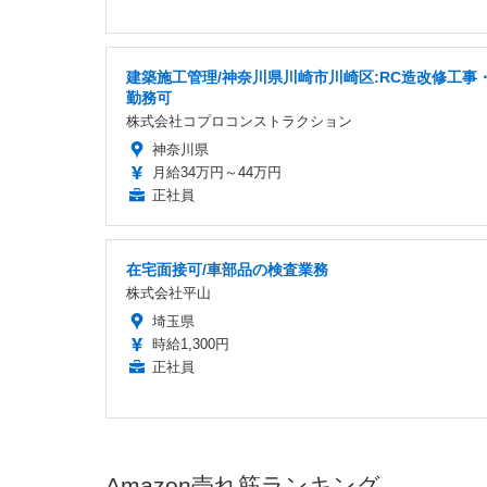
建築施工管理/神奈川県川崎市川崎区:RC造改修工事
勤務可
株式会社コプロコンストラクション
神奈川県
月給34万円～44万円
正社員
在宅面接可/車部品の検査業務
株式会社平山
埼玉県
時給1,300円
正社員
Amazon売れ筋ランキング