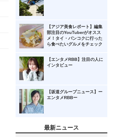
【アジア美食レポート】編集
部注目のYouTuberがオスス
メ！タイ・バンコクに行った
ら食べたいグルメをチェック
【エンタメRBB】注目の人に
インタビュー
【坂道グループニュース】ー
エンタメRBBー
最新ニュース