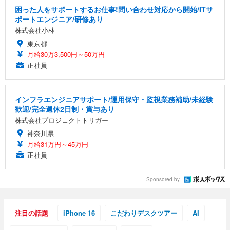
困った人をサポートするお仕事!問い合わせ対応から開始/ITサ
ポートエンジニア/研修あり
株式会社小林
東京都
月給30万3,500円～50万円
正社員
インフラエンジニアサポート/運用保守・監視業務補助/未経験
歓迎/完全週休2日制・賞与あり
株式会社プロジェクトトリガー
神奈川県
月給31万円～45万円
正社員
Sponsored by
注目の話題
iPhone 16
こだわりデスクツアー
AI