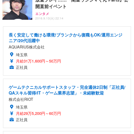
開直前イベント
エンタメ
2016.9.13(火) 22:14
長く安定して働ける環境!ブランクから復職もOK/運用エンジ
ニア/20代活躍中
AQUARIUS株式会社
埼玉県
月給31万1,600円～50万円
正社員
ゲームテクニカルサポートスタッフ・完全週休2日制「正社員/
QAスキル習得/IT・ゲーム業界志望」・未経験歓迎
株式会社RIOT
埼玉県
月給29万5,200円～60万円
正社員