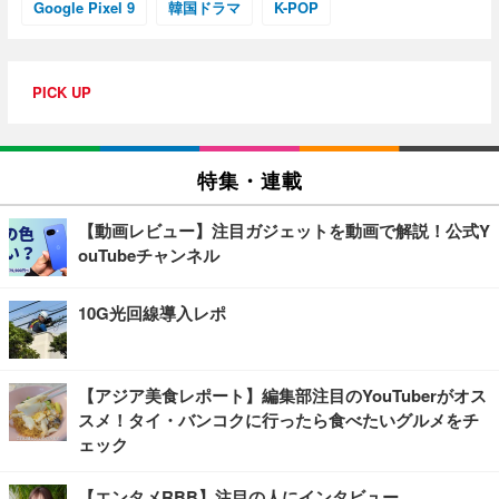
Google Pixel 9
韓国ドラマ
K-POP
PICK UP
特集・連載
【動画レビュー】注目ガジェットを動画で解説！公式Y
ouTubeチャンネル
10G光回線導入レポ
【アジア美食レポート】編集部注目のYouTuberがオス
スメ！タイ・バンコクに行ったら食べたいグルメをチ
ェック
【エンタメRBB】注目の人にインタビュー