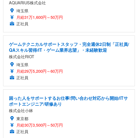
AQUARIUS株式会社
埼玉県
月給31万1,600円～50万円
正社員
ゲームテクニカルサポートスタッフ・完全週休2日制「正社員/
QAスキル習得/IT・ゲーム業界志望」・未経験歓迎
株式会社RIOT
埼玉県
月給29万5,200円～60万円
正社員
困った人をサポートするお仕事!問い合わせ対応から開始/ITサ
ポートエンジニア/研修あり
株式会社小林
東京都
月給30万3,500円～50万円
正社員