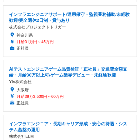
インフラエンジニアサポート/運用保守・監視業務補助/未経験
歓迎/完全週休2日制・賞与あり
株式会社プロジェクトトリガー
神奈川県
月給31万円～45万円
正社員
AIテストエンジニアゲーム品質検証「正社員」交通費全額支
給・月給30万以上可/ゲーム業界デビュー・未経験歓迎
Yts株式会社
大阪府
月給29万3,500円～60万円
正社員
インフラエンジニア・長期キャリア形成・安心の待遇・シス
テム基盤の運用
株式会社ELM