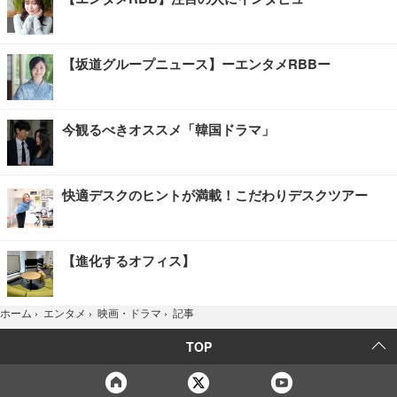
【坂道グループニュース】ーエンタメRBBー
今観るべきオススメ「韓国ドラマ」
快適デスクのヒントが満載！こだわりデスクツアー
【進化するオフィス】
記事
ホーム
›
エンタメ
›
映画・ドラマ
›
TOP