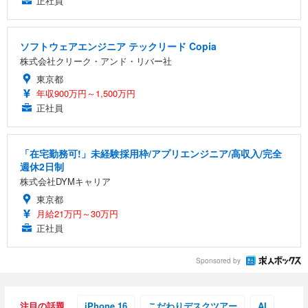
正社員
ソフトウェアエンジニア テックリード Copia
株式会社クリーク・アンド・リバー社
東京都
年収900万円～1,500万円
正社員
「在宅勤務可!」未経験採用枠/アプリエンジニア/高収入/完全
週休2日制
株式会社DYMキャリア
東京都
月給21万円～30万円
正社員
Sponsored by
注目の話題
iPhone 16
こだわりデスクツアー
AI