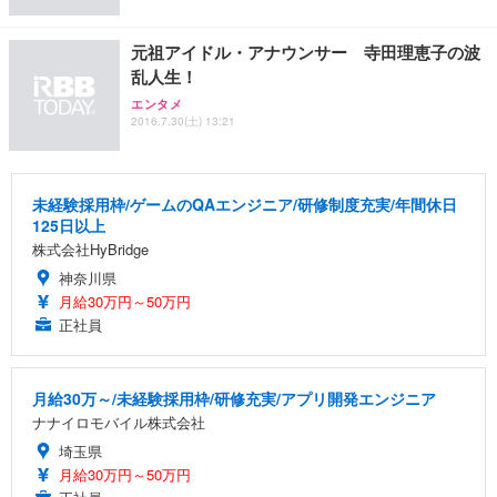
元祖アイドル・アナウンサー 寺田理恵子の波
乱人生！
エンタメ
2016.7.30(土) 13:21
未経験採用枠/ゲームのQAエンジニア/研修制度充実/年間休日
125日以上
株式会社HyBridge
神奈川県
月給30万円～50万円
正社員
月給30万～/未経験採用枠/研修充実/アプリ開発エンジニア
ナナイロモバイル株式会社
埼玉県
月給30万円～50万円