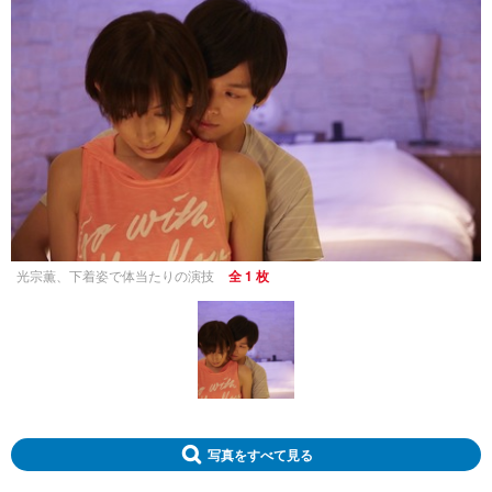
光宗薫、下着姿で体当たりの演技
全 1 枚
写真をすべて見る