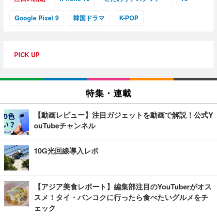
Google Pixel 9
韓国ドラマ
K-POP
PICK UP
特集・連載
【動画レビュー】注目ガジェットを動画で解説！公式Y
ouTubeチャンネル
10G光回線導入レポ
【アジア美食レポート】編集部注目のYouTuberがオス
スメ！タイ・バンコクに行ったら食べたいグルメをチ
ェック