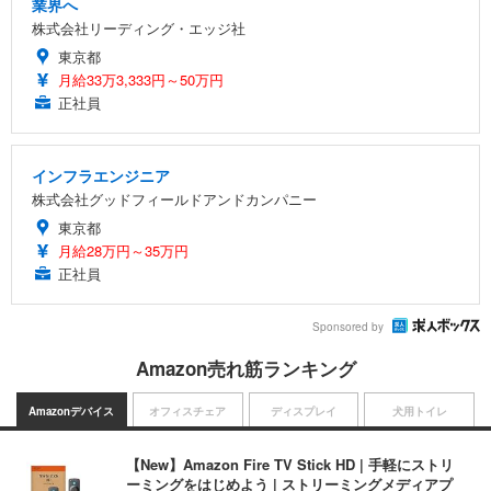
業界へ
株式会社リーディング・エッジ社
東京都
月給33万3,333円～50万円
正社員
インフラエンジニア
株式会社グッドフィールドアンドカンパニー
東京都
月給28万円～35万円
正社員
Sponsored by
Amazon売れ筋ランキング
Amazonデバイス
オフィスチェア
ディスプレイ
犬用トイレ
【New】Amazon Fire TV Stick HD | 手軽にストリ
ーミングをはじめよう | ストリーミングメディアプ