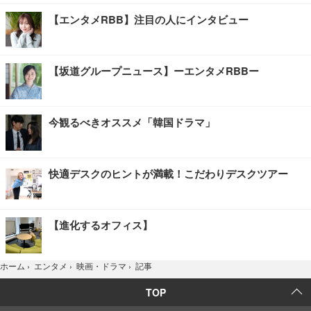
【エンタメRBB】注目の人にインタビュー
【坂道グループニュース】ーエンタメRBBー
今観るべきオススメ「韓国ドラマ」
快適デスクのヒントが満載！こだわりデスクツアー
【進化するオフィス】
記事
ホーム
›
エンタメ
›
映画・ドラマ
›
TOP