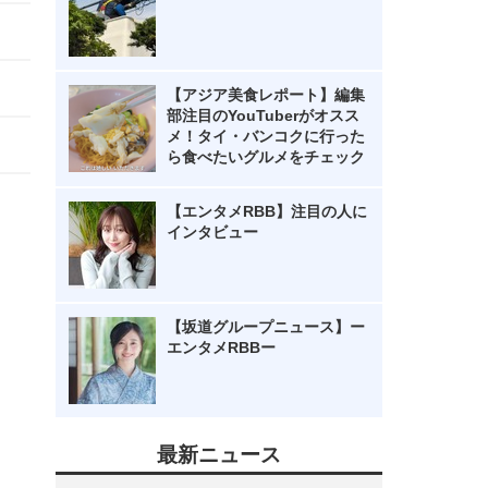
【アジア美食レポート】編集
部注目のYouTuberがオスス
メ！タイ・バンコクに行った
ら食べたいグルメをチェック
【エンタメRBB】注目の人に
インタビュー
【坂道グループニュース】ー
エンタメRBBー
最新ニュース