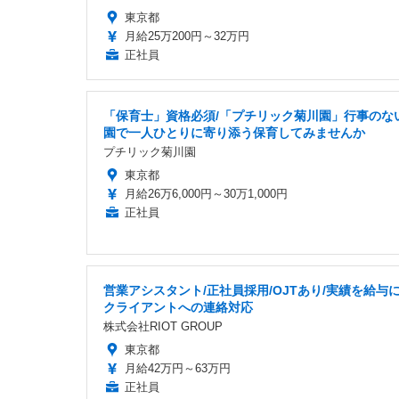
東京都
月給25万200円～32万円
正社員
「保育士」資格必須/「プチリック菊川園」行事のな
園で一人ひとりに寄り添う保育してみませんか
プチリック菊川園
東京都
月給26万6,000円～30万1,000円
正社員
営業アシスタント/正社員採用/OJTあり/実績を給与に
クライアントへの連絡対応
株式会社RIOT GROUP
東京都
月給42万円～63万円
正社員