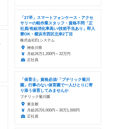
「27卒」スマートフォンケース・アクセ
サリーの軽作業スタッフ・資格不問「正
社員/有給消化率高い/技術手当あり」即入
寮OK・横浜市西区北幸2丁目
株式会社ELシステム
1
神奈川県
月給26万1,200円～32万円
正社員
「保育士」資格必須/「プチリック菊川
園」行事のない保育園で一人ひとりに寄
り添う保育してみませんか
プチリック菊川園
東京都
月給26万6,000円～30万1,000円
正社員