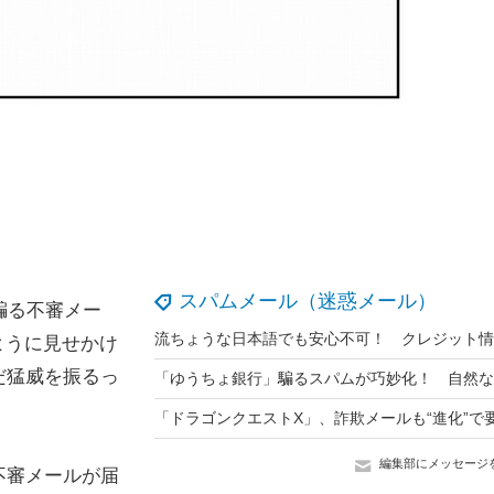
スパムメール（迷惑メール）
騙る不審メー
のように見せかけ
だ猛威を振るっ
編集部にメッセージ
不審メールが届