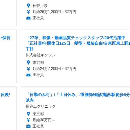
神奈川県
月給26万1,200円～32万円
正社員
い保育
「27卒」映像・動画品質チェックスタッフ/20代活躍中
「正社員/年間休日125日」髪型・服装自由/台東区東上野
丁目
株式会社キソシン
東京都
月給24万7,200円～32万円
正社員
反映/
「日勤のみ可」/「土日休み」/看護師/健診施設/駅徒歩5分
以内
長谷工クリニック
東京都
月給30万円～
正社員