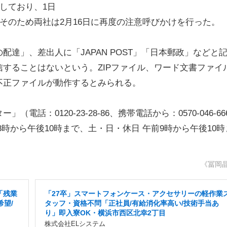
しており、1日
。そのため両社は2月16日に再度の注意呼びかけを行った。
達」、差出人に「JAPAN POST」「日本郵政」などと
することはないという。ZIPファイル、ワード文書ファイ
不正ファイルが動作するとみられる。
：0120-23-28-86、携帯電話から：0570-046-66
時から午後10時まで、土・日・休日 午前9時から午後10時
《冨岡
「残業
「27卒」スマートフォンケース・アクセサリーの軽作業
希望/
タッフ・資格不問「正社員/有給消化率高い/技術手当あ
り」即入寮OK・横浜市西区北幸2丁目
株式会社ELシステム