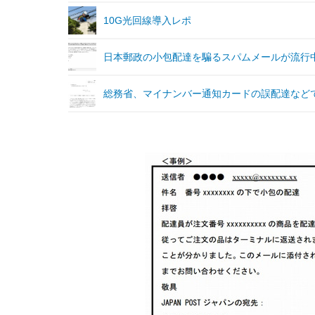
10G光回線導入レポ
日本郵政の小包配達を騙るスパムメールが流行
総務省、マイナンバー通知カードの誤配達など