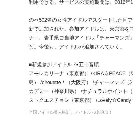
利用できる。サービスの実施期間は、2016年
のべ502名の女性アイドルでスタートした同ア
新で追加された。参加アイドルは、東京都を
ナ」、岩手県ご当地アイドル「チャーマンズ」、
ど。今後も、アイドルが追加されていく。
■新規参加アイドル ※五十音順
アモレカリーナ（東京都） /KIRA☆PEACE（
島） /chouette＊（大阪府） /チャーマ
カデミー（神奈川県） /ナチュラルポイント（神奈川
ストクエスチョン（東京都） /Lovely☆Cand
全国アイドル美人時計、アイドル73名追加！