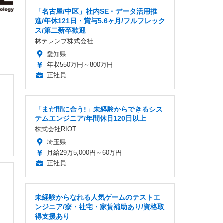
「名古屋/中区」社内SE・データ活用推
進/年休121日・賞与5.6ヶ月/フルフレック
ス/第二新卒歓迎
林テレンプ株式会社
愛知県
年収550万円～800万円
正社員
「まだ間に合う!」未経験からできるシス
テムエンジニア/年間休日120日以上
株式会社RIOT
埼玉県
月給29万5,000円～60万円
正社員
未経験からなれる人気ゲームのテストエ
ンジニア/寮・社宅・家賃補助あり/資格取
得支援あり