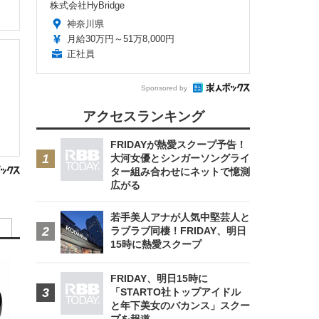
株式会社HyBridge
神奈川県
月給30万円～51万8,000円
正社員
Sponsored by
アクセスランキング
FRIDAYが熱愛スクープ予告！
大河女優とシンガーソングライ
ター組み合わせにネットで憶測
広がる
若手美人アナが人気中堅芸人と
ラブラブ同棲！FRIDAY、明日
15時に熱愛スクープ
FRIDAY、明日15時に
「STARTO社トップアイドル
と年下美女のバカンス」スクー