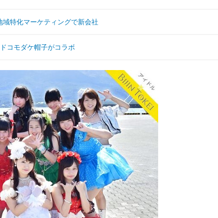
地域特化マーケティングで新会社
とドコモダケ帽子がコラボ