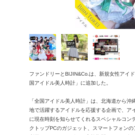
ファンドリーとBIJIN&Co.は、新規女性アイ
国アイドル美人時計」に追加した。
「全国アイドル美人時計」は、北海道から沖
地で活躍するアイドルを応援する企画で、アイ
に現在時刻を知らせてくれるスペシャルコン
クトップPCのガジェット、スマートフォンの