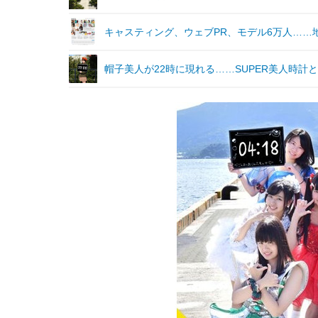
キャスティング、ウェブPR、モデル6万人……
帽子美人が22時に現れる……SUPER美人時計