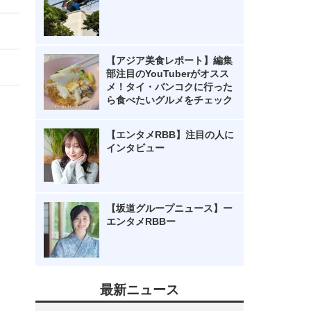
【アジア美食レポート】編集
部注目のYouTuberがオスス
メ！タイ・バンコクに行った
ら食べたいグルメをチェック
【エンタメRBB】注目の人に
インタビュー
【坂道グループニュース】ー
エンタメRBBー
最新ニュース