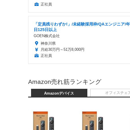
正社員
「定員残りわずか!」/未経験採用枠/QAエンジニア/
日125日以上
GOEN株式会社
神奈川県
月給30万円～51万8,000円
正社員
Amazon売れ筋ランキング
オフィスチェ
Amazonデバイス