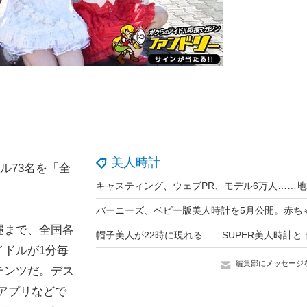
美人時計
ドル73名を「全
縄まで、全国各
ドルが1分毎
編集部にメッセージ
テンツだ。デス
アプリなどで