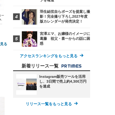
プを報道
羽生結弦自らポーズを提案し撮
エコー
影！完全撮り下ろし2027年度
xa、
版カレンダーが発売決定！
な
宮澤エマ、お嬢様のイメージに
葛藤 祖父・喜一からの話に困
惑
と見る
アクセスランキングをもっと見る
新着リリース一覧
Instagram販売ツールを活用
し、3日間で売上約4,300万円
を達成
FHD】
ェ
ット
 メ
レギ
 ゲ
ーサ
ンチ
リリース一覧をもっと見る
 ガ
 (3
回
ー)
ンパ