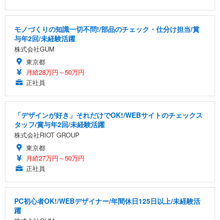
モノづくりの知識一切不問!/部品のチェック・仕分け担当/賞
与年2回/未経験活躍
株式会社GUM
東京都
月給28万円～50万円
正社員
「デザインが好き」それだけでOK!/WEBサイトのチェックス
タッフ/賞与年2回/未経験活躍
株式会社RIOT GROUP
東京都
月給27万円～50万円
正社員
PC初心者OK!/WEBデザイナー/年間休日125日以上/未経験活
躍