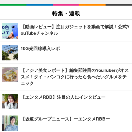
特集・連載
【動画レビュー】注目ガジェットを動画で解説！公式Y
ouTubeチャンネル
10G光回線導入レポ
【アジア美食レポート】編集部注目のYouTuberがオス
スメ！タイ・バンコクに行ったら食べたいグルメをチ
ェック
【エンタメRBB】注目の人にインタビュー
【坂道グループニュース】ーエンタメRBBー