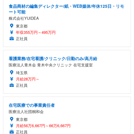
食品商材の編集ディレクター/紙・WEB媒体/年休125日・リモ
ート可能
株式会社YUIDEA
東京都
年収355万円～495万円
正社員
看護業務/在宅看護/クリニック/日勤のみ/高月給
医療法人青木会 青木中央クリニック 在宅支援室
埼玉県
月給28万円～
正社員
在宅医療での事業責任者
医療法人社団桐和会
東京都
月給56万6,667円～66万6,667円
正社員