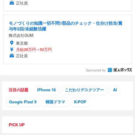
正社員
モノづくりの知識一切不問!/部品のチェック・仕分け担当/賞
与年2回/未経験活躍
株式会社GUM
東京都
月給28万円～50万円
正社員
Sponsored by
注目の話題
iPhone 16
こだわりデスクツアー
AI
Google Pixel 9
韓国ドラマ
K-POP
PICK UP