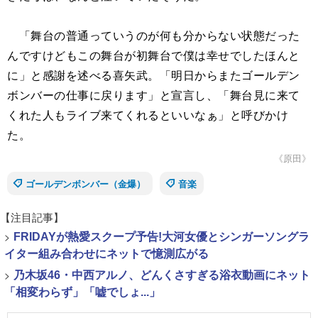
「舞台の普通っていうのが何も分からない状態だった
んですけどもこの舞台が初舞台で僕は幸せでしたほんと
に」と感謝を述べる喜矢武。「明日からまたゴールデン
ボンバーの仕事に戻ります」と宣言し、「舞台見に来て
くれた人もライブ来てくれるといいなぁ」と呼びかけ
た。
《原田》
ゴールデンボンバー（金爆）
音楽
【注目記事】
>
FRIDAYが熱愛スクープ予告!大河女優とシンガーソングラ
イター組み合わせにネットで憶測広がる
>
乃木坂46・中西アルノ、どんくさすぎる浴衣動画にネット
「相変わらず」「嘘でしょ...」