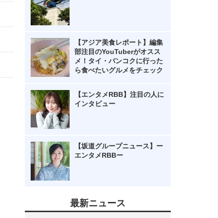
【アジア美食レポート】編集
部注目のYouTuberがオスス
メ！タイ・バンコクに行った
ら食べたいグルメをチェック
【エンタメRBB】注目の人に
インタビュー
【坂道グループニュース】ー
エンタメRBBー
最新ニュース