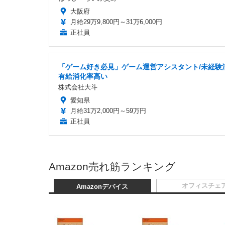
大阪府
月給29万9,800円～31万6,000円
正社員
「ゲーム好き必見」ゲーム運営アシスタント/未経験活
有給消化率高い
株式会社大斗
愛知県
月給31万2,000円～59万円
正社員
Amazon売れ筋ランキング
オフィスチェ
Amazonデバイス