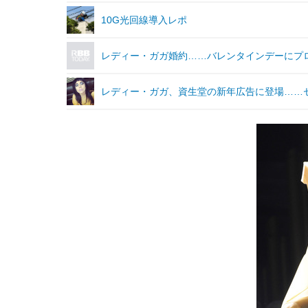
10G光回線導入レポ
レディー・ガガ婚約……バレンタインデーにプ
レディー・ガガ、資生堂の新年広告に登場……セ