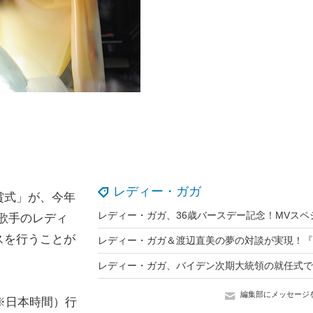
レディー・ガガ
賞式」が、今年
歌手のレディ
スを行うことが
編集部にメッセージ
※日本時間）行