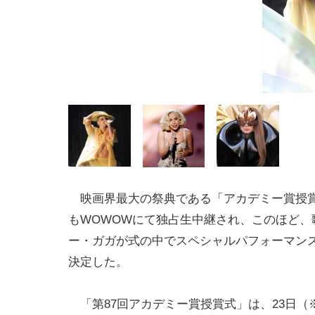
映画界最大の祭典である「アカデミー賞授
もWOWOWにて独占生中継され、このほど、
ー・ガガが式の中でスペシャルパフォーマン
決定した。
「第87回アカデミー賞授賞式」は、23日（