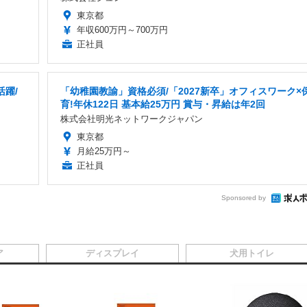
東京都
年収600万円～700万円
正社員
躍/
「幼稚園教諭」資格必須/「2027新卒」オフィスワーク×
育!年休122日 基本給25万円 賞与・昇給は年2回
株式会社明光ネットワークジャパン
東京都
月給25万円～
正社員
Sponsored by
ア
ディスプレイ
犬用トイレ