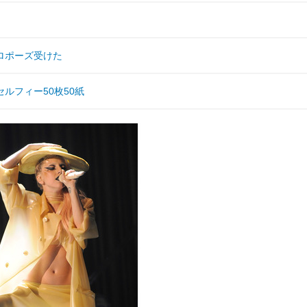
ロポーズ受けた
ルフィー50枚50紙