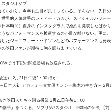
・スタジオジブ
れていおり、今年も注目が集まっている。そんな中、先日の
、世界的人気歌手のレディー・ガガが、スペシャルパフォー
※日本時間）自身のインスタグラムで婚約を発表したばか
ようなパフォーマンスを披露するのか目が離せない。更に、
賞したジェニファー・ハドソンなどのパフォーマンスも発表
中の映画ファンが期待に胸を膨らませている。
OWでは下記の関連番組も放送される。
） 2月21日午後2：00 ほか
日本人初 アカデミー賞女優ナンシー梅木の生き方～ 2月1
映画人たちへ贈る授業 2月21日午後1：00
物語」をつくる。ジブリ第7スタジオ、933日の伝説 【前