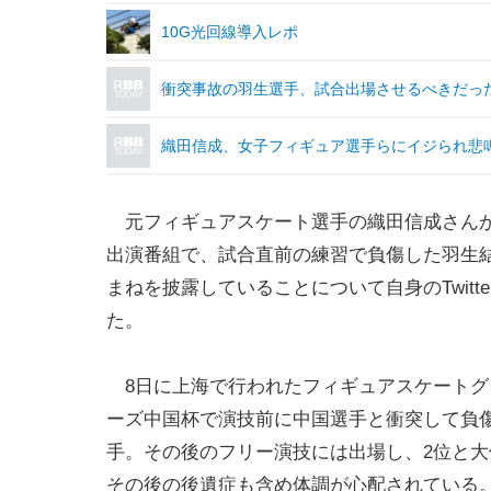
10G光回線導入レポ
衝突事故の羽生選手、試合出場させるべきだっ
織田信成、女子フィギュア選手らにイジられ悲
元フィギュアスケート選手の織田信成さんが
出演番組で、試合直前の練習で負傷した羽生
まねを披露していることについて自身のTwitt
た。
8日に上海で行われたフィギュアスケートグ
ーズ中国杯で演技前に中国選手と衝突して負
手。その後のフリー演技には出場し、2位と
その後の後遺症も含め体調が心配されている