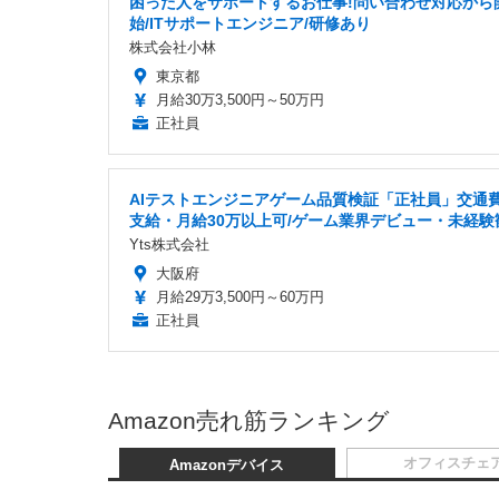
困った人をサポートするお仕事!問い合わせ対応から
始/ITサポートエンジニア/研修あり
株式会社小林
東京都
月給30万3,500円～50万円
正社員
AIテストエンジニアゲーム品質検証「正社員」交通
支給・月給30万以上可/ゲーム業界デビュー・未経験
Yts株式会社
大阪府
月給29万3,500円～60万円
正社員
Amazon売れ筋ランキング
オフィスチェ
Amazonデバイス