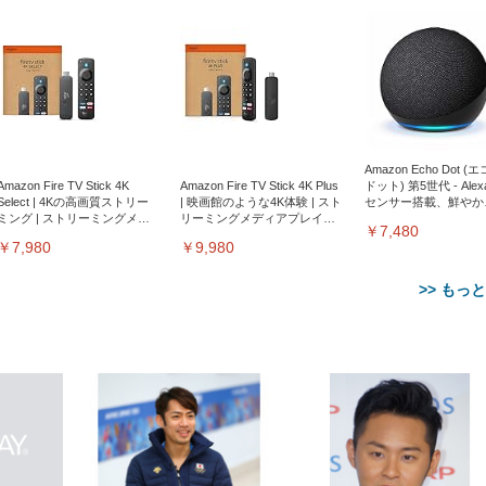
Amazon Echo Dot (
Amazon Fire TV Stick 4K
Amazon Fire TV Stick 4K Plus
ドット) 第5世代 - Ale
Select | 4Kの高画質ストリー
| 映画館のような4K体験 | スト
センサー搭載、鮮やか
ミング | ストリーミングメデ
リーミングメディアプレイヤ
サウンド｜チャコール
￥7,480
ィアプレイヤー
ー
￥7,980
￥9,980
>> もっ