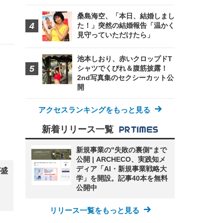
桑島海空、「本日、結婚しまし
た！」突然の結婚報告「温かく
見守っていただけたら」
池本しおり、赤いクロップドT
シャツでくびれ＆腹筋披露！
2nd写真集のセクシーカット公
開
アクセスランキングをもっと見る
新着リリース一覧
新規事業の"失敗の裏側"まで
公開 | ARCHECO、実践知メ
ディア「AI・新規事業戦略大
が盛
学」を開設。記事40本を無料
公開中
リリース一覧をもっと見る