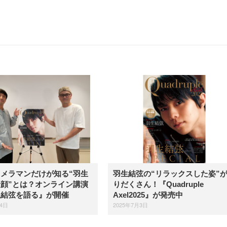
メラマンだけが知る“羽生
羽生結弦の“リラックスした姿”
顔”とは？オンライン講演
りだくさん！『Quadruple
生結弦を語る』が開催
Axel2025』が発売中
14日
2025年7月3日