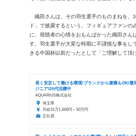
織田さんは、その羽生選手のものまねを、10
ド」で披露するという。フィギュアファンの
に、視聴者の心情をおもんばかった織田さん
す。羽生選手が大変な時期に不謹慎な事をし
きる中国杯以前だったとして「ご理解して頂
長く安定して働ける環境!ブランクから復職もOK/運
ジニア/20代活躍中
AQUARIUS株式会社
埼玉県
月給31万1,600円～50万円
正社員