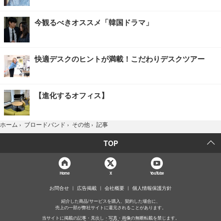
今観るべきオススメ「韓国ドラマ」
快適デスクのヒントが満載！こだわりデスクツアー
【進化するオフィス】
記事
ホーム
›
ブロードバンド
›
その他
›
TOP
Home
X
YouTube
お問合せ
広告掲載
会社概要
個人情報保護方針
紹介した商品/サービスを購入、契約した場合に、
売上の一部が弊社サイトに還元されることがあります。
当サイトに掲載の記事・見出し・写真・画像の無断転載を禁じます。