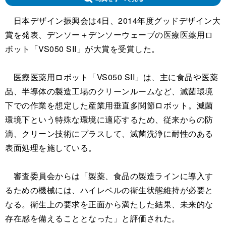
日本デザイン振興会は4日、2014年度グッドデザイン大
賞を発表、デンソー＋デンソーウェーブの医療医薬用ロ
ボット「VS050 SII」が大賞を受賞した。
医療医薬用ロボット「VS050 SII」は、主に食品や医薬
品、半導体の製造工場のクリーンルームなど、滅菌環境
下での作業を想定した産業用垂直多関節ロボット。滅菌
環境下という特殊な環境に適応するため、従来からの防
滴、クリーン技術にプラスして、滅菌洗浄に耐性のある
表面処理を施している。
審査委員会からは「製薬、食品の製造ラインに導入す
るための機械には、ハイレベルの衛生状態維持が必要と
なる。衛生上の要求を正面から満たした結果、未来的な
存在感を備えることとなった」と評価された。