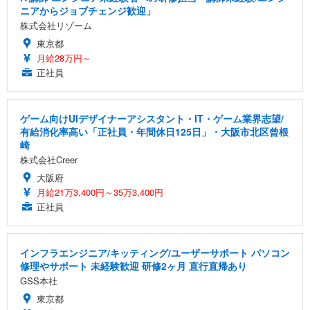
ニアからジョブチェンジ歓迎」
株式会社リゾーム
東京都
月給28万円～
正社員
ゲーム向けUIデザイナーアシスタント・IT・ゲーム業界志望/
有給消化率高い「正社員・年間休日125日」・大阪市北区曾根
崎
株式会社Creer
大阪府
月給21万3,400円～35万3,400円
正社員
インフラエンジニア/キッティング/ユーザーサポート パソコン
修理やサポート 未経験歓迎 研修2ヶ月 直行直帰あり
GSS本社
東京都