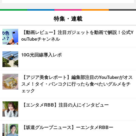
特集・連載
【動画レビュー】注目ガジェットを動画で解説！公式Y
ouTubeチャンネル
10G光回線導入レポ
【アジア美食レポート】編集部注目のYouTuberがオス
スメ！タイ・バンコクに行ったら食べたいグルメをチ
ェック
【エンタメRBB】注目の人にインタビュー
【坂道グループニュース】ーエンタメRBBー