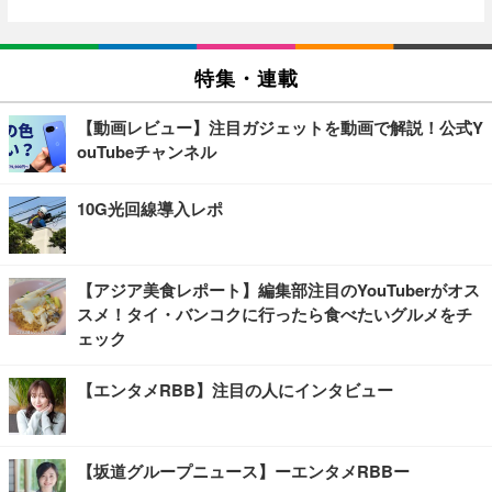
特集・連載
【動画レビュー】注目ガジェットを動画で解説！公式Y
ouTubeチャンネル
10G光回線導入レポ
【アジア美食レポート】編集部注目のYouTuberがオス
スメ！タイ・バンコクに行ったら食べたいグルメをチ
ェック
【エンタメRBB】注目の人にインタビュー
【坂道グループニュース】ーエンタメRBBー