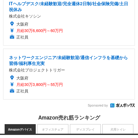
ITヘルプデスク/未経験歓迎/完全週休2日制/社会保険完備/土日
祝休み
株式会社キソシン
大阪府
月給30万6,600円～60万円
正社員
ネットワークエンジニア/未経験歓迎/通信インフラを基礎から
習得/福利厚生充実
株式会社プロジェクトトリガー
大阪府
月給30万3,800円～55万円
正社員
Sponsored by
Amazon売れ筋ランキング
Amazonデバイス
オフィスチェア
ディスプレイ
犬用トイレ