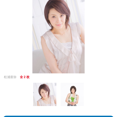
松浦亜弥
全 2 枚