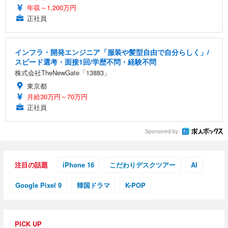
年収～1,200万円
正社員
インフラ・開発エンジニア「服装や髪型自由で自分らしく」/
スピード選考・面接1回/学歴不問・経験不問
株式会社TheNewGate「13883」
東京都
月給30万円～70万円
正社員
Sponsored by
注目の話題
iPhone 16
こだわりデスクツアー
AI
Google Pixel 9
韓国ドラマ
K-POP
PICK UP