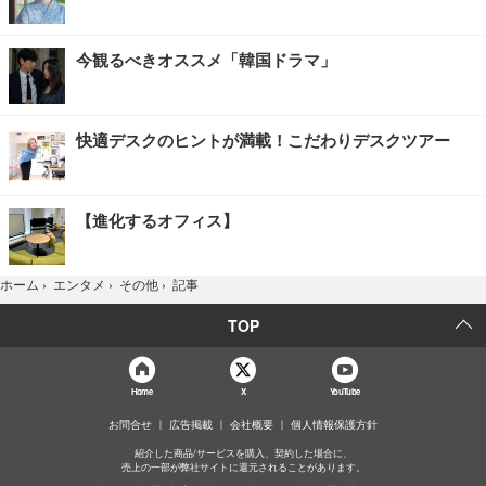
今観るべきオススメ「韓国ドラマ」
快適デスクのヒントが満載！こだわりデスクツアー
【進化するオフィス】
記事
ホーム
›
エンタメ
›
その他
›
TOP
Home
X
YouTube
お問合せ
広告掲載
会社概要
個人情報保護方針
紹介した商品/サービスを購入、契約した場合に、
売上の一部が弊社サイトに還元されることがあります。