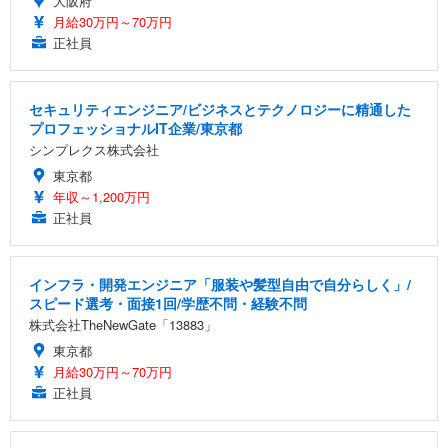
大阪府
月給30万円～70万円
正社員
セキュリティエンジニア/ビジネスとテクノロジーに精通した
プロフェッショナルIT企業/東京都
シンプレクス株式会社
東京都
年収～1,200万円
正社員
インフラ・開発エンジニア「服装や髪型自由で自分らしく」/
スピード選考・面接1回/学歴不問・経験不問
株式会社TheNewGate「13883」
東京都
月給30万円～70万円
正社員