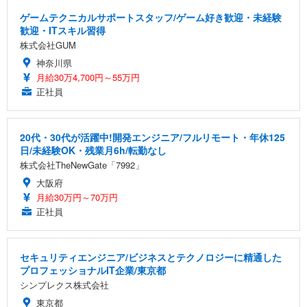
ゲームテクニカルサポートスタッフ/ゲーム好き歓迎・未経験
歓迎・ITスキル習得
株式会社GUM
神奈川県
月給30万4,700円～55万円
正社員
20代・30代が活躍中!開発エンジニア/フルリモート・年休125
日/未経験OK・残業月6h/転勤なし
株式会社TheNewGate「7992」
大阪府
月給30万円～70万円
正社員
セキュリティエンジニア/ビジネスとテクノロジーに精通した
プロフェッショナルIT企業/東京都
シンプレクス株式会社
東京都