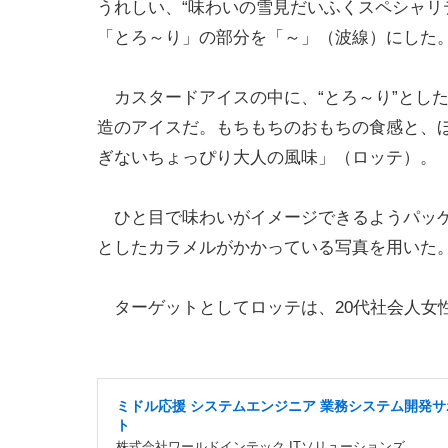
うれしい、“味わいの雪見だいふくスペシャリ
「とろ～り」の部分を「～」（波線）にした
カスタードアイスの中に、“とろ～り”とし
造のアイスだ。もちもちのおもちの食感と、
ぎないちょっぴり大人の風味」（ロッテ）。
ひと目で味わいがイメージできるようパッケ
としたカラメルがかかっている写真を用いた
ターゲットとしてロッテは、20代社会人女
ミドル応援 システムエンジニア 業務システム開発サ
ト
株式会社ワールドインテック ITソリューションズ