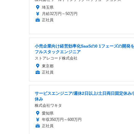
埼玉県
月給32万円～50万円
正社員
小売企業向け経営効率化SaaSの0 1フェーズの開発
フルスタックエンジニア
ストアレコード株式会社
東京都
正社員
サービスエンジニア/週休2日以上/土日両日固定休み/
休み
株式会社ワキタ
愛知県
年収350万円～600万円
正社員