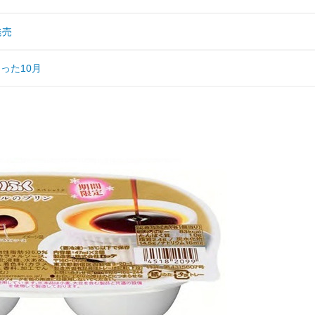
発売
った10月