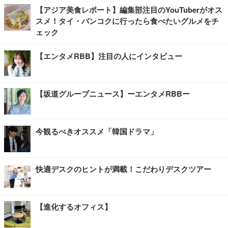
【アジア美食レポート】編集部注目のYouTuberがオス
スメ！タイ・バンコクに行ったら食べたいグルメをチ
ェック
【エンタメRBB】注目の人にインタビュー
【坂道グループニュース】ーエンタメRBBー
今観るべきオススメ「韓国ドラマ」
快適デスクのヒントが満載！こだわりデスクツアー
【進化するオフィス】