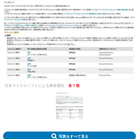
日本マイクロソフトによる事前通知
全 1 枚
写真をすべて見る