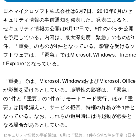
日本マイクロソフト株式会社は6月7日、2013年6月のセ
キュリティ情報の事前通知を発表した。発表によると、
セキュリティ情報の公開は6月12日で、5件のパッチ公開
を予定している。内容は、最大深刻度「緊急」のものが1
件、「重要」のものが4件となっている。影響を受けるソ
フトウェアは、「緊急」ではMicrosoft Windows、Interne
t Explorerとなっている。
「重要」では、Microsoft WindowsおよびMicrosoft Office
が影響を受けるとしている。脆弱性の影響は、「緊急」
の1件と「重要」の1件がリモートコード実行、ほか「重
要」は情報漏えい、サービス拒否、特権の昇格が各1件と
なっている。なお、これらの適用時には再起動が必要と
なる場合があるとしている。
セキュリティ情報の事前通知、6月は「緊急」1件を含む5件を予定（日本