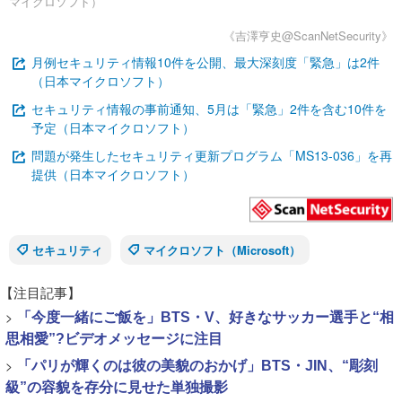
マイクロソフト）
《吉澤亨史@ScanNetSecurity》
月例セキュリティ情報10件を公開、最大深刻度「緊急」は2件
（日本マイクロソフト）
セキュリティ情報の事前通知、5月は「緊急」2件を含む10件を
予定（日本マイクロソフト）
問題が発生したセキュリティ更新プログラム「MS13-036」を再
提供（日本マイクロソフト）
セキュリティ
マイクロソフト（Microsoft）
【注目記事】
>
「今度一緒にご飯を」BTS・V、好きなサッカー選手と“相
思相愛”?ビデオメッセージに注目
>
「パリが輝くのは彼の美貌のおかげ」BTS・JIN、“彫刻
級”の容貌を存分に見せた単独撮影