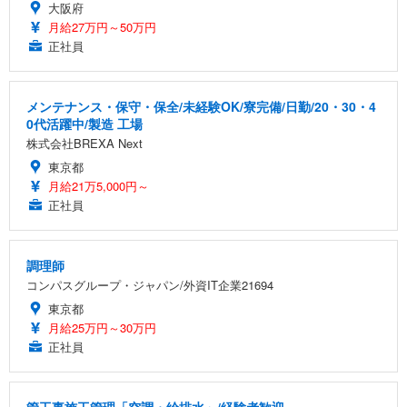
大阪府
月給27万円～50万円
正社員
メンテナンス・保守・保全/未経験OK/寮完備/日勤/20・30・4
0代活躍中/製造 工場
株式会社BREXA Next
東京都
月給21万5,000円～
正社員
調理師
コンパスグループ・ジャパン/外資IT企業21694
東京都
月給25万円～30万円
正社員