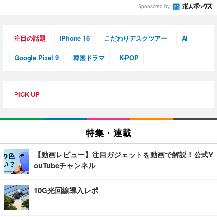
Sponsored by
注目の話題
iPhone 16
こだわりデスクツアー
AI
Google Pixel 9
韓国ドラマ
K-POP
PICK UP
特集・連載
【動画レビュー】注目ガジェットを動画で解説！公式Y
ouTubeチャンネル
10G光回線導入レポ