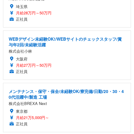
埼玉県
月給28万円～50万円
正社員
WEBデザイン未経験OK!/WEBサイトのチェックスタッフ/賞
与年2回/未経験活躍
株式会社小林
大阪府
月給27万円～50万円
正社員
メンテナンス・保守・保全/未経験OK/寮完備/日勤/20・30・4
0代活躍中/製造 工場
株式会社BREXA Next
東京都
月給21万5,000円～
正社員