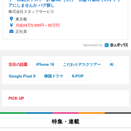
アにしませんか バグ探し
株式会社スタッフサービス
東京都
月給24万5,000円～50万円
正社員
Sponsored by
注目の話題
iPhone 16
こだわりデスクツアー
AI
Google Pixel 9
韓国ドラマ
K-POP
PICK UP
特集・連載