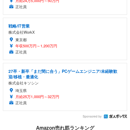
月給24万5,000円～50万円
正社員
戦略/IT営業
株式会社WorkX
東京都
年収500万円～1,200万円
正社員
27卒・新卒「まだ間に合う」PCゲームエンジニア/未経験歓
迎/移植・最適化
株式会社キソシン
埼玉県
月給25万1,000円～32万円
正社員
Sponsored by
Amazon売れ筋ランキング