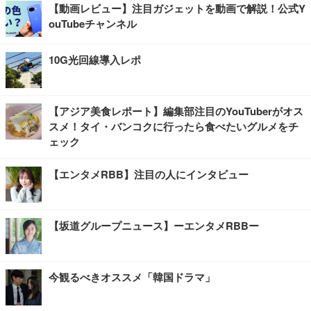
【動画レビュー】注目ガジェットを動画で解説！公式Y
ouTubeチャンネル
10G光回線導入レポ
【アジア美食レポート】編集部注目のYouTuberがオス
スメ！タイ・バンコクに行ったら食べたいグルメをチ
ェック
【エンタメRBB】注目の人にインタビュー
【坂道グループニュース】ーエンタメRBBー
今観るべきオススメ「韓国ドラマ」