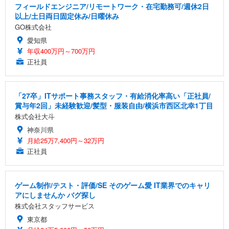
フィールドエンジニア/リモートワーク・在宅勤務可/週休2日
以上/土日両日固定休み/日曜休み
GO株式会社
愛知県
年収400万円～700万円
正社員
「27卒」ITサポート事務スタッフ・有給消化率高い「正社員/
賞与年2回」未経験歓迎/髪型・服装自由/横浜市西区北幸1丁目
株式会社大斗
神奈川県
月給25万7,400円～32万円
正社員
ゲーム制作/テスト・評価/SE そのゲーム愛 IT業界でのキャリ
アにしませんか バグ探し
株式会社スタッフサービス
東京都