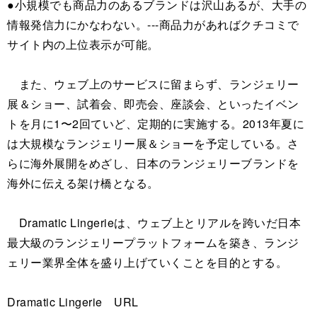
●小規模でも商品力のあるブランドは沢山あるが、大手の
情報発信力にかなわない。---商品力があればクチコミで
サイト内の上位表示が可能。
また、ウェブ上のサービスに留まらず、ランジェリー
展＆ショー、試着会、即売会、座談会、といったイベン
トを月に1〜2回ていど、定期的に実施する。2013年夏に
は大規模なランジェリー展＆ショーを予定している。さ
らに海外展開をめざし、日本のランジェリーブランドを
海外に伝える架け橋となる。
Dramatic Lingerieは、ウェブ上とリアルを跨いだ日本
最大級のランジェリープラットフォームを築き、ランジ
ェリー業界全体を盛り上げていくことを目的とする。
Dramatic Lingerie URL