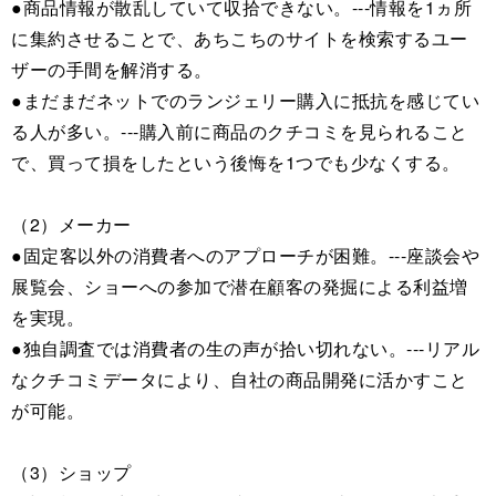
●商品情報が散乱していて収拾できない。---情報を1ヵ所
に集約させることで、あちこちのサイトを検索するユー
ザーの手間を解消する。
●まだまだネットでのランジェリー購入に抵抗を感じてい
る人が多い。---購入前に商品のクチコミを見られること
で、買って損をしたという後悔を1つでも少なくする。
（2）メーカー
●固定客以外の消費者へのアプローチが困難。---座談会や
展覧会、ショーへの参加で潜在顧客の発掘による利益増
を実現。
●独自調査では消費者の生の声が拾い切れない。---リアル
なクチコミデータにより、自社の商品開発に活かすこと
が可能。
（3）ショップ